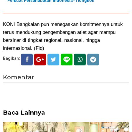
Perkuat Persahabatan Indonesia–Tiongkok
KONI Bangkalan pun menegaskan komitmennya untuk
terus mendukung pengembangan atlet agar mampu
bersinar di tingkat regional, nasional, hingga
internasional. (Fiq)
Bagikan:
Komentar
Baca Lainnya