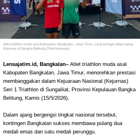
Atlet triathlon muda asal Kabupaten Bangkalan, Jawa Timur, yang berlaga dalam ajang
Kejurnas di Bangka Belitung.(Dok/Istimewa).
Lensajatim.id, Bangkalan–
Atlet triathlon muda asal
Kabupaten Bangkalan, Jawa Timur, menorehkan prestasi
membanggakan dalam Kejuaraan Nasional (Kejurnas)
Seri 1 Triathlon di Sungailiat, Provinsi Kepulauan Bangka
Belitung, Kamis (15/5/2026).
Dalam ajang bergengsi tingkat nasional tersebut,
kontingen Bangkalan sukses membawa pulang dua
medali emas dan satu medali perunggu.