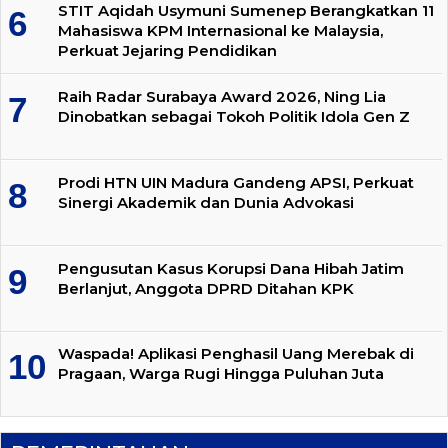
STIT Aqidah Usymuni Sumenep Berangkatkan 11
Mahasiswa KPM Internasional ke Malaysia,
Perkuat Jejaring Pendidikan
Raih Radar Surabaya Award 2026, Ning Lia
Dinobatkan sebagai Tokoh Politik Idola Gen Z
Prodi HTN UIN Madura Gandeng APSI, Perkuat
Sinergi Akademik dan Dunia Advokasi
Pengusutan Kasus Korupsi Dana Hibah Jatim
Berlanjut, Anggota DPRD Ditahan KPK
Waspada! Aplikasi Penghasil Uang Merebak di
Pragaan, Warga Rugi Hingga Puluhan Juta