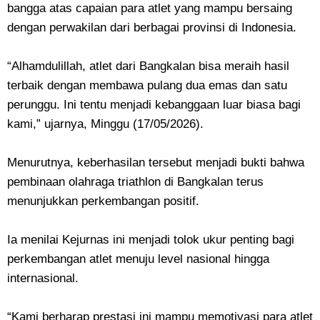
bangga atas capaian para atlet yang mampu bersaing
dengan perwakilan dari berbagai provinsi di Indonesia.
“Alhamdulillah, atlet dari Bangkalan bisa meraih hasil
terbaik dengan membawa pulang dua emas dan satu
perunggu. Ini tentu menjadi kebanggaan luar biasa bagi
kami,” ujarnya, Minggu (17/05/2026).
Menurutnya, keberhasilan tersebut menjadi bukti bahwa
pembinaan olahraga triathlon di Bangkalan terus
menunjukkan perkembangan positif.
Ia menilai Kejurnas ini menjadi tolok ukur penting bagi
perkembangan atlet menuju level nasional hingga
internasional.
“Kami berharap prestasi ini mampu memotivasi para atlet