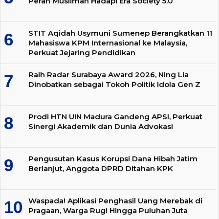
Peran Muslimah Hadapi Era Society 5.0
STIT Aqidah Usymuni Sumenep Berangkatkan 11
Mahasiswa KPM Internasional ke Malaysia,
Perkuat Jejaring Pendidikan
Raih Radar Surabaya Award 2026, Ning Lia
Dinobatkan sebagai Tokoh Politik Idola Gen Z
Prodi HTN UIN Madura Gandeng APSI, Perkuat
Sinergi Akademik dan Dunia Advokasi
Pengusutan Kasus Korupsi Dana Hibah Jatim
Berlanjut, Anggota DPRD Ditahan KPK
Waspada! Aplikasi Penghasil Uang Merebak di
Pragaan, Warga Rugi Hingga Puluhan Juta