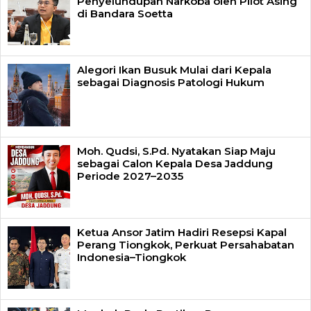
Penyelundupan Narkoba oleh Pilot Asing
di Bandara Soetta
Alegori Ikan Busuk Mulai dari Kepala
sebagai Diagnosis Patologi Hukum
Moh. Qudsi, S.Pd. Nyatakan Siap Maju
sebagai Calon Kepala Desa Jaddung
Periode 2027–2035
Ketua Ansor Jatim Hadiri Resepsi Kapal
Perang Tiongkok, Perkuat Persahabatan
Indonesia–Tiongkok