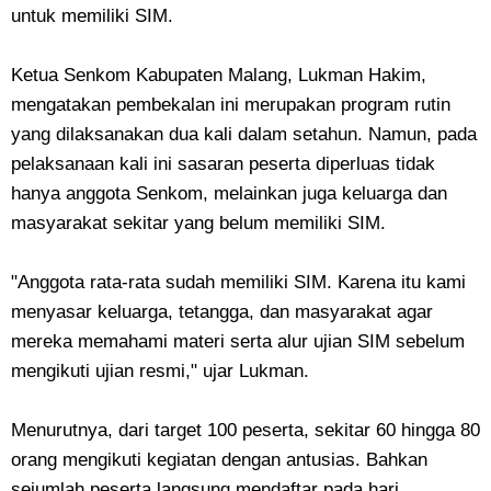
untuk memiliki SIM.
Ketua Senkom Kabupaten Malang, Lukman Hakim,
mengatakan pembekalan ini merupakan program rutin
yang dilaksanakan dua kali dalam setahun. Namun, pada
pelaksanaan kali ini sasaran peserta diperluas tidak
hanya anggota Senkom, melainkan juga keluarga dan
masyarakat sekitar yang belum memiliki SIM.
"Anggota rata-rata sudah memiliki SIM. Karena itu kami
menyasar keluarga, tetangga, dan masyarakat agar
mereka memahami materi serta alur ujian SIM sebelum
mengikuti ujian resmi," ujar Lukman.
Menurutnya, dari target 100 peserta, sekitar 60 hingga 80
orang mengikuti kegiatan dengan antusias. Bahkan
sejumlah peserta langsung mendaftar pada hari