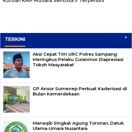
Korban KMP Mutiara Sentosa II Terpenuhi
+
TERKINI
Aksi Cepat Tim URC Polres Sampang
Meringkus Pelaku Curanmor Diapresiasi
Tokoh Masyarakat
GP Ansor Sumenep Perkuat Kaderisasi di
Bulan Kemerdekaan
Manaqib Singkat Agung Toronan, Datuk
Ulama-Umara Nusantara