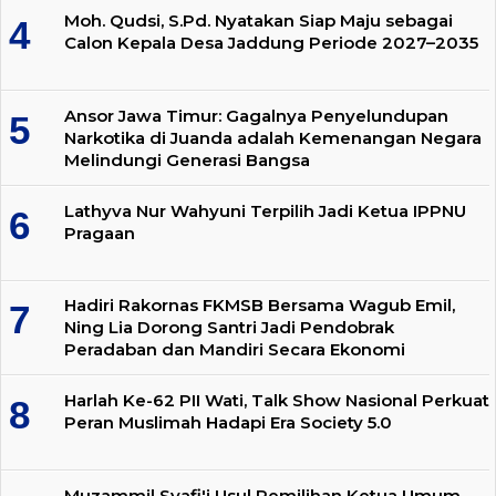
Moh. Qudsi, S.Pd. Nyatakan Siap Maju sebagai
Calon Kepala Desa Jaddung Periode 2027–2035
Ansor Jawa Timur: Gagalnya Penyelundupan
Narkotika di Juanda adalah Kemenangan Negara
Melindungi Generasi Bangsa
Lathyva Nur Wahyuni Terpilih Jadi Ketua IPPNU
Pragaan
Hadiri Rakornas FKMSB Bersama Wagub Emil,
Ning Lia Dorong Santri Jadi Pendobrak
Peradaban dan Mandiri Secara Ekonomi
Harlah Ke-62 PII Wati, Talk Show Nasional Perkuat
Peran Muslimah Hadapi Era Society 5.0
Muzammil Syafi'i Usul Pemilihan Ketua Umum