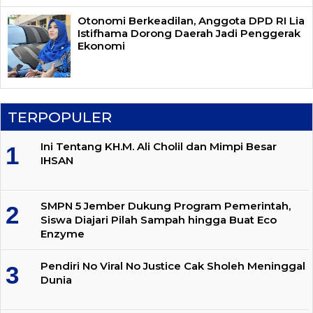
Otonomi Berkeadilan, Anggota DPD RI Lia
Istifhama Dorong Daerah Jadi Penggerak
Ekonomi
TERPOPULER
Ini Tentang KH.M. Ali Cholil dan Mimpi Besar
IHSAN
SMPN 5 Jember Dukung Program Pemerintah,
Siswa Diajari Pilah Sampah hingga Buat Eco
Enzyme
Pendiri No Viral No Justice Cak Sholeh Meninggal
Dunia