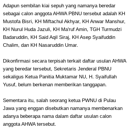
Adapun sembilan kiai sepuh yang namanya beredar
sebagai calon anggota AHWA PBNU tersebut adalah KH
Mustofa Bisri, KH Miftachul Akhyar, KH Anwar Manshur,
KH Nurul Huda Jazuli, KH Ma'ruf Amin, TGH Turmudzi
Badaruddin, KH Said Aqil Siraj, KH Asep Syaifuddin
Chalim, dan KH Nasaruddin Umar.
Dikonfirmasi secara terpisah terkait daftar usulan AHWA
yang beredar tersebut, Sekretaris Jenderal PBNU
sekaligus Ketua Panitia Muktamar NU, H. Syaifullah
Yusuf, belum berkenan memberikan tanggapan.
Sementara itu, salah seorang ketua PWNU di Pulau
Jawa yang enggan disebutkan namanya membenarkan
adanya beberapa nama dalam daftar usulan calon
anggota AHWA tersebut.