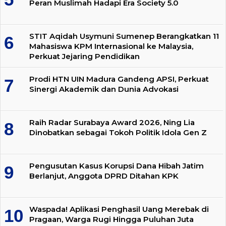
Peran Muslimah Hadapi Era Society 5.0
STIT Aqidah Usymuni Sumenep Berangkatkan 11
Mahasiswa KPM Internasional ke Malaysia,
Perkuat Jejaring Pendidikan
Prodi HTN UIN Madura Gandeng APSI, Perkuat
Sinergi Akademik dan Dunia Advokasi
Raih Radar Surabaya Award 2026, Ning Lia
Dinobatkan sebagai Tokoh Politik Idola Gen Z
Pengusutan Kasus Korupsi Dana Hibah Jatim
Berlanjut, Anggota DPRD Ditahan KPK
Waspada! Aplikasi Penghasil Uang Merebak di
Pragaan, Warga Rugi Hingga Puluhan Juta