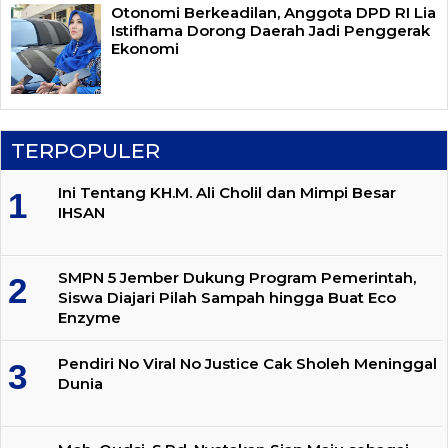
Otonomi Berkeadilan, Anggota DPD RI Lia
Istifhama Dorong Daerah Jadi Penggerak
Ekonomi
TERPOPULER
Ini Tentang KH.M. Ali Cholil dan Mimpi Besar
IHSAN
SMPN 5 Jember Dukung Program Pemerintah,
Siswa Diajari Pilah Sampah hingga Buat Eco
Enzyme
Pendiri No Viral No Justice Cak Sholeh Meninggal
Dunia