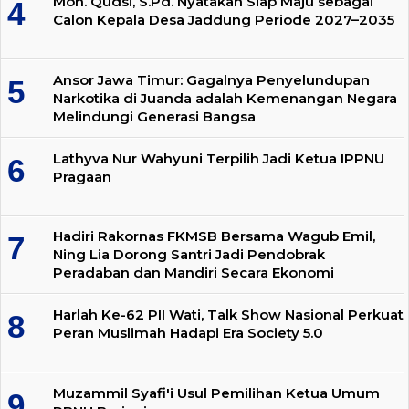
Moh. Qudsi, S.Pd. Nyatakan Siap Maju sebagai
Calon Kepala Desa Jaddung Periode 2027–2035
Ansor Jawa Timur: Gagalnya Penyelundupan
Narkotika di Juanda adalah Kemenangan Negara
Melindungi Generasi Bangsa
Lathyva Nur Wahyuni Terpilih Jadi Ketua IPPNU
Pragaan
Hadiri Rakornas FKMSB Bersama Wagub Emil,
Ning Lia Dorong Santri Jadi Pendobrak
Peradaban dan Mandiri Secara Ekonomi
Harlah Ke-62 PII Wati, Talk Show Nasional Perkuat
Peran Muslimah Hadapi Era Society 5.0
Muzammil Syafi'i Usul Pemilihan Ketua Umum