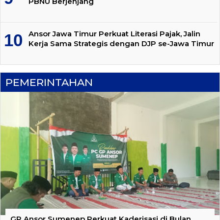
PBNU Berjenjang
Ansor Jawa Timur Perkuat Literasi Pajak, Jalin
Kerja Sama Strategis dengan DJP se-Jawa Timur
PEMERINTAHAN
GP Ansor Sumenep Perkuat Kaderisasi di Bulan