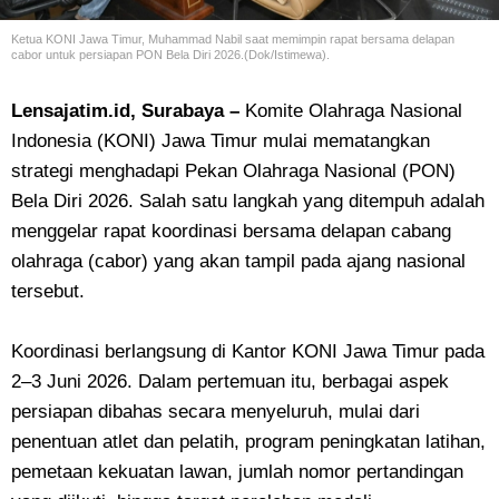
Ketua KONI Jawa Timur, Muhammad Nabil saat memimpin rapat bersama delapan
cabor untuk persiapan PON Bela Diri 2026.(Dok/Istimewa).
Lensajatim.id, Surabaya –
Komite Olahraga Nasional
Indonesia (KONI) Jawa Timur mulai mematangkan
strategi menghadapi Pekan Olahraga Nasional (PON)
Bela Diri 2026. Salah satu langkah yang ditempuh adalah
menggelar rapat koordinasi bersama delapan cabang
olahraga (cabor) yang akan tampil pada ajang nasional
tersebut.
Koordinasi berlangsung di Kantor KONI Jawa Timur pada
2–3 Juni 2026. Dalam pertemuan itu, berbagai aspek
persiapan dibahas secara menyeluruh, mulai dari
penentuan atlet dan pelatih, program peningkatan latihan,
pemetaan kekuatan lawan, jumlah nomor pertandingan