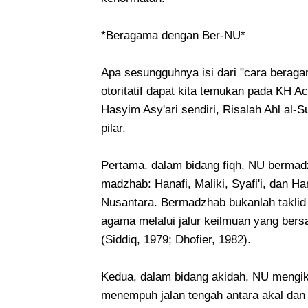
*Beragama dengan Ber-NU*
Apa sesungguhnya isi dari "cara berag
otoritatif dapat kita temukan pada KH 
Hasyim Asy'ari sendiri, Risalah Ahl al-S
pilar.
Pertama, dalam bidang fiqh, NU bermad
madzhab: Hanafi, Maliki, Syafi'i, dan H
Nusantara. Bermadzhab bukanlah taklid 
agama melalui jalur keilmuan yang ber
(Siddiq, 1979; Dhofier, 1982).
Kedua, dalam bidang akidah, NU mengikut
menempuh jalan tengah antara akal dan