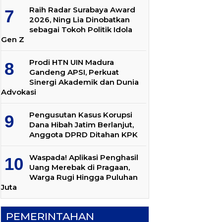
Raih Radar Surabaya Award
2026, Ning Lia Dinobatkan
sebagai Tokoh Politik Idola
Gen Z
Prodi HTN UIN Madura
Gandeng APSI, Perkuat
Sinergi Akademik dan Dunia
Advokasi
Pengusutan Kasus Korupsi
Dana Hibah Jatim Berlanjut,
Anggota DPRD Ditahan KPK
Waspada! Aplikasi Penghasil
Uang Merebak di Pragaan,
Warga Rugi Hingga Puluhan
Juta
PEMERINTAHAN