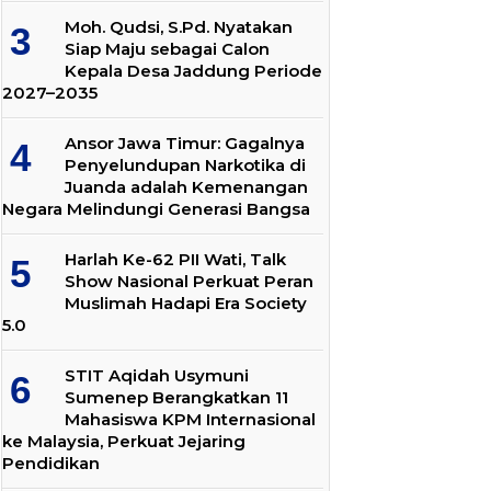
Moh. Qudsi, S.Pd. Nyatakan
Siap Maju sebagai Calon
Kepala Desa Jaddung Periode
2027–2035
Ansor Jawa Timur: Gagalnya
Penyelundupan Narkotika di
Juanda adalah Kemenangan
Negara Melindungi Generasi Bangsa
Harlah Ke-62 PII Wati, Talk
Show Nasional Perkuat Peran
Muslimah Hadapi Era Society
5.0
STIT Aqidah Usymuni
Sumenep Berangkatkan 11
Mahasiswa KPM Internasional
ke Malaysia, Perkuat Jejaring
Pendidikan