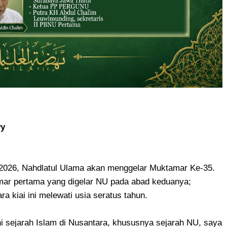
wy
2026, Nahdlatul Ulama akan menggelar Muktamar Ke-35.
amar pertama yang digelar NU pada abad keduanya;
a kiai ini melewati usia seratus tahun.
i sejarah Islam di Nusantara, khususnya sejarah NU, saya