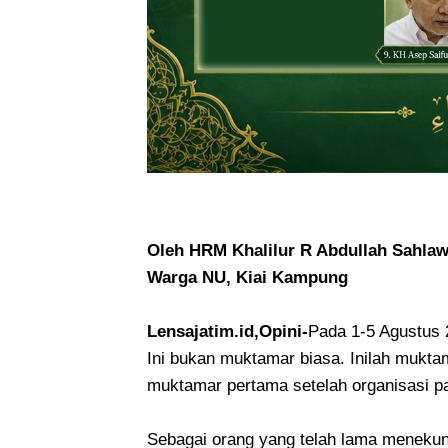
Oleh HRM Khalilur R Abdullah Sahla
Warga NU, Kiai Kampung
Lensajatim.id,Opini-
Pada 1-5 Agustus 
Ini bukan muktamar biasa. Inilah mukt
muktamar pertama setelah organisasi par
Sebagai orang yang telah lama menekun