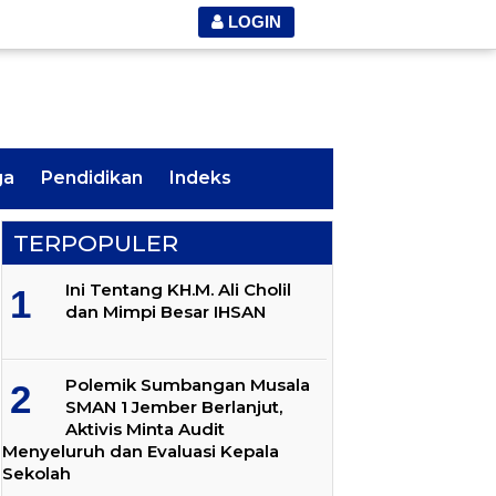
LOGIN
ga
Pendidikan
Indeks
TERPOPULER
Ini Tentang KH.M. Ali Cholil
dan Mimpi Besar IHSAN
Polemik Sumbangan Musala
SMAN 1 Jember Berlanjut,
Aktivis Minta Audit
Menyeluruh dan Evaluasi Kepala
Sekolah