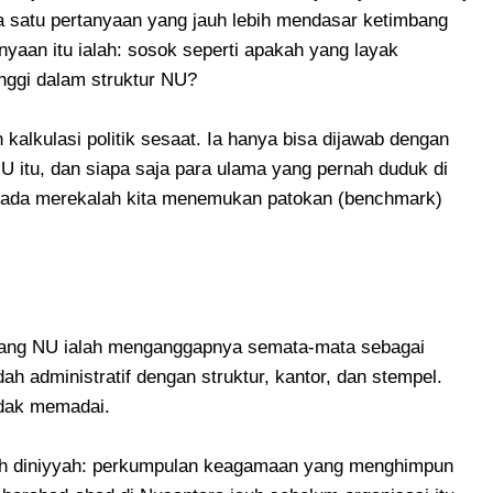
satu pertanyaan yang jauh lebih mendasar ketimbang
nyaan itu ialah: sosok seperti apakah yang layak
inggi dalam struktur NU?
 kalkulasi politik sesaat. Ia hanya bisa dijawab dengan
itu, dan siapa saja para ulama yang pernah duduk di
, pada merekalah kita menemukan patokan (benchmark)
ang NU ialah menganggapnya semata-mata sebagai
h administratif dengan struktur, kantor, dan stempel.
tidak memadai.
yah diniyyah: perkumpulan keagamaan yang menghimpun