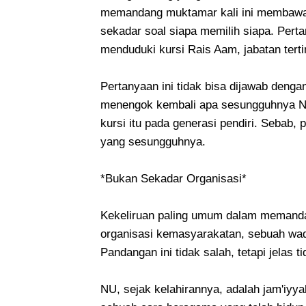
memandang muktamar kali ini membawa 
sekadar soal siapa memilih siapa. Perta
menduduki kursi Rais Aam, jabatan tert
Pertanyaan ini tidak bisa dijawab dengan
menengok kembali apa sesungguhnya NU 
kursi itu pada generasi pendiri. Sebab
yang sesungguhnya.
*Bukan Sekadar Organisasi*
Kekeliruan paling umum dalam memand
organisasi kemasyarakatan, sebuah wada
Pandangan ini tidak salah, tetapi jelas 
NU, sejak kelahirannya, adalah jam'iy