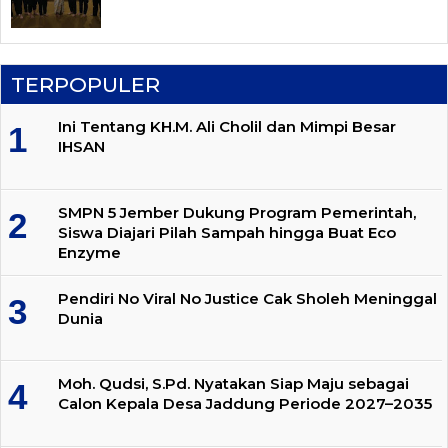
TERPOPULER
Ini Tentang KH.M. Ali Cholil dan Mimpi Besar
IHSAN
SMPN 5 Jember Dukung Program Pemerintah,
Siswa Diajari Pilah Sampah hingga Buat Eco
Enzyme
Pendiri No Viral No Justice Cak Sholeh Meninggal
Dunia
Moh. Qudsi, S.Pd. Nyatakan Siap Maju sebagai
Calon Kepala Desa Jaddung Periode 2027–2035