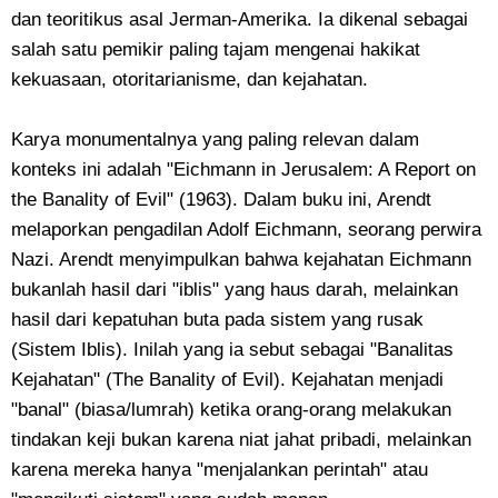
dan teoritikus asal Jerman-Amerika. Ia dikenal sebagai
salah satu pemikir paling tajam mengenai hakikat
kekuasaan, otoritarianisme, dan kejahatan.
​Karya monumentalnya yang paling relevan dalam
konteks ini adalah "Eichmann in Jerusalem: A Report on
the Banality of Evil" (1963). Dalam buku ini, Arendt
melaporkan pengadilan Adolf Eichmann, seorang perwira
Nazi. Arendt menyimpulkan bahwa kejahatan Eichmann
bukanlah hasil dari "iblis" yang haus darah, melainkan
hasil dari kepatuhan buta pada sistem yang rusak
(Sistem Iblis). Inilah yang ia sebut sebagai "Banalitas
Kejahatan" (The Banality of Evil). Kejahatan menjadi
"banal" (biasa/lumrah) ketika orang-orang melakukan
tindakan keji bukan karena niat jahat pribadi, melainkan
karena mereka hanya "menjalankan perintah" atau