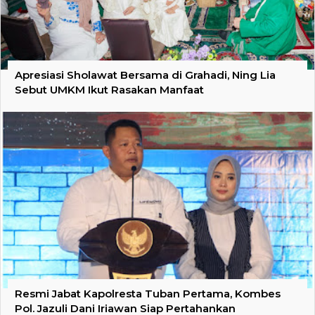
Apresiasi Sholawat Bersama di Grahadi, Ning Lia
Sebut UMKM Ikut Rasakan Manfaat
Resmi Jabat Kapolresta Tuban Pertama, Kombes
Pol. Jazuli Dani Iriawan Siap Pertahankan