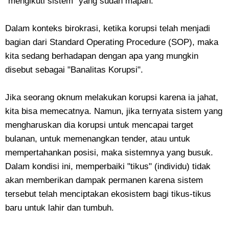
"mengikuti sistem" yang sudah mapan.
​Dalam konteks birokrasi, ketika korupsi telah menjadi
bagian dari Standard Operating Procedure (SOP), maka
kita sedang berhadapan dengan apa yang mungkin
disebut sebagai "Banalitas Korupsi".
​Jika seorang oknum melakukan korupsi karena ia jahat,
kita bisa memecatnya. Namun, jika ternyata sistem yang
mengharuskan dia korupsi untuk mencapai target
bulanan, untuk memenangkan tender, atau untuk
mempertahankan posisi, maka sistemnya yang busuk.
Dalam kondisi ini, memperbaiki "tikus" (individu) tidak
akan memberikan dampak permanen karena sistem
tersebut telah menciptakan ekosistem bagi tikus-tikus
baru untuk lahir dan tumbuh.