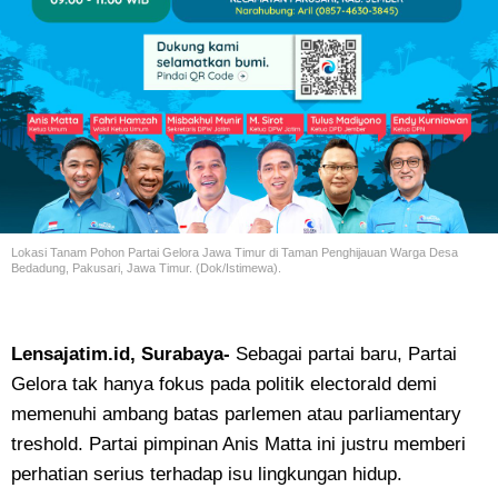
Lokasi Tanam Pohon Partai Gelora Jawa Timur di Taman Penghijauan Warga Desa
Bedadung, Pakusari, Jawa Timur. (Dok/Istimewa).
Lensajatim.id, Surabaya-
Sebagai partai baru, Partai
Gelora tak hanya fokus pada politik electorald demi
memenuhi ambang batas parlemen atau parliamentary
treshold. Partai pimpinan Anis Matta ini justru memberi
perhatian serius terhadap isu lingkungan hidup.