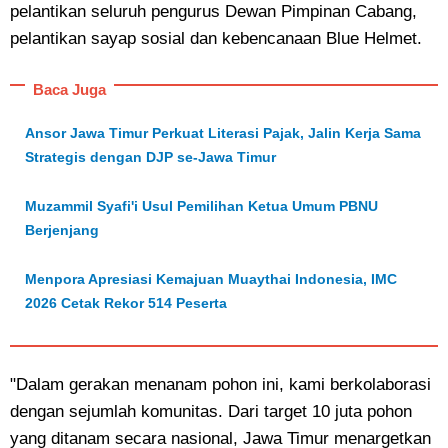
pelantikan seluruh pengurus Dewan Pimpinan Cabang,
pelantikan sayap sosial dan kebencanaan Blue Helmet.
Baca Juga
Ansor Jawa Timur Perkuat Literasi Pajak, Jalin Kerja Sama
Strategis dengan DJP se-Jawa Timur
Muzammil Syafi'i Usul Pemilihan Ketua Umum PBNU
Berjenjang
Menpora Apresiasi Kemajuan Muaythai Indonesia, IMC
2026 Cetak Rekor 514 Peserta
"Dalam gerakan menanam pohon ini, kami berkolaborasi
dengan sejumlah komunitas. Dari target 10 juta pohon
yang ditanam secara nasional, Jawa Timur menargetkan