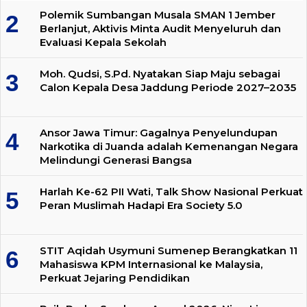
Polemik Sumbangan Musala SMAN 1 Jember
Berlanjut, Aktivis Minta Audit Menyeluruh dan
Evaluasi Kepala Sekolah
Moh. Qudsi, S.Pd. Nyatakan Siap Maju sebagai
Calon Kepala Desa Jaddung Periode 2027–2035
Ansor Jawa Timur: Gagalnya Penyelundupan
Narkotika di Juanda adalah Kemenangan Negara
Melindungi Generasi Bangsa
Harlah Ke-62 PII Wati, Talk Show Nasional Perkuat
Peran Muslimah Hadapi Era Society 5.0
STIT Aqidah Usymuni Sumenep Berangkatkan 11
Mahasiswa KPM Internasional ke Malaysia,
Perkuat Jejaring Pendidikan