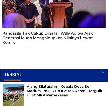
Pancasila Tak Cukup Dihafal, Willy Aditya Ajak
Generasi Muda Menghidupkan Nilainya Lewat
Komik
+
TERKINI
Ajang Silaturahmi Kepala Desa Se-
Madura, PKDI Cup II 2026 Resmi Bergulir
di SGMRP Pamekasan