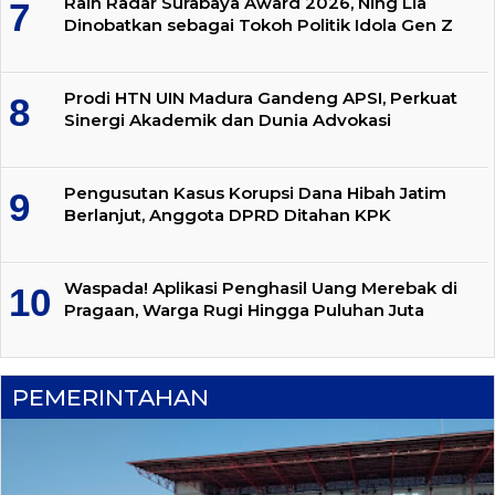
Raih Radar Surabaya Award 2026, Ning Lia
Dinobatkan sebagai Tokoh Politik Idola Gen Z
Prodi HTN UIN Madura Gandeng APSI, Perkuat
Sinergi Akademik dan Dunia Advokasi
Pengusutan Kasus Korupsi Dana Hibah Jatim
Berlanjut, Anggota DPRD Ditahan KPK
Waspada! Aplikasi Penghasil Uang Merebak di
Pragaan, Warga Rugi Hingga Puluhan Juta
PEMERINTAHAN