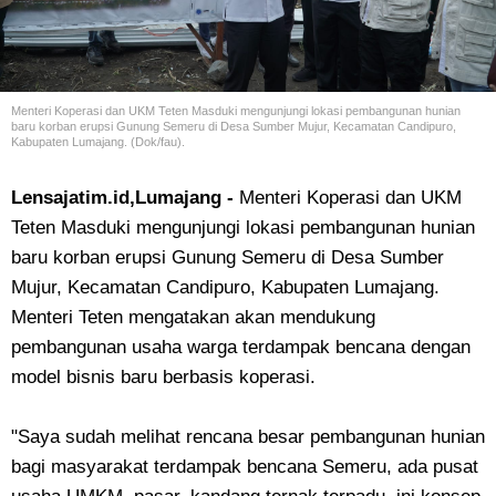
Menteri Koperasi dan UKM Teten Masduki mengunjungi lokasi pembangunan hunian
baru korban erupsi Gunung Semeru di Desa Sumber Mujur, Kecamatan Candipuro,
Kabupaten Lumajang. (Dok/fau).
Lensajatim.id,Lumajang -
Menteri Koperasi dan UKM
Teten Masduki mengunjungi lokasi pembangunan hunian
baru korban erupsi Gunung Semeru di Desa Sumber
Mujur, Kecamatan Candipuro, Kabupaten Lumajang.
Menteri Teten mengatakan akan mendukung
pembangunan usaha warga terdampak bencana dengan
model bisnis baru berbasis koperasi.
"Saya sudah melihat rencana besar pembangunan hunian
bagi masyarakat terdampak bencana Semeru, ada pusat