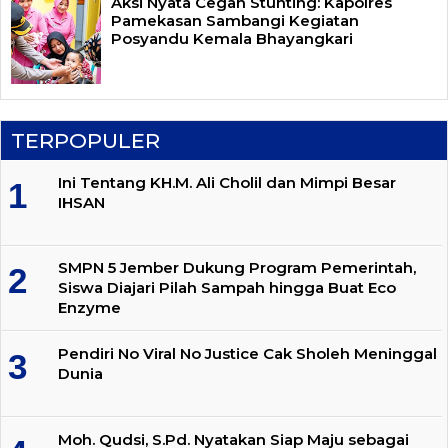
Aksi Nyata Cegah Stunting: Kapolres
Pamekasan Sambangi Kegiatan
Posyandu Kemala Bhayangkari
TERPOPULER
Ini Tentang KH.M. Ali Cholil dan Mimpi Besar
IHSAN
SMPN 5 Jember Dukung Program Pemerintah,
Siswa Diajari Pilah Sampah hingga Buat Eco
Enzyme
Pendiri No Viral No Justice Cak Sholeh Meninggal
Dunia
Moh. Qudsi, S.Pd. Nyatakan Siap Maju sebagai