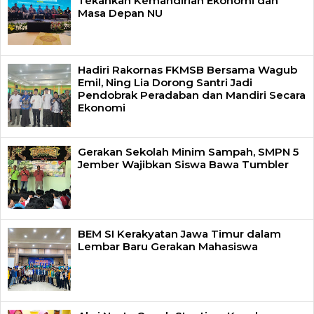
Tekankan Kemandirian Ekonomi dan
Masa Depan NU
Hadiri Rakornas FKMSB Bersama Wagub
Emil, Ning Lia Dorong Santri Jadi
Pendobrak Peradaban dan Mandiri Secara
Ekonomi
Gerakan Sekolah Minim Sampah, SMPN 5
Jember Wajibkan Siswa Bawa Tumbler
BEM SI Kerakyatan Jawa Timur dalam
Lembar Baru Gerakan Mahasiswa