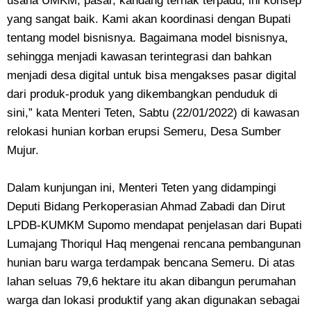
usaha UMKM, pasar, kandang ternak terpadu, ini konsep
yang sangat baik. Kami akan koordinasi dengan Bupati
tentang model bisnisnya. Bagaimana model bisnisnya,
sehingga menjadi kawasan terintegrasi dan bahkan
menjadi desa digital untuk bisa mengakses pasar digital
dari produk-produk yang dikembangkan penduduk di
sini,” kata Menteri Teten, Sabtu (22/01/2022) di kawasan
relokasi hunian korban erupsi Semeru, Desa Sumber
Mujur.
Dalam kunjungan ini, Menteri Teten yang didampingi
Deputi Bidang Perkoperasian Ahmad Zabadi dan Dirut
LPDB-KUMKM Supomo mendapat penjelasan dari Bupati
Lumajang Thoriqul Haq mengenai rencana pembangunan
hunian baru warga terdampak bencana Semeru. Di atas
lahan seluas 79,6 hektare itu akan dibangun perumahan
warga dan lokasi produktif yang akan digunakan sebagai