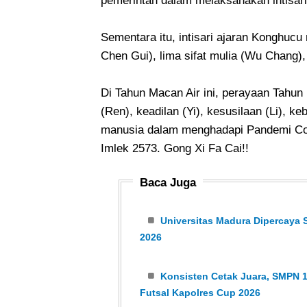
pemerintah dalam melaksanakan intisar
Sementara itu, intisari ajaran Konghucu
Chen Gui), lima sifat mulia (Wu Chang),
Di Tahun Macan Air ini, perayaan Tahu
(Ren), keadilan (Yi), kesusilaan (Li), 
manusia dalam menghadapi Pandemi Cov
Imlek 2573. Gong Xi Fa Cai!!
Baca Juga
Universitas Madura Dipercaya 
2026
Konsisten Cetak Juara, SMPN 1
Futsal Kapolres Cup 2026