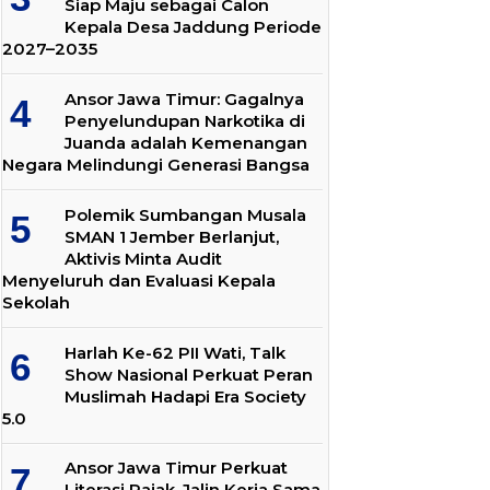
Siap Maju sebagai Calon
Kepala Desa Jaddung Periode
2027–2035
Ansor Jawa Timur: Gagalnya
Penyelundupan Narkotika di
Juanda adalah Kemenangan
Negara Melindungi Generasi Bangsa
Polemik Sumbangan Musala
SMAN 1 Jember Berlanjut,
Aktivis Minta Audit
Menyeluruh dan Evaluasi Kepala
Sekolah
Harlah Ke-62 PII Wati, Talk
Show Nasional Perkuat Peran
Muslimah Hadapi Era Society
5.0
Ansor Jawa Timur Perkuat
Literasi Pajak, Jalin Kerja Sama