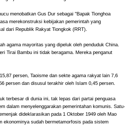
ghucu menobatkan Gus Dur sebagai "Bapak Tionghoa
jasa merekonstruksi kebijakan pemerintah yang
sal dari Republik Rakyat Tiongkok (RRT).
ah agama mayoritas yang dipeluk oleh penduduk China.
eri Tirai Bambu ini tidak beragama. Mereka penganut
15,87 persen, Taoisme dan sekte agama rakyat lain 7,6
56 persen dan disusul terakhir oleh Islam 0,45 persen.
 terbesar di dunia ini, tak lepas dari partai penguasa
em dalam menyelenggarakan pemerintahan komunis. Satu-
emenjak dideklarasikan pada 1 Oktober 1949 oleh Mao
em ekonominya sudah bermetamorfosis pada sistem