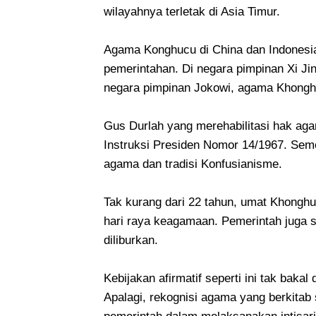
wilayahnya terletak di Asia Timur.
Agama Konghucu di China dan Indonesi
pemerintahan. Di negara pimpinan Xi Ji
negara pimpinan Jokowi, agama Khongh
Gus Durlah yang merehabilitasi hak ag
Instruksi Presiden Nomor 14/1967. Sem
agama dan tradisi Konfusianisme.
Tak kurang dari 22 tahun, umat Khong
hari raya keagamaan. Pemerintah juga s
diliburkan.
Kebijakan afirmatif seperti ini tak baka
Apalagi, rekognisi agama yang berkitab s