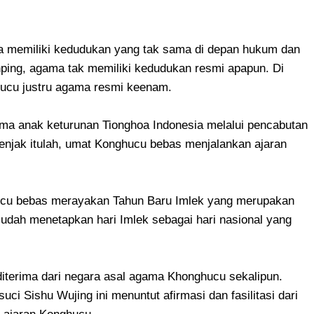
a memiliki kedudukan yang tak sama di depan hukum dan
nping, agama tak memiliki kedudukan resmi apapun. Di
ucu justru agama resmi keenam.
ama anak keturunan Tionghoa Indonesia melalui pencabutan
enjak itulah, umat Konghucu bebas menjalankan ajaran
hucu bebas merayakan Tahun Baru Imlek yang merupakan
udah menetapkan hari Imlek sebagai hari nasional yang
l diterima dari negara asal agama Khonghucu sekalipun.
uci Sishu Wujing ini menuntut afirmasi dan fasilitasi dari