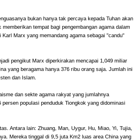
 penguasanya bukan hanya tak percaya kepada Tuhan akan
tak memberikan tempat bagi pengembangan agama dalam
tri Karl Marx yang memandang agama sebagai "candu"
njadi pengikut Marx diperkirakan mencapai 1,049 miliar
na yang beragama hanya 376 ribu orang saja. Jumlah ini
sten dan Islam.
isme dan sekte agama rakyat yang jumlahnya
7,6 persen populasi penduduk Tiongkok yang didominasi
as. Antara lain: Zhuang, Man, Uygur, Hu, Miao, Yi, Tujia,
ya. Mereka tinggal di 9,5 juta Km2 luas area China yang