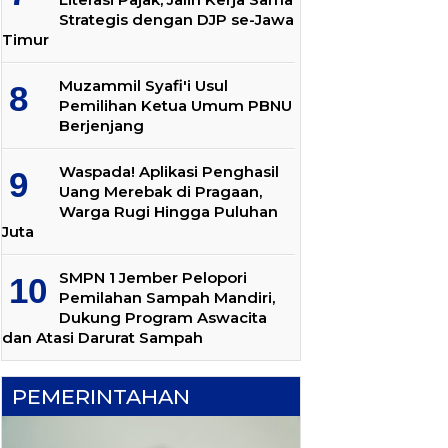
Strategis dengan DJP se-Jawa
Timur
Muzammil Syafi'i Usul
Pemilihan Ketua Umum PBNU
Berjenjang
Waspada! Aplikasi Penghasil
Uang Merebak di Pragaan,
Warga Rugi Hingga Puluhan
Juta
SMPN 1 Jember Pelopori
Pemilahan Sampah Mandiri,
Dukung Program Aswacita
dan Atasi Darurat Sampah
PEMERINTAHAN