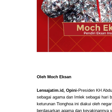
Oleh Moch Eksan
Lensajatim.id, Opini-
Presiden KH Abdu
sebagai agama dan Imlek sebagai hari 
keturunan Tionghoa ini diakui oleh neg
berdasarkan agama dan keyakinannya yan