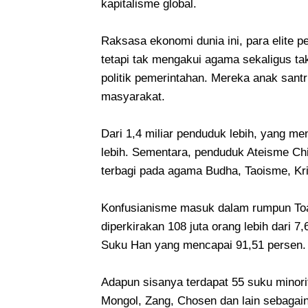
kapitalisme global.
Raksasa ekonomi dunia ini, para elite
tetapi tak mengakui agama sekaligus 
politik pemerintahan. Mereka anak san
masyarakat.
Dari 1,4 miliar penduduk lebih, yang me
lebih. Sementara, penduduk Ateisme Chi
terbagi pada agama Budha, Taoisme, Kri
Konfusianisme masuk dalam rumpun Toa
diperkirakan 108 juta orang lebih dari 
Suku Han yang mencapai 91,51 persen.
Adapun sisanya terdapat 55 suku minorit
Mongol, Zang, Chosen dan lain sebagain