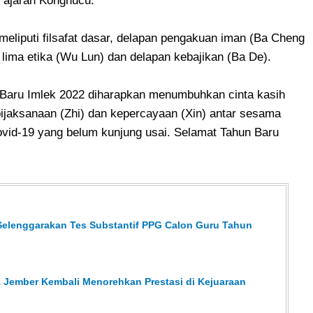
i ajaran Konghucu.
 meliputi filsafat dasar, delapan pengakuan iman (Ba Cheng
 lima etika (Wu Lun) dan delapan kebajikan (Ba De).
n Baru Imlek 2022 diharapkan menumbuhkan cinta kasih
kebijaksanaan (Zhi) dan kepercayaan (Xin) antar sesama
id-19 yang belum kunjung usai. Selamat Tahun Baru
Selenggarakan Tes Substantif PPG Calon Guru Tahun
 Jember Kembali Menorehkan Prestasi di Kejuaraan