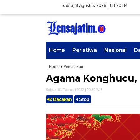
Sabtu, 8 Agustus 2026 |
03:20:35
Home
Peristiwa
Nasional
D
Home
»
Pendidikan
Agama Konghucu, 
Selasa, 01 Februari 2022 | 20.39 WIB
Bacakan
Stop