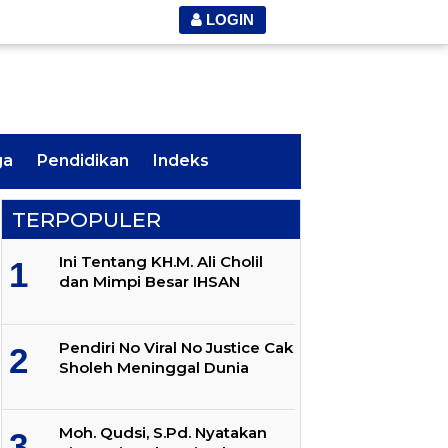
LOGIN
ga
Pendidikan
Indeks
TERPOPULER
Ini Tentang KH.M. Ali Cholil
dan Mimpi Besar IHSAN
Pendiri No Viral No Justice Cak
Sholeh Meninggal Dunia
Moh. Qudsi, S.Pd. Nyatakan