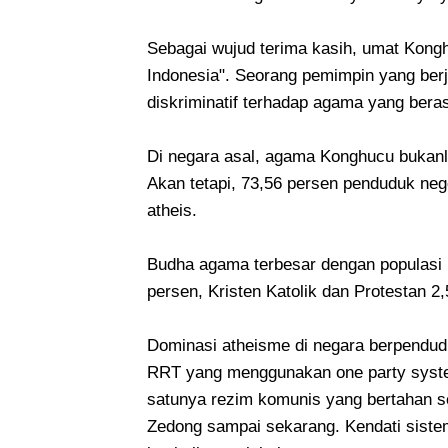
Sebagai wujud terima kasih, umat Kon
Indonesia". Seorang pemimpin yang ber
diskriminatif terhadap agama yang bera
Di negara asal, agama Konghucu bukanl
Akan tetapi, 73,56 persen penduduk neg
atheis.
Budha agama terbesar dengan populasi 
persen, Kristen Katolik dan Protestan 2,
Dominasi atheisme di negara berpenduduk
RRT yang menggunakan one party syst
satunya rezim komunis yang bertahan s
Zedong sampai sekarang. Kendati sist