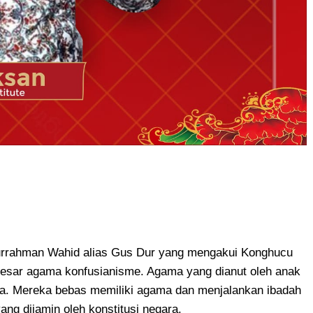
rrahman Wahid alias Gus Dur yang mengakui Konghucu
besar agama konfusianisme. Agama yang dianut oleh anak
ara. Mereka bebas memiliki agama dan menjalankan ibadah
g dijamin oleh konstitusi negara.