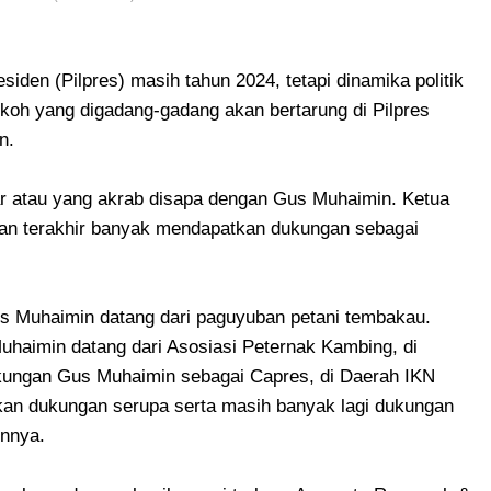
siden (Pilpres) masih tahun 2024, tetapi dinamika politik
okoh yang digadang-gadang akan bertarung di Pilpres
n.
r atau yang akrab disapa dengan Gus Muhaimin. Ketua
n terakhir banyak mendapatkan dukungan sebagai
s Muhaimin datang dari paguyuban petani tembakau.
haimin datang dari Asosiasi Peternak Kambing, di
kungan Gus Muhaimin sebagai Capres, di Daerah IKN
an dukungan serupa serta masih banyak lagi dukungan
innya.