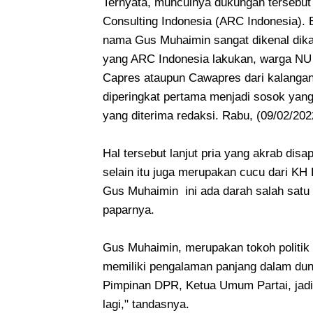
Ternyata, munculnya dukungan tersebut 
Consulting Indonesia (ARC Indonesia). 
nama Gus Muhaimin sangat dikenal dikala
yang ARC Indonesia lakukan, warga NU 
Capres ataupun Cawapres dari kalang
diperingkat pertama menjadi sosok yang 
yang diterima redaksi. Rabu, (09/02/202
Hal tersebut lanjut pria yang akrab dis
selain itu juga merupakan cucu dari KH 
Gus Muhaimin ini ada darah salah satu 
paparnya.
Gus Muhaimin, merupakan tokoh politik 
memiliki pengalaman panjang dalam duni
Pimpinan DPR, Ketua Umum Partai, jadi 
lagi," tandasnya.