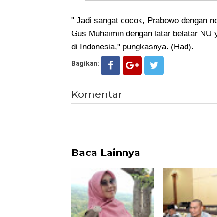
" Jadi sangat cocok, Prabowo dengan not
Gus Muhaimin dengan latar belatar NU y
di Indonesia," pungkasnya. (Had).
Bagikan:
Komentar
Baca Lainnya