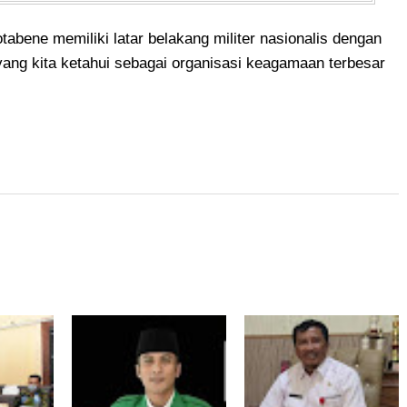
abene memiliki latar belakang militer nasionalis dengan
ang kita ketahui sebagai organisasi keagamaan terbesar