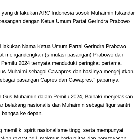
 yang di lakukan ARC Indonesia sosok Muhaimin Iskandar
erpasangan dengan Ketua Umum Partai Gerindra Prabowo
kami lakukan Nama Ketua Umum Partai Gerindra Prabowo
pat mengandengkan (simulasi pasangan) Prabowo dan
 Pemilu 2024 ternyata menduduki peringkat pertama.
us Muhaimi sebagai Cawapres dan hasilnya mengejutkan,
 sebagai pasangan Capres dan Cawapres," paparnya.
dan Gus Muhaimin dalam Pemilu 2024, Baihaki menjelaskan
ar belakang nasionalis dan Muhaimin sebagai figur santri
n bangsa ke depan.
 memiliki spirit nasionalisme tinggi serta mempunyai
kan rakyat adil, makmur berkualitas dan berwawasan