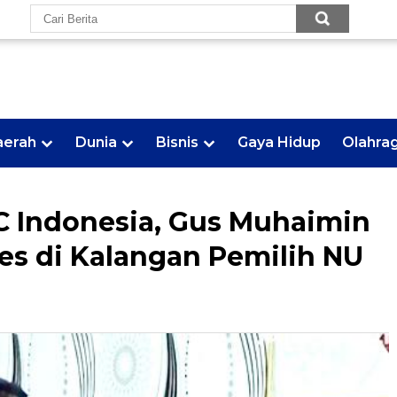
aerah
Dunia
Bisnis
Gaya Hidup
Olahra
C Indonesia, Gus Muhaimin
es di Kalangan Pemilih NU