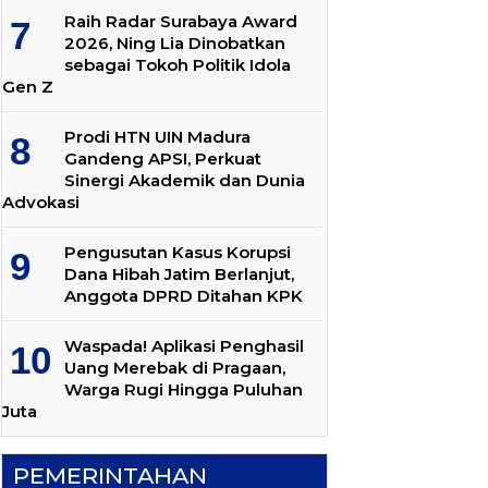
Raih Radar Surabaya Award
2026, Ning Lia Dinobatkan
sebagai Tokoh Politik Idola
Gen Z
Prodi HTN UIN Madura
Gandeng APSI, Perkuat
Sinergi Akademik dan Dunia
Advokasi
Pengusutan Kasus Korupsi
Dana Hibah Jatim Berlanjut,
Anggota DPRD Ditahan KPK
Waspada! Aplikasi Penghasil
Uang Merebak di Pragaan,
Warga Rugi Hingga Puluhan
Juta
PEMERINTAHAN