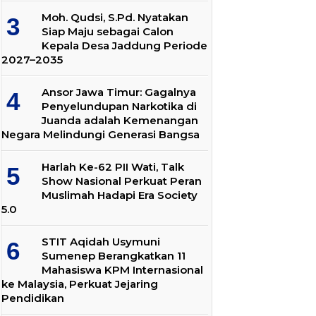
Moh. Qudsi, S.Pd. Nyatakan
Siap Maju sebagai Calon
Kepala Desa Jaddung Periode
2027–2035
Ansor Jawa Timur: Gagalnya
Penyelundupan Narkotika di
Juanda adalah Kemenangan
Negara Melindungi Generasi Bangsa
Harlah Ke-62 PII Wati, Talk
Show Nasional Perkuat Peran
Muslimah Hadapi Era Society
5.0
STIT Aqidah Usymuni
Sumenep Berangkatkan 11
Mahasiswa KPM Internasional
ke Malaysia, Perkuat Jejaring
Pendidikan