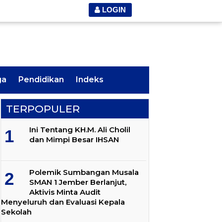
LOGIN
ga
Pendidikan
Indeks
TERPOPULER
Ini Tentang KH.M. Ali Cholil
dan Mimpi Besar IHSAN
Polemik Sumbangan Musala
SMAN 1 Jember Berlanjut,
Aktivis Minta Audit
Menyeluruh dan Evaluasi Kepala
Sekolah