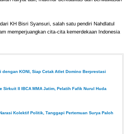
ri KH Bisri Syansuri, salah satu pendiri Nahdlatul
dalam memperjuangkan cita-cita kemerdekaan Indonesia
 dengan KONI, Siap Cetak Atlet Domino Berprestasi
ke Sirkuit II IBCA MMA Jatim, Pelatih Fafik Nurul Huda
Narasi Kolektif Politik, Tanggapi Pertemuan Surya Paloh