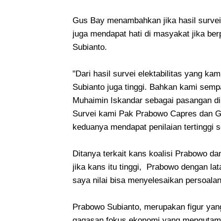
Gus Bay menambahkan jika hasil survei
juga mendapat hati di masyakat jika b
Subianto.
"Dari hasil survei elektabilitas yang 
Subianto juga tinggi. Bahkan kami sem
Muhaimin Iskandar sebagai pasangan di
Survei kami Pak Prabowo Capres dan G
keduanya mendapat penilaian tertinggi
Ditanya terkait kans koalisi Prabowo 
jika kans itu tinggi, Prabowo dengan lat
saya nilai bisa menyelesaikan persoala
Prabowo Subianto, merupakan figur yang
gagasan fokus ekonomi yang mengutama