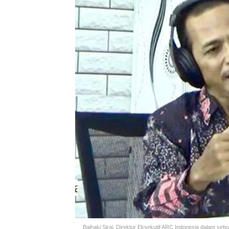
Baihaki Siraj, Direktur Eksekutif ARC Indonesia dalam seb