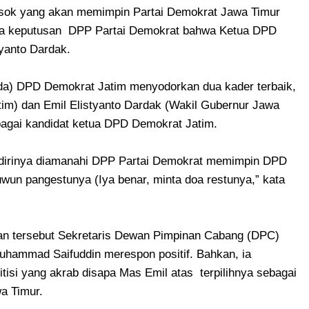
osok yang akan memimpin Partai Demokrat Jawa Timur
anya keputusan DPP Partai Demokrat bahwa Ketua DPD
tyanto Dardak.
a) DPD Demokrat Jatim menyodorkan dua kader terbaik,
tim) dan Emil Elistyanto Dardak (Wakil Gubernur Jawa
agai kandidat ketua DPD Demokrat Jatim.
dirinya diamanahi DPP Partai Demokrat memimpin DPD
wun pangestunya (Iya benar, minta doa restunya,” kata
an tersebut Sekretaris Dewan Pimpinan Cabang (DPC)
hammad Saifuddin merespon positif. Bahkan, ia
isi yang akrab disapa Mas Emil atas terpilihnya sebagai
a Timur.