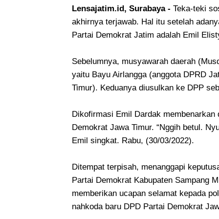
Lensajatim.id, Surabaya -
Teka-teki s
akhirnya terjawab. Hal itu setelah ad
Partai Demokrat Jatim adalah Emil Elis
Sebelumnya, musyawarah daerah (Musd
yaitu Bayu Airlangga (anggota DPRD Ja
Timur). Keduanya diusulkan ke DPP seb
Dikofirmasi Emil Dardak membenarkan 
Demokrat Jawa Timur. “Nggih betul. Nyu
Emil singkat. Rabu, (30/03/2022).
Ditempat terpisah, menanggapi keputus
Partai Demokrat Kabupaten Sampang Mu
memberikan ucapan selamat kepada polit
nahkoda baru DPD Partai Demokrat Jaw