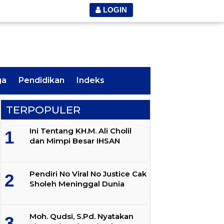
LOGIN
ga
Pendidikan
Indeks
TERPOPULER
Ini Tentang KH.M. Ali Cholil
dan Mimpi Besar IHSAN
Pendiri No Viral No Justice Cak
Sholeh Meninggal Dunia
Moh. Qudsi, S.Pd. Nyatakan