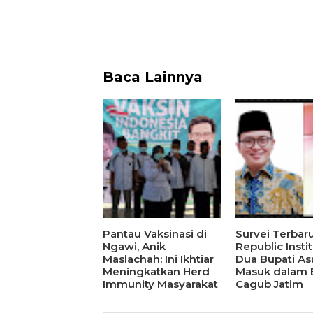
Baca Lainnya
Pantau Vaksinasi di
Survei Terbar
Ngawi, Anik
Republic Instit
Maslachah: Ini Ikhtiar
Dua Bupati As
Meningkatkan Herd
Masuk dalam 
Immunity Masyarakat
Cagub Jatim