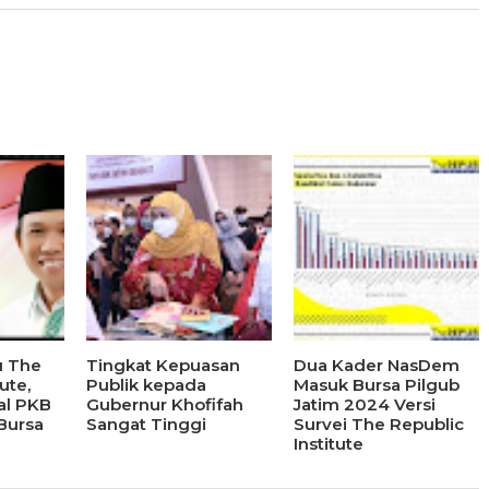
u The
Tingkat Kepuasan
Dua Kader NasDem
ute,
Publik kepada
Masuk Bursa Pilgub
al PKB
Gubernur Khofifah
Jatim 2024 Versi
Bursa
Sangat Tinggi
Survei The Republic
Institute