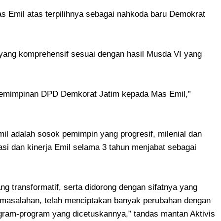
 Emil atas terpilihnya sebagai nahkoda baru Demokrat
n yang komprehensif sesuai dengan hasil Musda VI yang
mimpinan DPD Demkorat Jatim kepada Mas Emil,”
il adalah sosok pemimpin yang progresif, milenial dan
tasi dan kinerja Emil selama 3 tahun menjabat sebagai
g transformatif, serta didorong dengan sifatnya yang
rmasalahan, telah menciptakan banyak perubahan dengan
ogram-program yang dicetuskannya,” tandas mantan Aktivis