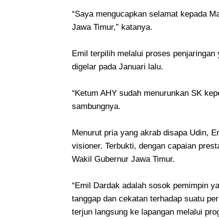
“Saya mengucapkan selamat kepada Mas
Jawa Timur,” katanya.
Emil terpilih melalui proses penjaringa
digelar pada Januari lalu.
“Ketum AHY sudah menurunkan SK kepe
sambungnya.
Menurut pria yang akrab disapa Udin, Em
visioner. Terbukti, dengan capaian pres
Wakil Gubernur Jawa Timur.
“Emil Dardak adalah sosok pemimpin yan
tanggap dan cekatan terhadap suatu pe
terjun langsung ke lapangan melalui pr