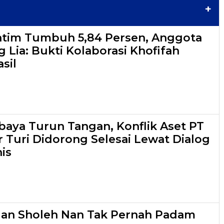
+
atim Tumbuh 5,84 Persen, Anggota
 Lia: Bukti Kolaborasi Khofifah
sil
aya Turun Tangan, Konflik Aset PT
r Turi Didorong Selesai Lewat Dialog
is
lan Sholeh Nan Tak Pernah Padam