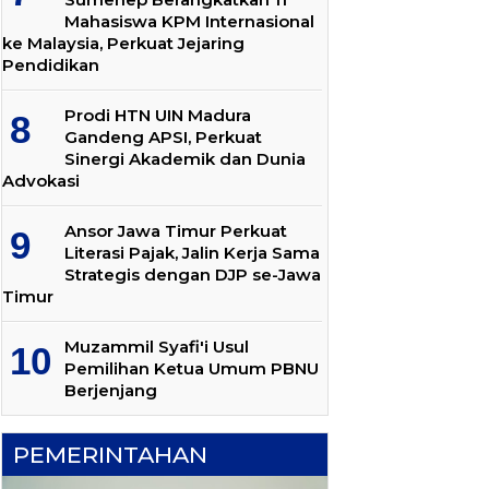
Mahasiswa KPM Internasional
ke Malaysia, Perkuat Jejaring
Pendidikan
Prodi HTN UIN Madura
Gandeng APSI, Perkuat
Sinergi Akademik dan Dunia
Advokasi
Ansor Jawa Timur Perkuat
Literasi Pajak, Jalin Kerja Sama
Strategis dengan DJP se-Jawa
Timur
Muzammil Syafi'i Usul
Pemilihan Ketua Umum PBNU
Berjenjang
PEMERINTAHAN