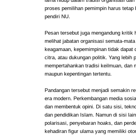
lama hidup dalam tradisi organisasi dan 
proses pemilihan pemimpin harus tetap be
pendiri NU.
Pesan tersebut juga mengandung kritik
melihat jabatan organisasi semata-mata
keagamaan, kepemimpinan tidak dapat 
citra, atau dukungan politik. Yang leb
mempertahankan tradisi keilmuan, dan
maupun kepentingan tertentu.
Pandangan tersebut menjadi semakin re
era modern. Perkembangan media sosia
dan membentuk opini. Di satu sisi, te
dan pendidikan Islam. Namun di sisi lai
polarisasi, penyebaran hoaks, dan perdeb
kehadiran figur ulama yang memiliki ot