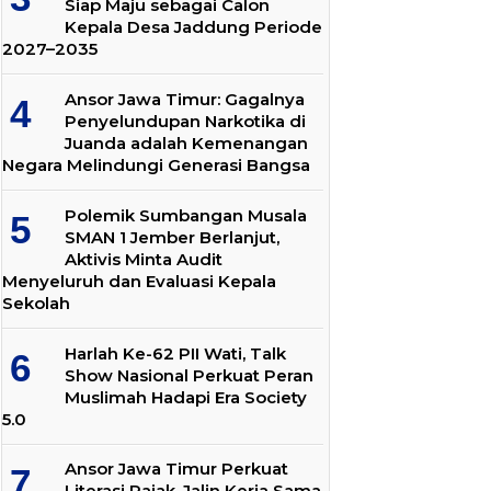
Siap Maju sebagai Calon
Kepala Desa Jaddung Periode
2027–2035
Ansor Jawa Timur: Gagalnya
Penyelundupan Narkotika di
Juanda adalah Kemenangan
Negara Melindungi Generasi Bangsa
Polemik Sumbangan Musala
SMAN 1 Jember Berlanjut,
Aktivis Minta Audit
Menyeluruh dan Evaluasi Kepala
Sekolah
Harlah Ke-62 PII Wati, Talk
Show Nasional Perkuat Peran
Muslimah Hadapi Era Society
5.0
Ansor Jawa Timur Perkuat
Literasi Pajak, Jalin Kerja Sama