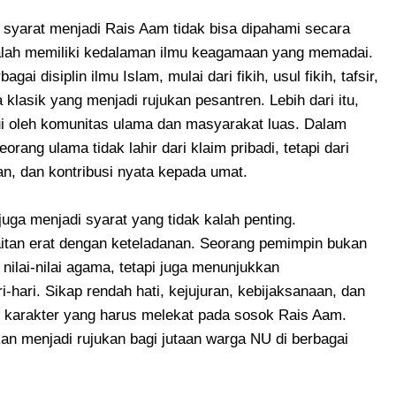
, syarat menjadi Rais Aam tidak bisa dipahami secara
alah memiliki kedalaman ilmu keagamaan yang memadai.
 disiplin ilmu Islam, mulai dari fikih, usul fikih, tafsir,
klasik yang menjadi rujukan pesantren. Lebih dari itu,
ui oleh komunitas ulama dan masyarakat luas. Dalam
rang ulama tidak lahir dari klaim pribadi, tetapi dari
n, dan kontribusi nyata kepada umat.
juga menjadi syarat yang tidak kalah penting.
itan erat dengan keteladanan. Seorang pemimpin bukan
nilai-nilai agama, tetapi juga menunjukkan
hari. Sikap rendah hati, kejujuran, kebijaksanaan, dan
karakter yang harus melekat pada sosok Rais Aam.
n menjadi rujukan bagi jutaan warga NU di berbagai