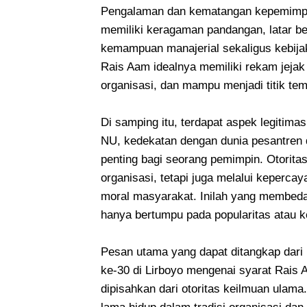
Pengalaman dan kematangan kepemimpina
memiliki keragaman pandangan, latar b
kemampuan manajerial sekaligus kebija
Rais Aam idealnya memiliki rekam jeja
organisasi, dan mampu menjadi titik te
Di samping itu, terdapat aspek legitimasi
NU, kedekatan dengan dunia pesantren
penting bagi seorang pemimpin. Otorita
organisasi, tetapi juga melalui keperc
moral masyarakat. Inilah yang membe
hanya bertumpu pada popularitas atau k
Pesan utama yang dapat ditangkap dari
ke-30 di Lirboyo mengenai syarat Rais
dipisahkan dari otoritas keilmuan ulama