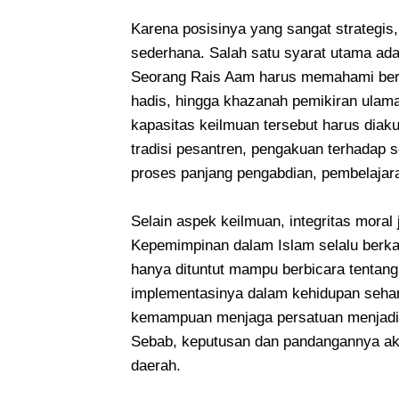
Karena posisinya yang sangat strategis
sederhana. Salah satu syarat utama ad
Seorang Rais Aam harus memahami berbagai
hadis, hingga khazanah pemikiran ulama 
kapasitas keilmuan tersebut harus diak
tradisi pesantren, pengakuan terhadap seo
proses panjang pengabdian, pembelajara
Selain aspek keilmuan, integritas moral 
Kepemimpinan dalam Islam selalu berka
hanya dituntut mampu berbicara tentang 
implementasinya dalam kehidupan sehari-
kemampuan menjaga persatuan menjadi 
Sebab, keputusan dan pandangannya aka
daerah.