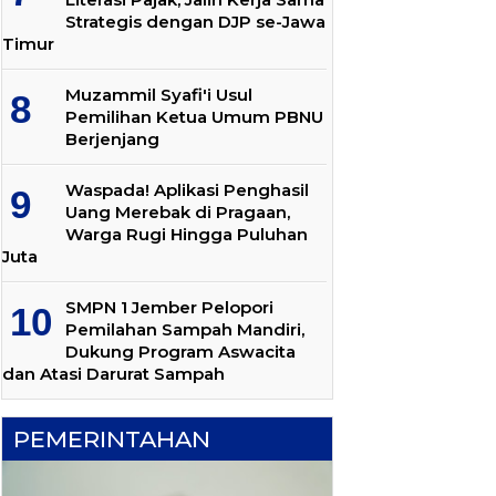
Strategis dengan DJP se-Jawa
Timur
Muzammil Syafi'i Usul
Pemilihan Ketua Umum PBNU
Berjenjang
Waspada! Aplikasi Penghasil
Uang Merebak di Pragaan,
Warga Rugi Hingga Puluhan
Juta
SMPN 1 Jember Pelopori
Pemilahan Sampah Mandiri,
Dukung Program Aswacita
dan Atasi Darurat Sampah
PEMERINTAHAN