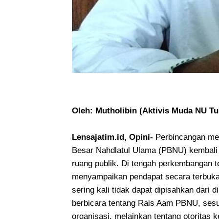
Oleh: Mutholibin (Aktivis Muda NU T
Lensajatim.id, Opini-
Perbincangan men
Besar Nahdlatul Ulama (PBNU) kembal
ruang publik. Di tengah perkembangan t
menyampaikan pendapat secara terbuka
sering kali tidak dapat dipisahkan dari
berbicara tentang Rais Aam PBNU, sesu
organisasi, melainkan tentang otoritas k