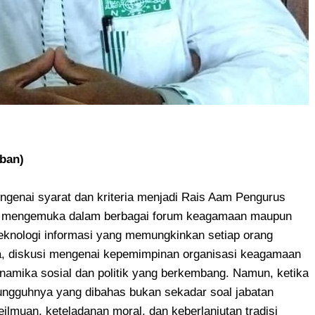
uban)
genai syarat dan kriteria menjadi Rais Aam Pengurus
i mengemuka dalam berbagai forum keagamaan maupun
eknologi informasi yang memungkinkan setiap orang
, diskusi mengenai kepemimpinan organisasi keagamaan
 dinamika sosial dan politik yang berkembang. Namun, ketika
ngguhnya yang dibahas bukan sekadar soal jabatan
eilmuan, keteladanan moral, dan keberlanjutan tradisi