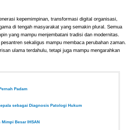
nerasi kepemimpinan, transformasi digital organisasi,
gama di tengah masyarakat yang semakin plural. Semua
pin yang mampu menjembatani tradisi dan modernitas.
 pesantren sekaligus mampu membaca perubahan zaman.
isan ulama terdahulu, tetapi juga mampu mengarahkan
 Pernah Padam
 Kepala sebagai Diagnosis Patologi Hukum
an Mimpi Besar IHSAN