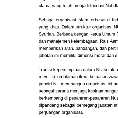
ulama yang telah menjadi fondasi Nahdla
Sebagai organisasi Islam terbesar di I
yang khas. Dalam struktur organisasi N
Syuriah. Berbeda dengan Ketua Umum P
dan manajemen kelembagaan, Rais Aam
memberikan arah, pandangan, dan pertim
jabatan ini memiliki dimensi moral dan s
Tradisi kepemimpinan dalam NU sejak a
memiliki kedalaman ilmu, keluasan wawa
pendiri NU membangun organisasi ini b
sebagai sarana menjaga kesinambungan
berkembang di pesantren-pesantren Nus
dipandang sebagai pemegang jabatan stru
perjuangan organisasi.