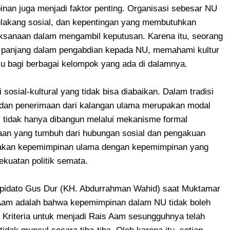
n juga menjadi faktor penting. Organisasi sebesar NU
elakang sosial, dan kepentingan yang membutuhkan
ksanaan dalam mengambil keputusan. Karena itu, seorang
k panjang dalam pengabdian kepada NU, memahami kultur
mu bagi berbagai kelompok yang ada di dalamnya.
 sosial-kultural yang tidak bisa diabaikan. Dalam tradisi
 dan penerimaan dari kalangan ulama merupakan modal
s tidak hanya dibangun melalui mekanisme formal
ayaan yang tumbuh dari hubungan sosial dan pengakuan
dakan kepemimpinan ulama dengan kepemimpinan yang
ekuatan politik semata.
 pidato Gus Dur (KH. Abdurrahman Wahid) saat Muktamar
 Aam adalah bahwa kepemimpinan dalam NU tidak boleh
. Kriteria untuk menjadi Rais Aam sesungguhnya telah