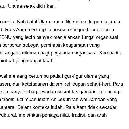
tul Ulama sejak didirikan.
ndonesia, Nahdlatul Ulama memiliki sistem kepemimpinan
U, Rais Aam menempati posisi tertinggi dalam jajaran
BNU yang lebih banyak menjalankan fungsi organisasi
 berperan sebagai pemimpin keagamaan yang
bangan keilmuan bagi perjalanan organisasi. Karena itu,
piritual yang sangat kuat.
wal memang bertumpu pada figur-figur ulama yang
san, dan keteladanan dalam kehidupan sehari-hari. Para
ukan hanya sebagai wadah sosial-keagamaan, tetapi juga
 tradisi keilmuan Islam Ahlussunnah wal Jamaah yang
antara. Dalam konteks itulah, Rais Aam tidak sekadar
ktural, melainkan penjaga nilai, tradisi, dan arah