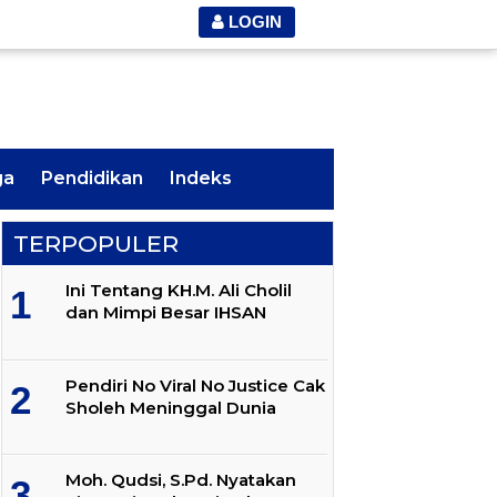
LOGIN
ga
Pendidikan
Indeks
TERPOPULER
Ini Tentang KH.M. Ali Cholil
dan Mimpi Besar IHSAN
Pendiri No Viral No Justice Cak
Sholeh Meninggal Dunia
Moh. Qudsi, S.Pd. Nyatakan