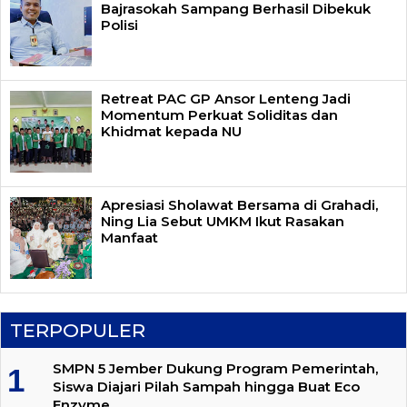
Bajrasokah Sampang Berhasil Dibekuk
Polisi
Retreat PAC GP Ansor Lenteng Jadi
Momentum Perkuat Soliditas dan
Khidmat kepada NU
Apresiasi Sholawat Bersama di Grahadi,
Ning Lia Sebut UMKM Ikut Rasakan
Manfaat
TERPOPULER
SMPN 5 Jember Dukung Program Pemerintah,
Siswa Diajari Pilah Sampah hingga Buat Eco
Enzyme