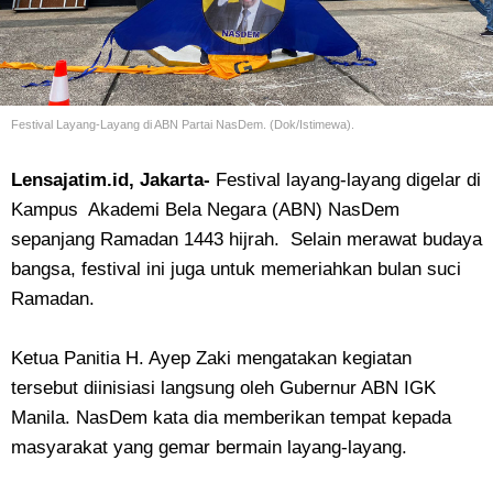
Festival Layang-Layang di ABN Partai NasDem. (Dok/Istimewa).
Lensajatim.id, Jakarta-
Festival layang-layang digelar di
Kampus Akademi Bela Negara (ABN) NasDem
sepanjang Ramadan 1443 hijrah. Selain merawat budaya
bangsa, festival ini juga untuk memeriahkan bulan suci
Ramadan.
Ketua Panitia H. Ayep Zaki mengatakan kegiatan
tersebut diinisiasi langsung oleh Gubernur ABN IGK
Manila. NasDem kata dia memberikan tempat kepada
masyarakat yang gemar bermain layang-layang.