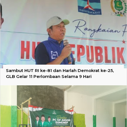
Sambut HUT RI ke-81 dan Harlah Demokrat ke-25,
GLB Gelar 11 Perlombaan Selama 9 Hari