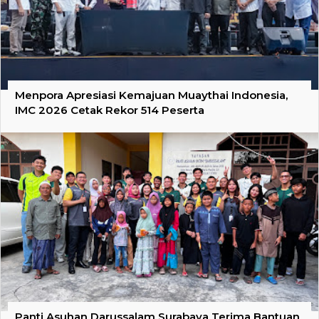
Menpora Apresiasi Kemajuan Muaythai Indonesia,
IMC 2026 Cetak Rekor 514 Peserta
Panti Asuhan Darussalam Surabaya Terima Bantuan