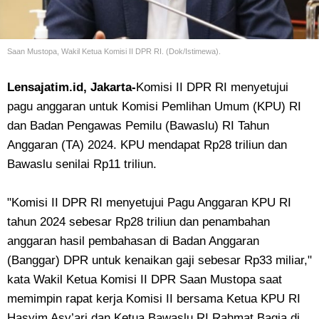
Saan Mustopa, Wakil Ketua Komisi II DPR RI. (Dok/Istimewa).
Lensajatim.id, Jakarta-
Komisi II DPR RI menyetujui
pagu anggaran untuk Komisi Pemlihan Umum (KPU) RI
dan Badan Pengawas Pemilu (Bawaslu) RI Tahun
Anggaran (TA) 2024. KPU mendapat Rp28 triliun dan
Bawaslu senilai Rp11 triliun.
"Komisi II DPR RI menyetujui Pagu Anggaran KPU RI
tahun 2024 sebesar Rp28 triliun dan penambahan
anggaran hasil pembahasan di Badan Anggaran
(Banggar) DPR untuk kenaikan gaji sebesar Rp33 miliar,"
kata Wakil Ketua Komisi II DPR Saan Mustopa saat
memimpin rapat kerja Komisi II bersama Ketua KPU RI
Hasyim Asy’ari dan Ketua Bawaslu RI Rahmat Bagja di