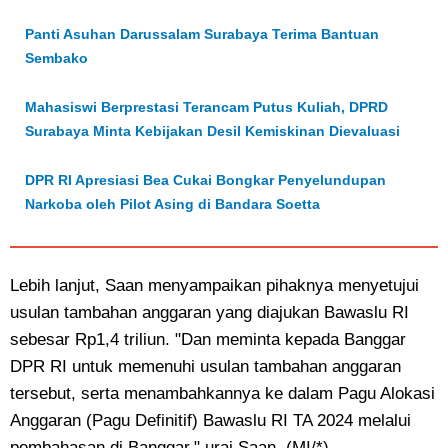
Panti Asuhan Darussalam Surabaya Terima Bantuan
Sembako
Mahasiswi Berprestasi Terancam Putus Kuliah, DPRD
Surabaya Minta Kebijakan Desil Kemiskinan Dievaluasi
DPR RI Apresiasi Bea Cukai Bongkar Penyelundupan
Narkoba oleh Pilot Asing di Bandara Soetta
Lebih lanjut, Saan menyampaikan pihaknya menyetujui
usulan tambahan anggaran yang diajukan Bawaslu RI
sebesar Rp1,4 triliun. "Dan meminta kepada Banggar
DPR RI untuk memenuhi usulan tambahan anggaran
tersebut, serta menambahkannya ke dalam Pagu Alokasi
Anggaran (Pagu Definitif) Bawaslu RI TA 2024 melalui
pembahasan di Banggar," urai Saan. (MI/*)