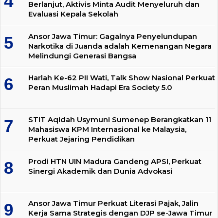
Berlanjut, Aktivis Minta Audit Menyeluruh dan
Evaluasi Kepala Sekolah
Ansor Jawa Timur: Gagalnya Penyelundupan
Narkotika di Juanda adalah Kemenangan Negara
Melindungi Generasi Bangsa
Harlah Ke-62 PII Wati, Talk Show Nasional Perkuat
Peran Muslimah Hadapi Era Society 5.0
STIT Aqidah Usymuni Sumenep Berangkatkan 11
Mahasiswa KPM Internasional ke Malaysia,
Perkuat Jejaring Pendidikan
Prodi HTN UIN Madura Gandeng APSI, Perkuat
Sinergi Akademik dan Dunia Advokasi
Ansor Jawa Timur Perkuat Literasi Pajak, Jalin
Kerja Sama Strategis dengan DJP se-Jawa Timur