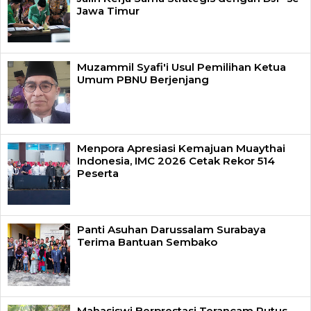
Jawa Timur
Muzammil Syafi'i Usul Pemilihan Ketua
Umum PBNU Berjenjang
Menpora Apresiasi Kemajuan Muaythai
Indonesia, IMC 2026 Cetak Rekor 514
Peserta
Panti Asuhan Darussalam Surabaya
Terima Bantuan Sembako
Mahasiswi Berprestasi Terancam Putus