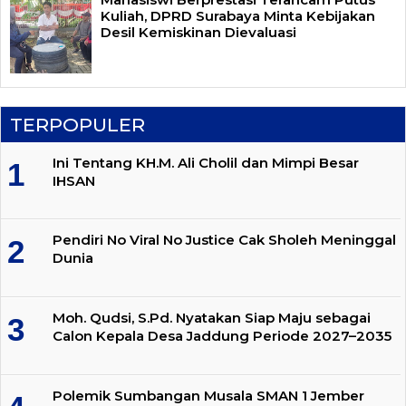
Kuliah, DPRD Surabaya Minta Kebijakan
Desil Kemiskinan Dievaluasi
TERPOPULER
Ini Tentang KH.M. Ali Cholil dan Mimpi Besar
IHSAN
Pendiri No Viral No Justice Cak Sholeh Meninggal
Dunia
Moh. Qudsi, S.Pd. Nyatakan Siap Maju sebagai
Calon Kepala Desa Jaddung Periode 2027–2035
Polemik Sumbangan Musala SMAN 1 Jember