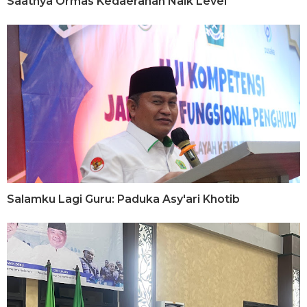
Saatnya Ormas Kedaerahan Naik Level
Salamku Lagi Guru: Paduka Asy'ari Khotib