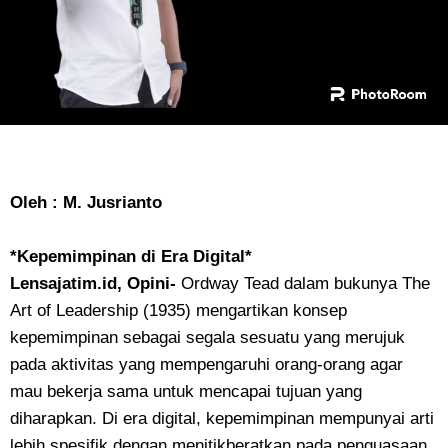
Oleh : M. Jusrianto
*Kepemimpinan di Era Digital*
Lensajatim.id, Opini-
Ordway Tead dalam bukunya The
Art of Leadership (1935) mengartikan konsep
kepemimpinan sebagai segala sesuatu yang merujuk
pada aktivitas yang mempengaruhi orang-orang agar
mau bekerja sama untuk mencapai tujuan yang
diharapkan. Di era digital, kepemimpinan mempunyai arti
lebih spesifik dengan menitikberatkan pada penguasaan