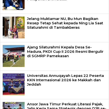
Jelang Muktamar NU, Bu Mun Bagikan
Resep Tetap Sehat kepada Ning Lia Saat
Silaturahmi di Tambakberas
Ajang Silaturahmi Kepala Desa Se-
Madura, PKDI Cup II 2026 Resmi Bergulir
di SGMRP Pamekasan
Universitas Annuqayah Lepas 22 Peserta
KKN Internasional 2026 ke Makkah dan
Jeddah
Ansor Jawa Timur Perkuat Literasi Pajak,
Jalin Kerja Sama Strategis dengan DJP se-