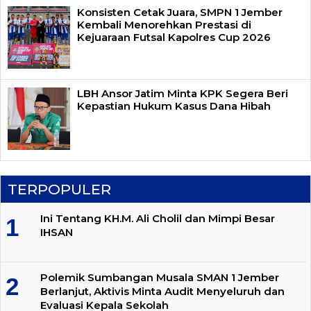
Konsisten Cetak Juara, SMPN 1 Jember
Kembali Menorehkan Prestasi di
Kejuaraan Futsal Kapolres Cup 2026
LBH Ansor Jatim Minta KPK Segera Beri
Kepastian Hukum Kasus Dana Hibah
TERPOPULER
Ini Tentang KH.M. Ali Cholil dan Mimpi Besar
IHSAN
Polemik Sumbangan Musala SMAN 1 Jember
Berlanjut, Aktivis Minta Audit Menyeluruh dan
Evaluasi Kepala Sekolah