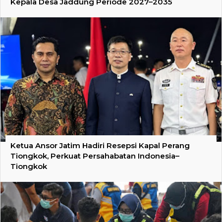
Kepala Desa Jaddung Periode 2027–2035
Ketua Ansor Jatim Hadiri Resepsi Kapal Perang
Tiongkok, Perkuat Persahabatan Indonesia–
Tiongkok