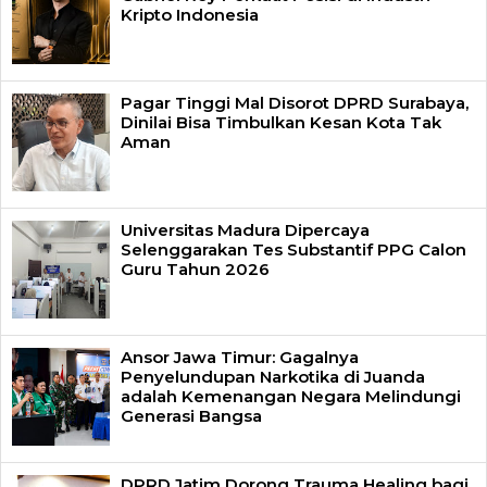
Kripto Indonesia
Pagar Tinggi Mal Disorot DPRD Surabaya,
Dinilai Bisa Timbulkan Kesan Kota Tak
Aman
Universitas Madura Dipercaya
Selenggarakan Tes Substantif PPG Calon
Guru Tahun 2026
Ansor Jawa Timur: Gagalnya
Penyelundupan Narkotika di Juanda
adalah Kemenangan Negara Melindungi
Generasi Bangsa
DPRD Jatim Dorong Trauma Healing bagi