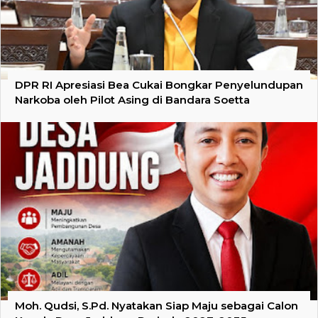
DPR RI Apresiasi Bea Cukai Bongkar Penyelundupan
Narkoba oleh Pilot Asing di Bandara Soetta
Moh. Qudsi, S.Pd. Nyatakan Siap Maju sebagai Calon