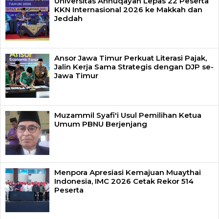
Universitas Annuqayah Lepas 22 Peserta
KKN Internasional 2026 ke Makkah dan
Jeddah
Ansor Jawa Timur Perkuat Literasi Pajak,
Jalin Kerja Sama Strategis dengan DJP se-
Jawa Timur
Muzammil Syafi'i Usul Pemilihan Ketua
Umum PBNU Berjenjang
Menpora Apresiasi Kemajuan Muaythai
Indonesia, IMC 2026 Cetak Rekor 514
Peserta