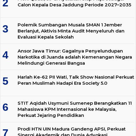
Calon Kepala Desa Jaddung Periode 2027–2035
Polemik Sumbangan Musala SMAN 1 Jember
Berlanjut, Aktivis Minta Audit Menyeluruh dan
Evaluasi Kepala Sekolah
Ansor Jawa Timur: Gagalnya Penyelundupan
Narkotika di Juanda adalah Kemenangan Negara
Melindungi Generasi Bangsa
Harlah Ke-62 PII Wati, Talk Show Nasional Perkuat
Peran Muslimah Hadapi Era Society 5.0
STIT Aqidah Usymuni Sumenep Berangkatkan 11
Mahasiswa KPM Internasional ke Malaysia,
Perkuat Jejaring Pendidikan
Prodi HTN UIN Madura Gandeng APSI, Perkuat
Sinergi Akademik dan Dunia Advokasi