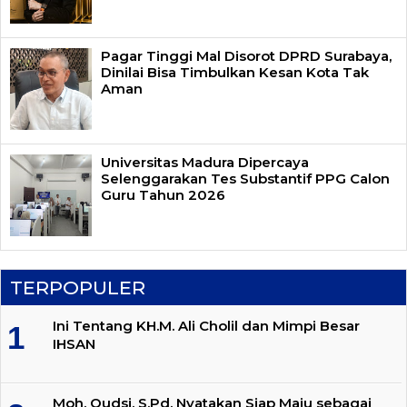
Pagar Tinggi Mal Disorot DPRD Surabaya,
Dinilai Bisa Timbulkan Kesan Kota Tak
Aman
Universitas Madura Dipercaya
Selenggarakan Tes Substantif PPG Calon
Guru Tahun 2026
TERPOPULER
Ini Tentang KH.M. Ali Cholil dan Mimpi Besar
IHSAN
Moh. Qudsi, S.Pd. Nyatakan Siap Maju sebagai