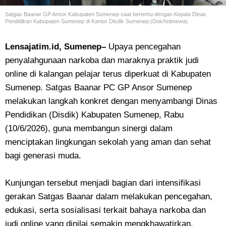
Satgas Baanar GP Ansor Kabupaten Sumenep saat bertemu dengan Kepala Dinas
Pendidikan Kabupaten Sumenep di Kantor Disdik Sumenep.(Dok/Istimewa).
Lensajatim.id, Sumenep–
Upaya pencegahan
penyalahgunaan narkoba dan maraknya praktik judi
online di kalangan pelajar terus diperkuat di Kabupaten
Sumenep. Satgas Baanar PC GP Ansor Sumenep
melakukan langkah konkret dengan menyambangi Dinas
Pendidikan (Disdik) Kabupaten Sumenep, Rabu
(10/6/2026), guna membangun sinergi dalam
menciptakan lingkungan sekolah yang aman dan sehat
bagi generasi muda.
Kunjungan tersebut menjadi bagian dari intensifikasi
gerakan Satgas Baanar dalam melakukan pencegahan,
edukasi, serta sosialisasi terkait bahaya narkoba dan
judi online yang dinilai semakin mengkhawatirkan.