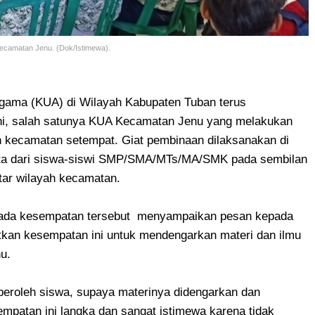
Kecamatan Jenu. (Dok/Istimewa).
gama (KUA) di Wilayah Kabupaten Tuban terus
ni, salah satunya KUA Kecamatan Jenu yang melakukan
h kecamatan setempat. Giat pembinaan dilaksanakan di
ta dari siswa-siswi SMP/SMA/MTs/MA/SMK pada sembilan
itar wilayah kecamatan.
pada kesempatan tersebut menyampaikan pesan kepada
atkan kesempatan ini untuk mendengarkan materi dan ilmu
nu.
iperoleh siswa, supaya materinya didengarkan dan
empatan ini langka dan sangat istimewa karena tidak