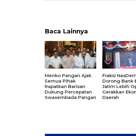
Baca Lainnya
Menko Pangan Ajak
Fraksi NasDe
Semua Pihak
Dorong Bank
Rapatkan Barisan
Jatim Lebih O
Dukung Percepatan
Gerakkan Eko
Swasembada Pangan
Daerah