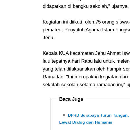
didapatkan di bangku sekolah," ujarnya.
Kegiatan ini diikuti oleh 75 orang sisw
pemateri, Penyuluh Agama Islam Fungsi
Jenu.
Kepala KUA kecamatan Jenu Ahmat Iswoy
lalu tepatnya hari Rabu lalu untuk mel
yang telah dilaksanakan oleh hampir se
Ramadan. "Ini merupakan kegiatan dari 
sekolah-sekolah selama ramadan ini," uj
Baca Juga
DPRD Surabaya Turun Tangan, K
Lewat Dialog dan Humanis