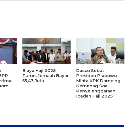
m
Biaya Haji 2025
Dasco Sebut
 BPR
Turun, Jemaah Bayar
Presiden Prabowo
ptimal
55,43 Juta
Minta KPK Dampingi
nomi
Kemenag Soal
Penyelenggaraan
Ibadah Haji 2025