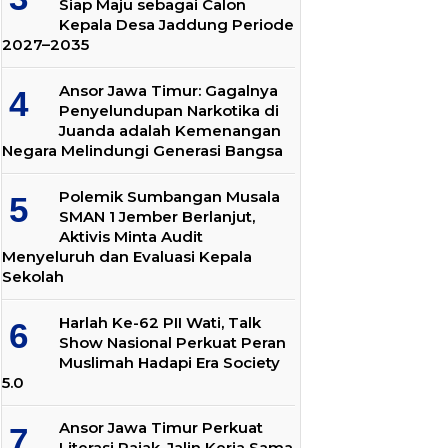
Siap Maju sebagai Calon
Kepala Desa Jaddung Periode
2027–2035
Ansor Jawa Timur: Gagalnya
Penyelundupan Narkotika di
Juanda adalah Kemenangan
Negara Melindungi Generasi Bangsa
Polemik Sumbangan Musala
SMAN 1 Jember Berlanjut,
Aktivis Minta Audit
Menyeluruh dan Evaluasi Kepala
Sekolah
Harlah Ke-62 PII Wati, Talk
Show Nasional Perkuat Peran
Muslimah Hadapi Era Society
5.0
Ansor Jawa Timur Perkuat
Literasi Pajak, Jalin Kerja Sama