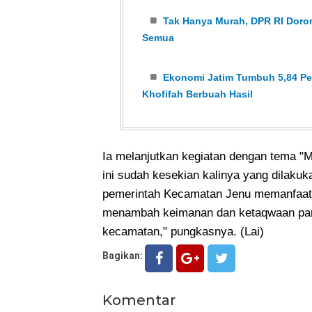
Tak Hanya Murah, DPR RI Dor
Semua
Ekonomi Jatim Tumbuh 5,84 Per
Khofifah Berbuah Hasil
Ia melanjutkan kegiatan dengan tema "
ini sudah kesekian kalinya yang dilak
pemerintah Kecamatan Jenu memanfaat
menambah keimanan dan ketaqwaan para
kecamatan," pungkasnya. (Lai)
Bagikan:
Komentar