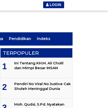
LOGIN
ga
Pendidikan
Indeks
TERPOPULER
Ini Tentang KH.M. Ali Cholil
dan Mimpi Besar IHSAN
Pendiri No Viral No Justice Cak
Sholeh Meninggal Dunia
Moh. Qudsi, S.Pd. Nyatakan