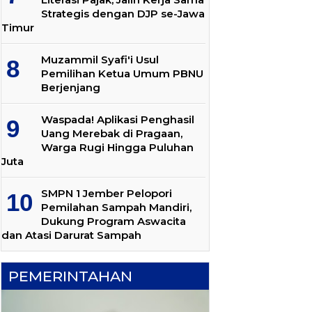
Strategis dengan DJP se-Jawa
Timur
Muzammil Syafi'i Usul
Pemilihan Ketua Umum PBNU
Berjenjang
Waspada! Aplikasi Penghasil
Uang Merebak di Pragaan,
Warga Rugi Hingga Puluhan
Juta
SMPN 1 Jember Pelopori
Pemilahan Sampah Mandiri,
Dukung Program Aswacita
dan Atasi Darurat Sampah
PEMERINTAHAN