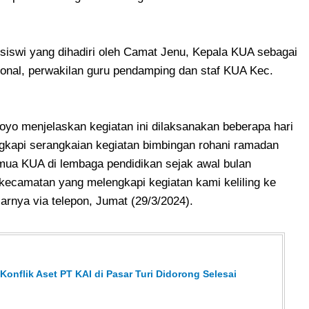
a-siswi yang dihadiri oleh Camat Jenu, Kepala KUA sebagai
onal, perwakilan guru pendamping dan staf KUA Kec.
o menjelaskan kegiatan ini dilaksanakan beberapa hari
engkapi serangkaian kegiatan bimbingan rohani ramadan
mua KUA di lembaga pendidikan sejak awal bulan
kecamatan yang melengkapi kegiatan kami keliling ke
arnya via telepon, Jumat (29/3/2024).
onflik Aset PT KAI di Pasar Turi Didorong Selesai