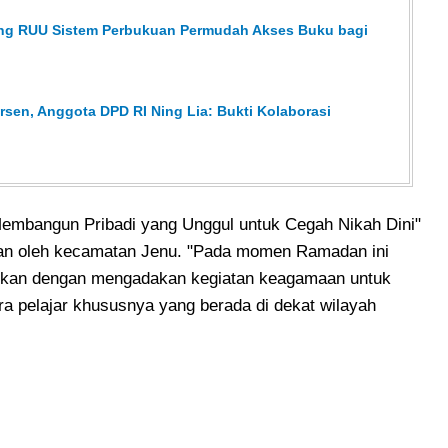
ong RUU Sistem Perbukuan Permudah Akses Buku bagi
sen, Anggota DPD RI Ning Lia: Bukti Kolaborasi
Membangun Pribadi yang Unggul untuk Cegah Nikah Dini"
ukan oleh kecamatan Jenu. "Pada momen Ramadan ini
kan dengan mengadakan kegiatan keagamaan untuk
 pelajar khususnya yang berada di dekat wilayah