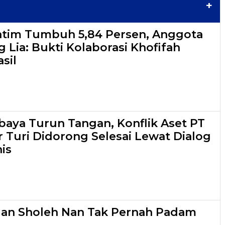
+
atim Tumbuh 5,84 Persen, Anggota
 Lia: Bukti Kolaborasi Khofifah
sil
aya Turun Tangan, Konflik Aset PT
r Turi Didorong Selesai Lewat Dialog
is
lan Sholeh Nan Tak Pernah Padam