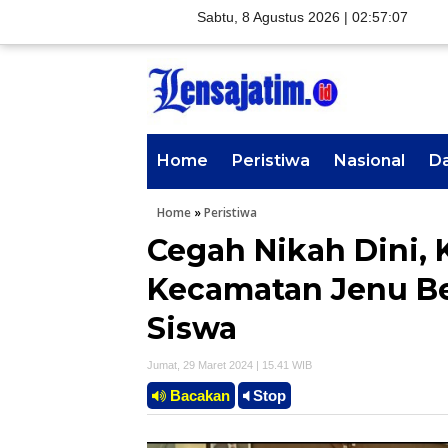
Sabtu, 8 Agustus 2026 |
02:57:08
Home
Peristiwa
Nasional
D
Home
»
Peristiwa
Cegah Nikah Dini,
Kecamatan Jenu Be
Siswa
Jumat, 29 Maret 2024 | 15.41 WIB
Bacakan
Stop