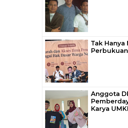
Tak Hanya 
Perbukuan
Anggota DP
Pemberdaya
Karya UMK