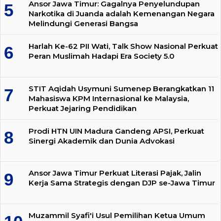
Ansor Jawa Timur: Gagalnya Penyelundupan
Narkotika di Juanda adalah Kemenangan Negara
Melindungi Generasi Bangsa
Harlah Ke-62 PII Wati, Talk Show Nasional Perkuat
Peran Muslimah Hadapi Era Society 5.0
STIT Aqidah Usymuni Sumenep Berangkatkan 11
Mahasiswa KPM Internasional ke Malaysia,
Perkuat Jejaring Pendidikan
Prodi HTN UIN Madura Gandeng APSI, Perkuat
Sinergi Akademik dan Dunia Advokasi
Ansor Jawa Timur Perkuat Literasi Pajak, Jalin
Kerja Sama Strategis dengan DJP se-Jawa Timur
Muzammil Syafi'i Usul Pemilihan Ketua Umum