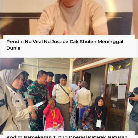
Pendiri No Viral No Justice Cak Sholeh Meninggal
Dunia
Kodim Pamekasan Tutup Operasi Katarak, Ratusan