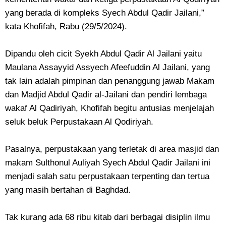
yang berada di kompleks Syech Abdul Qadir Jailani,”
kata Khofifah, Rabu (29/5/2024).
Dipandu oleh cicit Syekh Abdul Qadir Al Jailani yaitu
Maulana Assayyid Assyech Afeefuddin Al Jailani, yang
tak lain adalah pimpinan dan penanggung jawab Makam
dan Madjid Abdul Qadir al-Jailani dan pendiri lembaga
wakaf Al Qadiriyah, Khofifah begitu antusias menjelajah
seluk beluk Perpustakaan Al Qodiriyah.
Pasalnya, perpustakaan yang terletak di area masjid dan
makam Sulthonul Auliyah Syech Abdul Qadir Jailani ini
menjadi salah satu perpustakaan terpenting dan tertua
yang masih bertahan di Baghdad.
Tak kurang ada 68 ribu kitab dari berbagai disiplin ilmu