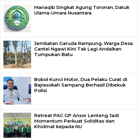
Manaqib Singkat Agung Toronan, Datuk
Ulama-Umara Nusantara
Jembatan Garuda Rampung, Warga Desa
Cantel Ngawi Kini Tak Lagi Andalkan
Tumpukan Batu
Bobol Kunci Motor, Dua Pelaku Curat di
Bajrasokah Sampang Berhasil Dibekuk
Polisi
Retreat PAC GP Ansor Lenteng Jadi
Momentum Perkuat Soliditas dan
Khidmat kepada NU