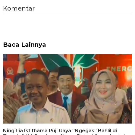
Komentar
Baca Lainnya
Ning Lia Istifhama Puji Gaya “Ngegas” Bahlil di