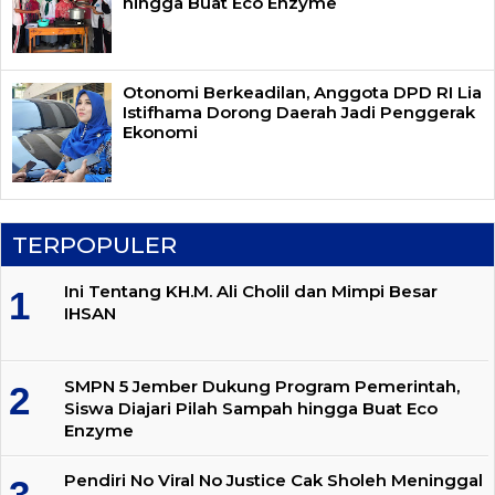
hingga Buat Eco Enzyme
Otonomi Berkeadilan, Anggota DPD RI Lia
Istifhama Dorong Daerah Jadi Penggerak
Ekonomi
TERPOPULER
Ini Tentang KH.M. Ali Cholil dan Mimpi Besar
IHSAN
SMPN 5 Jember Dukung Program Pemerintah,
Siswa Diajari Pilah Sampah hingga Buat Eco
Enzyme
Pendiri No Viral No Justice Cak Sholeh Meninggal