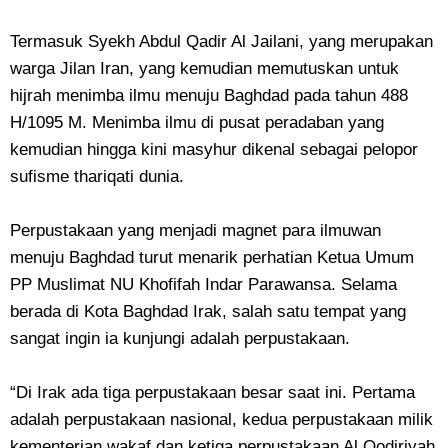
Termasuk Syekh Abdul Qadir Al Jailani, yang merupakan
warga Jilan Iran, yang kemudian memutuskan untuk
hijrah menimba ilmu menuju Baghdad pada tahun 488
H/1095 M. Menimba ilmu di pusat peradaban yang
kemudian hingga kini masyhur dikenal sebagai pelopor
sufisme thariqati dunia.
Perpustakaan yang menjadi magnet para ilmuwan
menuju Baghdad turut menarik perhatian Ketua Umum
PP Muslimat NU Khofifah Indar Parawansa. Selama
berada di Kota Baghdad Irak, salah satu tempat yang
sangat ingin ia kunjungi adalah perpustakaan.
“Di Irak ada tiga perpustakaan besar saat ini. Pertama
adalah perpustakaan nasional, kedua perpustakaan milik
kementerian wakaf dan ketiga perpustakaan Al Qodiriyah