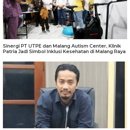
Sinergi PT UTPE dan Malang Autism Center, Klinik
Patria Jadi Simbol Inklusi Kesehatan di Malang Raya