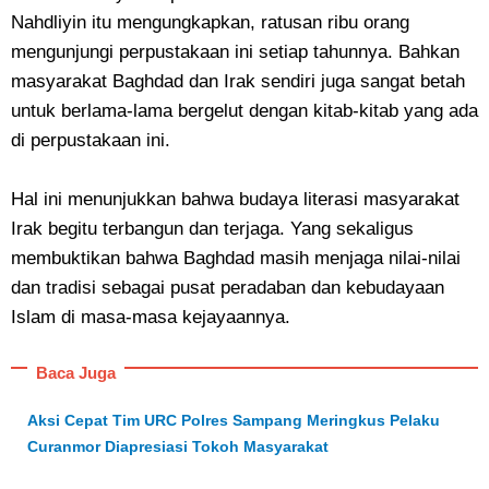
Nahdliyin itu mengungkapkan, ratusan ribu orang
mengunjungi perpustakaan ini setiap tahunnya. Bahkan
masyarakat Baghdad dan Irak sendiri juga sangat betah
untuk berlama-lama bergelut dengan kitab-kitab yang ada
di perpustakaan ini.
Hal ini menunjukkan bahwa budaya literasi masyarakat
Irak begitu terbangun dan terjaga. Yang sekaligus
membuktikan bahwa Baghdad masih menjaga nilai-nilai
dan tradisi sebagai pusat peradaban dan kebudayaan
Islam di masa-masa kejayaannya.
Baca Juga
Aksi Cepat Tim URC Polres Sampang Meringkus Pelaku
Curanmor Diapresiasi Tokoh Masyarakat