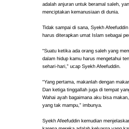
adalah anjuran untuk beramal saleh, ya
menciptakan kemanusiaan di dunia.
Tidak sampai di sana, Syekh Afeefuddi
harus diterapkan umat Islam sebagai pe
“Suatu ketika ada orang saleh yang me
dalam hidup kamu harus mengetahui ten
sehari-hari,” ucap Syekh Afeefuddin.
“Yang pertama, makanlah dengan makanan
Dan ketiga tinggallah juga di tempat ya
Wahai ayah bagaimana aku bisa makan, ti
yang tak mampu,” imbunya.
Syekh Afeefuddin kemudian menjelaska
karena mereka adalah keluarga yang kaya