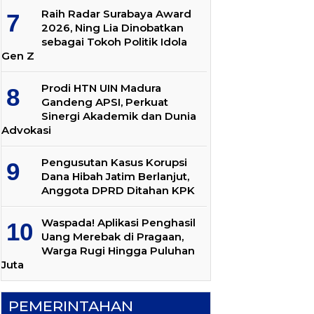
Raih Radar Surabaya Award
2026, Ning Lia Dinobatkan
sebagai Tokoh Politik Idola
Gen Z
Prodi HTN UIN Madura
Gandeng APSI, Perkuat
Sinergi Akademik dan Dunia
Advokasi
Pengusutan Kasus Korupsi
Dana Hibah Jatim Berlanjut,
Anggota DPRD Ditahan KPK
Waspada! Aplikasi Penghasil
Uang Merebak di Pragaan,
Warga Rugi Hingga Puluhan
Juta
PEMERINTAHAN