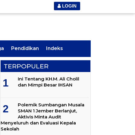
LOGIN
ga
Pendidikan
Indeks
TERPOPULER
Ini Tentang KH.M. Ali Cholil
dan Mimpi Besar IHSAN
Polemik Sumbangan Musala
SMAN 1 Jember Berlanjut,
Aktivis Minta Audit
Menyeluruh dan Evaluasi Kepala
Sekolah