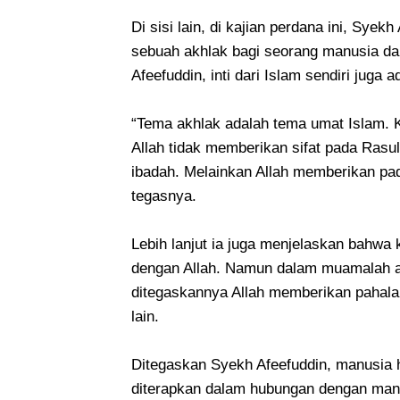
Di sisi lain, di kajian perdana ini, S
sebuah akhlak bagi seorang manusia da
Afeefuddin, inti dari Islam sendiri juga 
“Tema akhlak adalah tema umat Islam. Ka
Allah tidak memberikan sifat pada Rasul
ibadah. Melainkan Allah memberikan pada
tegasnya.
Lebih lanjut ia juga menjelaskan bahw
dengan Allah. Namun dalam muamalah a
ditegaskannya Allah memberikan pahala
lain.
Ditegaskan Syekh Afeefuddin, manusia 
diterapkan dalam hubungan dengan manus