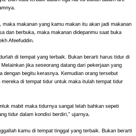
lamnya.
ar, maka makanan yang kamu makan itu akan jadi makanan
asa dan berbuka, maka makanan didepanmu saat buka
yekh Afeefuddin.
durlah di tempat yang terbaik. Bukan berarti harus tidur di
elainkan jika seseorang datang dari pekerjaan yang
ja dengan begitu kerasnya. Kemudian orang tersebut
 mereka di tempat tidur untuk maka itulah tempat tidur
 untuk mabit maka tidurnya sangat lelah bahkan sepeti
g tidur dalam kondisi berdiri,” ujarnya.
nggallah kamu di tempat tinggal yang terbaik. Bukan berarti