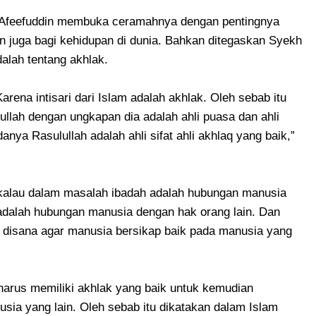
yekh Afeefuddin membuka ceramahnya dengan pentingnya
n juga bagi kehidupan di dunia. Bahkan ditegaskan Syekh
adalah tentang akhlak.
rena intisari dari Islam adalah akhlak. Oleh sebab itu
ullah dengan ungkapan dia adalah ahli puasa dan ahli
nya Rasulullah adalah ahli sifat ahli akhlaq yang baik,”
a kalau dalam masalah ibadah adalah hubungan manusia
dalah hubungan manusia dengan hak orang lain. Dan
 disana agar manusia bersikap baik pada manusia yang
harus memiliki akhlak yang baik untuk kemudian
ia yang lain. Oleh sebab itu dikatakan dalam Islam