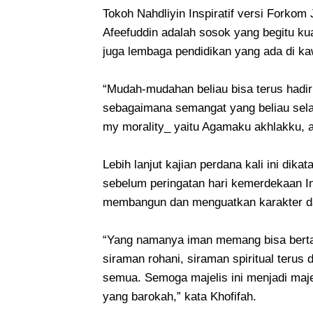
Tokoh Nahdliyin Inspiratif versi Forkom
Afeefuddin adalah sosok yang begitu k
juga lembaga pendidikan yang ada di k
“Mudah-mudahan beliau bisa terus hadi
sebagaimana semangat yang beliau selal
my morality_ yaitu Agamaku akhlakku, 
Lebih lanjut kajian perdana kali ini dik
sebelum peringatan hari kemerdekaan Ind
membangun dan menguatkan karakter da
“Yang namanya iman memang bisa bertam
siraman rohani, siraman spiritual teru
semua. Semoga majelis ini menjadi maje
yang barokah,” kata Khofifah.