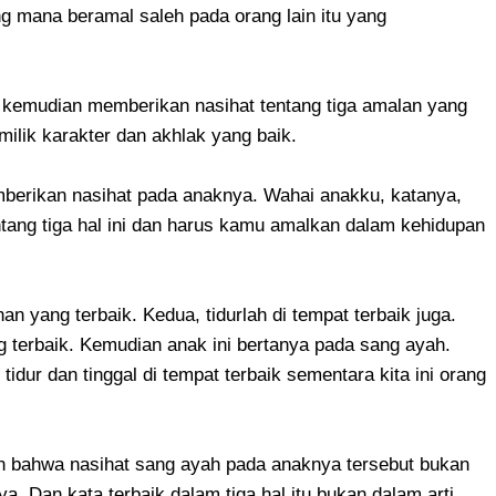
ng mana beramal saleh pada orang lain itu yang
n kemudian memberikan nasihat tentang tiga amalan yang
milik karakter dan akhlak yang baik.
mberikan nasihat pada anaknya. Wahai anakku, katanya,
tang tiga hal ini dan harus kamu amalkan dalam kehidupan
 yang terbaik. Kedua, tidurlah di tempat terbaik juga.
ng terbaik. Kemudian anak ini bertanya pada sang ayah.
dur dan tinggal di tempat terbaik sementara kita ini orang
n bahwa nasihat sang ayah pada anaknya tersebut bukan
. Dan kata terbaik dalam tiga hal itu bukan dalam arti