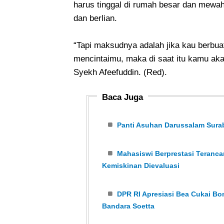
harus tinggal di rumah besar dan mewa
dan berlian.
“Tapi maksudnya adalah jika kau berbuat
mencintaimu, maka di saat itu kamu akan 
Syekh Afeefuddin. (Red).
Baca Juga
Panti Asuhan Darussalam Sur
Mahasiswi Berprestasi Teranca
Kemiskinan Dievaluasi
DPR RI Apresiasi Bea Cukai Bo
Bandara Soetta