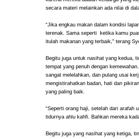
secara materi melainkan ada nilai di da
“Jika engkau makan dalam kondisi lap
terenak. Sama seperti ketika kamu pu
itulah makanan yang terbaik,” terang S
Begitu juga untuk nasihat yang kedua, ti
tempat yang penuh dengan kemewahan. M
sangat melelahkan, dan pulang usai ker
mengistirahatkan badan, hati dan pikiran
yang paling baik.
“Seperti orang haji, setelah dari arafah
tidurnya ahlu kahfi. Bahkan mereka kadan
Begitu juga yang nasihat yang ketiga, ti