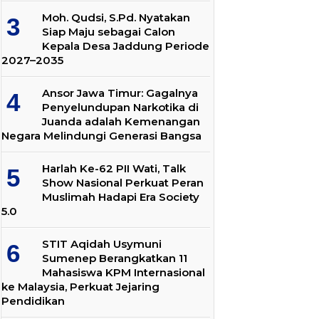
Moh. Qudsi, S.Pd. Nyatakan
Siap Maju sebagai Calon
Kepala Desa Jaddung Periode
2027–2035
Ansor Jawa Timur: Gagalnya
Penyelundupan Narkotika di
Juanda adalah Kemenangan
Negara Melindungi Generasi Bangsa
Harlah Ke-62 PII Wati, Talk
Show Nasional Perkuat Peran
Muslimah Hadapi Era Society
5.0
STIT Aqidah Usymuni
Sumenep Berangkatkan 11
Mahasiswa KPM Internasional
ke Malaysia, Perkuat Jejaring
Pendidikan