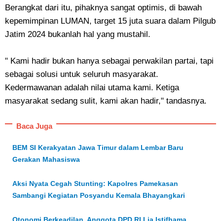
Berangkat dari itu, pihaknya sangat optimis, di bawah
kepemimpinan LUMAN, target 15 juta suara dalam Pilgub
Jatim 2024 bukanlah hal yang mustahil.
" Kami hadir bukan hanya sebagai perwakilan partai, tapi
sebagai solusi untuk seluruh masyarakat.
Kedermawanan adalah nilai utama kami. Ketiga
masyarakat sedang sulit, kami akan hadir," tandasnya.
Baca Juga
BEM SI Kerakyatan Jawa Timur dalam Lembar Baru
Gerakan Mahasiswa
Aksi Nyata Cegah Stunting: Kapolres Pamekasan
Sambangi Kegiatan Posyandu Kemala Bhayangkari
Otonomi Berkeadilan, Anggota DPD RI Lia Istifhama