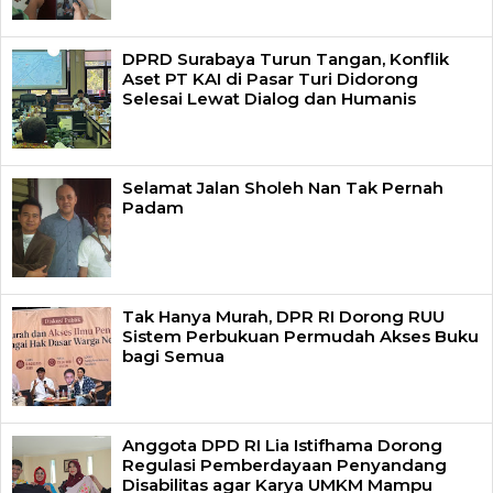
DPRD Surabaya Turun Tangan, Konflik
Aset PT KAI di Pasar Turi Didorong
Selesai Lewat Dialog dan Humanis
Selamat Jalan Sholeh Nan Tak Pernah
Padam
Tak Hanya Murah, DPR RI Dorong RUU
Sistem Perbukuan Permudah Akses Buku
bagi Semua
Anggota DPD RI Lia Istifhama Dorong
Regulasi Pemberdayaan Penyandang
Disabilitas agar Karya UMKM Mampu