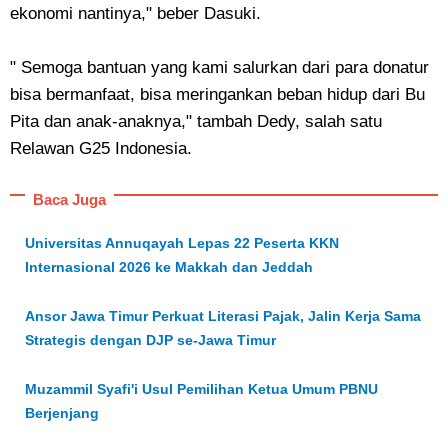
ekonomi nantinya," beber Dasuki.
" Semoga bantuan yang kami salurkan dari para donatur
bisa bermanfaat, bisa meringankan beban hidup dari Bu
Pita dan anak-anaknya," tambah Dedy, salah satu
Relawan G25 Indonesia.
Baca Juga
Universitas Annuqayah Lepas 22 Peserta KKN
Internasional 2026 ke Makkah dan Jeddah
Ansor Jawa Timur Perkuat Literasi Pajak, Jalin Kerja Sama
Strategis dengan DJP se-Jawa Timur
Muzammil Syafi'i Usul Pemilihan Ketua Umum PBNU
Berjenjang