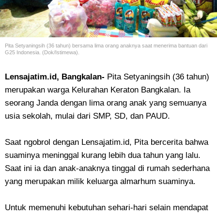
Pita Setyaningsih (36 tahun) bersama lima orang anaknya saat menerima bantuan dari
G25 Indonesia. (Dok/Istimewa).
Lensajatim.id, Bangkalan-
Pita Setyaningsih (36 tahun)
merupakan warga Kelurahan Keraton Bangkalan. Ia
seorang Janda dengan lima orang anak yang semuanya
usia sekolah, mulai dari SMP, SD, dan PAUD.
Saat ngobrol dengan Lensajatim.id, Pita bercerita bahwa
suaminya meninggal kurang lebih dua tahun yang lalu.
Saat ini ia dan anak-anaknya tinggal di rumah sederhana
yang merupakan milik keluarga almarhum suaminya.
Untuk memenuhi kebutuhan sehari-hari selain mendapat