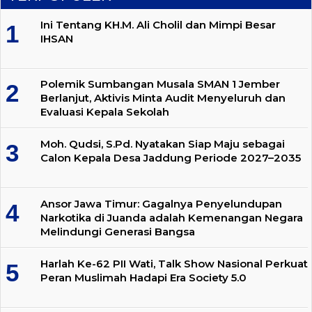
Ini Tentang KH.M. Ali Cholil dan Mimpi Besar
IHSAN
Polemik Sumbangan Musala SMAN 1 Jember
Berlanjut, Aktivis Minta Audit Menyeluruh dan
Evaluasi Kepala Sekolah
Moh. Qudsi, S.Pd. Nyatakan Siap Maju sebagai
Calon Kepala Desa Jaddung Periode 2027–2035
Ansor Jawa Timur: Gagalnya Penyelundupan
Narkotika di Juanda adalah Kemenangan Negara
Melindungi Generasi Bangsa
Harlah Ke-62 PII Wati, Talk Show Nasional Perkuat
Peran Muslimah Hadapi Era Society 5.0