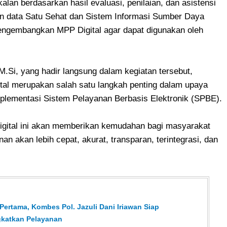
an berdasarkan hasil evaluasi, penilaian, dan asistensi
n data Satu Sehat dan Sistem Informasi Sumber Daya
ngembangkan MPP Digital agar dapat digunakan oleh
 M.Si, yang hadir langsung dalam kegiatan tersebut,
al merupakan salah satu langkah penting dalam upaya
mplementasi Sistem Pelayanan Berbasis Elektronik (SPBE).
igital ini akan memberikan kemudahan bagi masyarakat
nan akan lebih cepat, akurat, transparan, terintegrasi, dan
ertama, Kombes Pol. Jazuli Dani Iriawan Siap
gkatkan Pelayanan