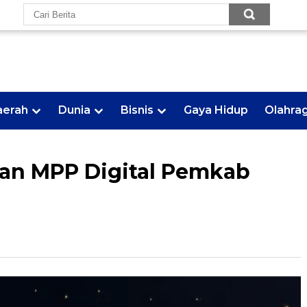
aerah
Dunia
Bisnis
Gaya Hidup
Olahra
an MPP Digital Pemkab