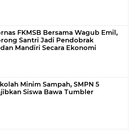
ornas FKMSB Bersama Wagub Emil,
orong Santri Jadi Pendobrak
dan Mandiri Secara Ekonomi
ekolah Minim Sampah, SMPN 5
jibkan Siswa Bawa Tumbler