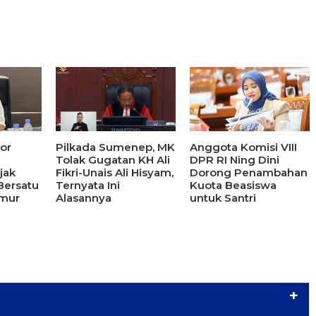
or
Pilkada Sumenep, MK
Anggota Komisi VIII
Tolak Gugatan KH Ali
DPR RI Ning Dini
jak
Fikri-Unais Ali Hisyam,
Dorong Penambahan
Bersatu
Ternyata Ini
Kuota Beasiswa
imur
Alasannya
untuk Santri
+