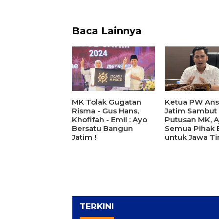
Baca Lainnya
MK Tolak Gugatan
Ketua PW Ans
Risma - Gus Hans,
Jatim Sambut
Khofifah - Emil : Ayo
Putusan MK, A
Bersatu Bangun
Semua Pihak 
Jatim !
untuk Jawa T
TERKINI