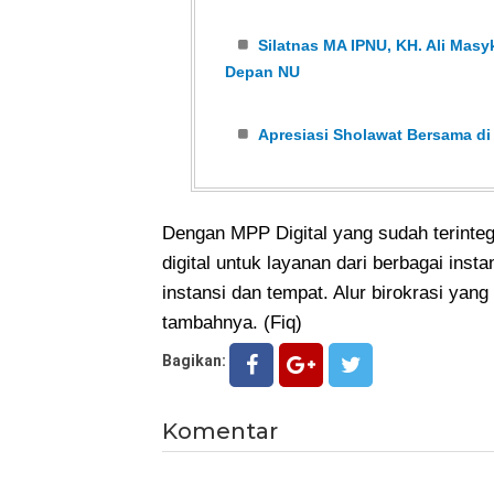
Silatnas MA IPNU, KH. Ali Ma
Depan NU
Apresiasi Sholawat Bersama di
Dengan MPP Digital yang sudah terinte
digital untuk layanan dari berbagai insta
instansi dan tempat. Alur birokrasi yang 
tambahnya. (Fiq)
Bagikan:
Komentar