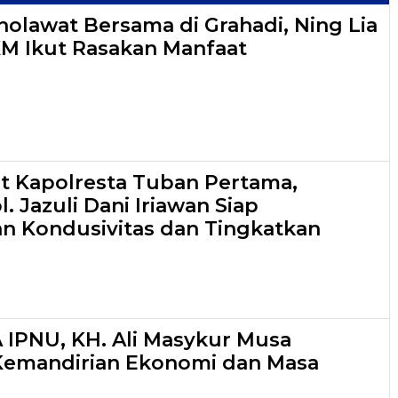
holawat Bersama di Grahadi, Ning Lia
M Ikut Rasakan Manfaat
t Kapolresta Tuban Pertama,
 Jazuli Dani Iriawan Siap
n Kondusivitas dan Tingkatkan
A IPNU, KH. Ali Masykur Musa
Kemandirian Ekonomi dan Masa