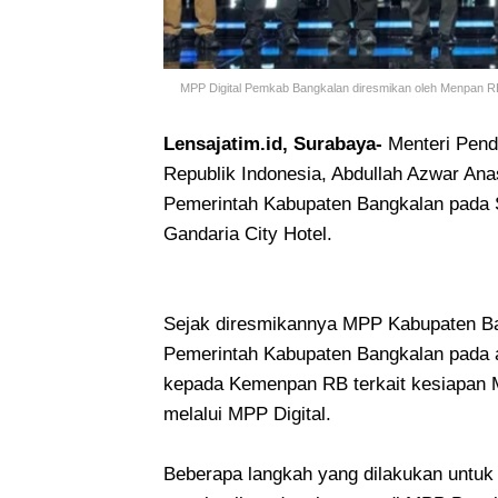
MPP Digital Pemkab Bangkalan diresmikan oleh Menpan R
Lensajatim.id, Surabaya-
Menteri Pend
Republik Indonesia, Abdullah Azwar An
Pemerintah Kabupaten Bangkalan pada S
Gandaria City Hotel.
Sejak diresmikannya MPP Kabupaten B
Pemerintah Kabupaten Bangkalan pada 
kepada Kemenpan RB terkait kesiapan 
melalui MPP Digital.
Beberapa langkah yang dilakukan untuk