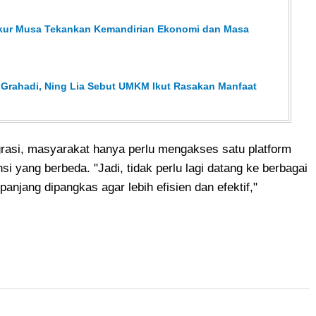
sykur Musa Tekankan Kemandirian Ekonomi dan Masa
 Grahadi, Ning Lia Sebut UMKM Ikut Rasakan Manfaat
grasi, masyarakat hanya perlu mengakses satu platform
nsi yang berbeda. "Jadi, tidak perlu lagi datang ke berbagai
panjang dipangkas agar lebih efisien dan efektif,"