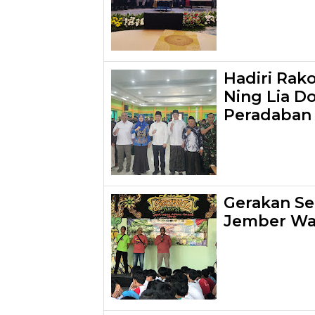
Hadiri Rak
Ning Lia D
Peradaban 
Gerakan S
Jember Wa