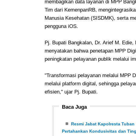
membagikan data layanan di MPP Bangkal
Tim dari KemenpanRB, mengintegrasika
Manusia Kesehatan (SISDMK), serta me
pengguna iOS.
Pj. Bupati Bangkalan, Dr. Arief M. Edie,
menyatakan bahwa penetapan MPP Digit
peningkatan pelayanan publik melalui i
"Transformasi pelayanan melalui MPP D
melalui platform digital, sehingga pelaya
efisien," ujar Pj. Bupati.
Baca Juga
Resmi Jabat Kapolresta Tuban P
Pertahankan Kondusivitas dan Tin