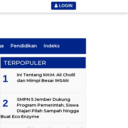
LOGIN
ga
Pendidikan
Indeks
TERPOPULER
Ini Tentang KH.M. Ali Cholil
dan Mimpi Besar IHSAN
SMPN 5 Jember Dukung
Program Pemerintah, Siswa
Diajari Pilah Sampah hingga
Buat Eco Enzyme