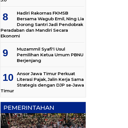
Hadiri Rakornas FKMSB
Bersama Wagub Emil, Ning Lia
Dorong Santri Jadi Pendobrak
Peradaban dan Mandiri Secara
Ekonomi
Muzammil Syafi'i Usul
Pemilihan Ketua Umum PBNU
Berjenjang
Ansor Jawa Timur Perkuat
Literasi Pajak, Jalin Kerja Sama
Strategis dengan DJP se-Jawa
Timur
PEMERINTAHAN