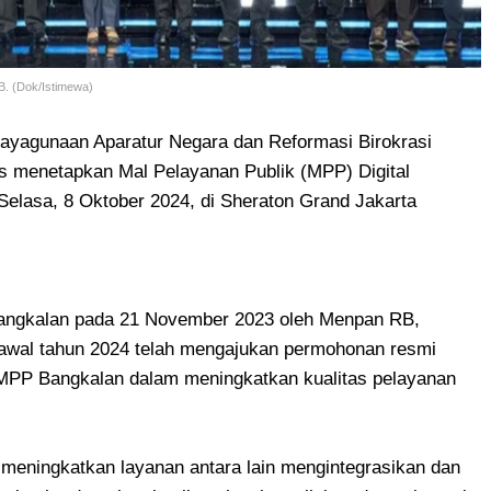
B. (Dok/Istimewa)
ayagunaan Aparatur Negara dan Reformasi Birokrasi
as menetapkan Mal Pelayanan Publik (MPP) Digital
elasa, 8 Oktober 2024, di Sheraton Grand Jakarta
angkalan pada 21 November 2023 oleh Menpan RB,
awal tahun 2024 telah mengajukan permohonan resmi
MPP Bangkalan dalam meningkatkan kualitas pelayanan
 meningkatkan layanan antara lain mengintegrasikan dan