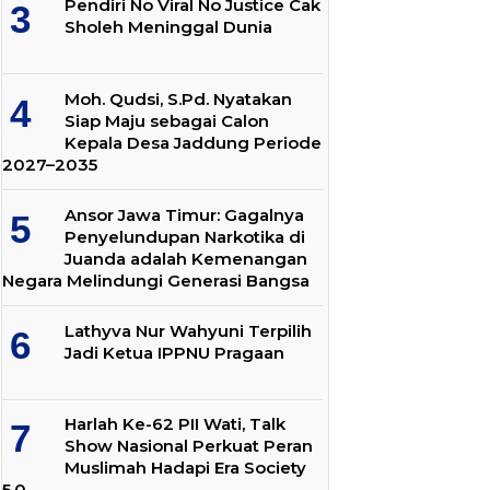
Pendiri No Viral No Justice Cak
Sholeh Meninggal Dunia
Moh. Qudsi, S.Pd. Nyatakan
Siap Maju sebagai Calon
Kepala Desa Jaddung Periode
2027–2035
Ansor Jawa Timur: Gagalnya
Penyelundupan Narkotika di
Juanda adalah Kemenangan
Negara Melindungi Generasi Bangsa
Lathyva Nur Wahyuni Terpilih
Jadi Ketua IPPNU Pragaan
Harlah Ke-62 PII Wati, Talk
Show Nasional Perkuat Peran
Muslimah Hadapi Era Society
5.0