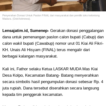
Penyerahan Donasi Untuk Paslon FINAL dari masyarakat dan pemilik toko kelontong
Madura. (Dok/Istimewa).
Lensajatim.id, Sumenep-
Gerakan donasi penggalangan
dana untuk pemenangan paslon calon bupati (Cabup) dan
calon wakil bupati (Cawabup) nomor urut 01 Kiai Ali Fikri-
KH. Unais Ali Hisyam (FINAL) terus mengalir dari
berbagai kalangan masyarakat.
Kali ini, Fathor selaku Ketua LASKAR MUDA Mas Kiai
Desa Kolpo, Kecamatan Batang- Batang menyerahkan
secara simbolis hasil pengumpulan donasi sebesar Rp. 4
juta rupiah. Dana tersebut diserahkan secara langsung
kepada tim penggerak kecamatan.