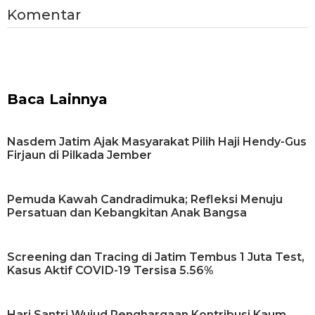
Komentar
Baca Lainnya
Nasdem Jatim Ajak Masyarakat Pilih Haji Hendy-Gus
Firjaun di Pilkada Jember
Pemuda Kawah Candradimuka; Refleksi Menuju
Persatuan dan Kebangkitan Anak Bangsa
Screening dan Tracing di Jatim Tembus 1 Juta Test,
Kasus Aktif COVID-19 Tersisa 5.56%
Hari Santri Wujud Penghargaan Kontribusi Kaum