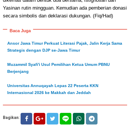
dikemas dalam bentuk doa bersama, Istighosah dan
Yasinan rutin mingguan. Kemudian ada pemberian donasi
secara simbolis dan deklarasi dukungan. (Fiq/Had)
Baca Juga
Ansor Jawa Timur Perkuat Literasi Pajak, Jalin Kerja Sama
Strategis dengan DJP se-Jawa Timur
Muzammil Syafi'i Usul Pemilihan Ketua Umum PBNU
Berjenjang
Universitas Annuqayah Lepas 22 Peserta KKN
Internasional 2026 ke Makkah dan Jeddah
Bagikan: