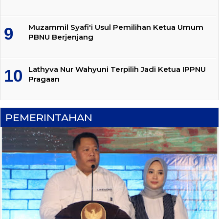
Muzammil Syafi'i Usul Pemilihan Ketua Umum
PBNU Berjenjang
Lathyva Nur Wahyuni Terpilih Jadi Ketua IPPNU
Pragaan
PEMERINTAHAN