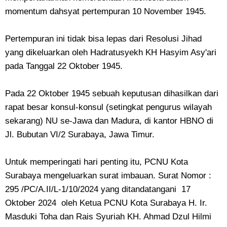
momentum dahsyat pertempuran 10 November 1945.
Pertempuran ini tidak bisa lepas dari Resolusi Jihad
yang dikeluarkan oleh Hadratusyekh KH Hasyim Asy'ari
pada Tanggal 22 Oktober 1945.
Pada 22 Oktober 1945 sebuah keputusan dihasilkan dari
rapat besar konsul-konsul (setingkat pengurus wilayah
sekarang) NU se-Jawa dan Madura, di kantor HBNO di
Jl. Bubutan VI/2 Surabaya, Jawa Timur.
Untuk memperingati hari penting itu, PCNU Kota
Surabaya mengeluarkan surat imbauan. Surat Nomor :
295 /PC/A.II/L-1/10/2024 yang ditandatangani 17
Oktober 2024 oleh Ketua PCNU Kota Surabaya H. Ir.
Masduki Toha dan Rais Syuriah KH. Ahmad Dzul Hilmi