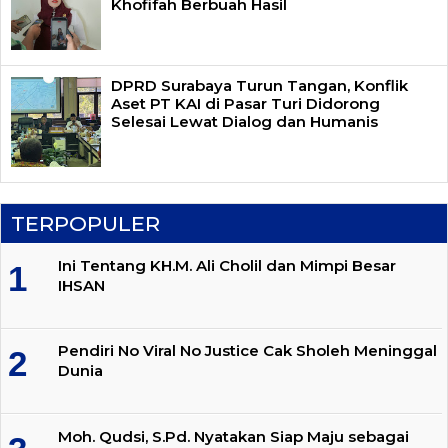
Khofifah Berbuah Hasil
DPRD Surabaya Turun Tangan, Konflik
Aset PT KAI di Pasar Turi Didorong
Selesai Lewat Dialog dan Humanis
TERPOPULER
Ini Tentang KH.M. Ali Cholil dan Mimpi Besar
IHSAN
Pendiri No Viral No Justice Cak Sholeh Meninggal
Dunia
Moh. Qudsi, S.Pd. Nyatakan Siap Maju sebagai