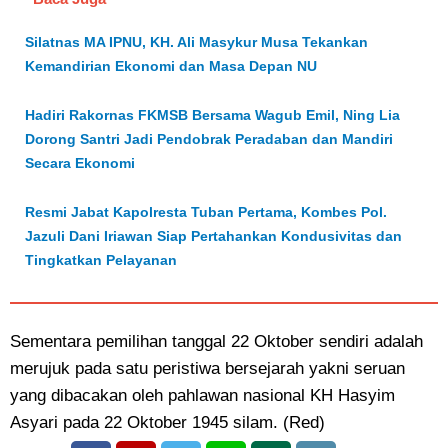
Silatnas MA IPNU, KH. Ali Masykur Musa Tekankan
Kemandirian Ekonomi dan Masa Depan NU
Hadiri Rakornas FKMSB Bersama Wagub Emil, Ning Lia
Dorong Santri Jadi Pendobrak Peradaban dan Mandiri
Secara Ekonomi
Resmi Jabat Kapolresta Tuban Pertama, Kombes Pol.
Jazuli Dani Iriawan Siap Pertahankan Kondusivitas dan
Tingkatkan Pelayanan
Sementara pemilihan tanggal 22 Oktober sendiri adalah
merujuk pada satu peristiwa bersejarah yakni seruan
yang dibacakan oleh pahlawan nasional KH Hasyim
Asyari pada 22 Oktober 1945 silam. (Red)