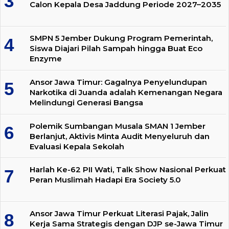
Calon Kepala Desa Jaddung Periode 2027–2035
SMPN 5 Jember Dukung Program Pemerintah,
Siswa Diajari Pilah Sampah hingga Buat Eco
Enzyme
Ansor Jawa Timur: Gagalnya Penyelundupan
Narkotika di Juanda adalah Kemenangan Negara
Melindungi Generasi Bangsa
Polemik Sumbangan Musala SMAN 1 Jember
Berlanjut, Aktivis Minta Audit Menyeluruh dan
Evaluasi Kepala Sekolah
Harlah Ke-62 PII Wati, Talk Show Nasional Perkuat
Peran Muslimah Hadapi Era Society 5.0
Ansor Jawa Timur Perkuat Literasi Pajak, Jalin
Kerja Sama Strategis dengan DJP se-Jawa Timur