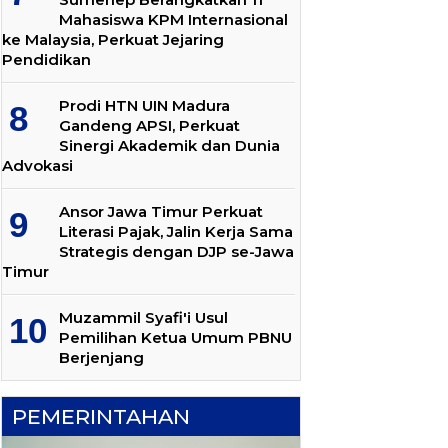
Mahasiswa KPM Internasional
ke Malaysia, Perkuat Jejaring
Pendidikan
Prodi HTN UIN Madura
Gandeng APSI, Perkuat
Sinergi Akademik dan Dunia
Advokasi
Ansor Jawa Timur Perkuat
Literasi Pajak, Jalin Kerja Sama
Strategis dengan DJP se-Jawa
Timur
Muzammil Syafi'i Usul
Pemilihan Ketua Umum PBNU
Berjenjang
PEMERINTAHAN