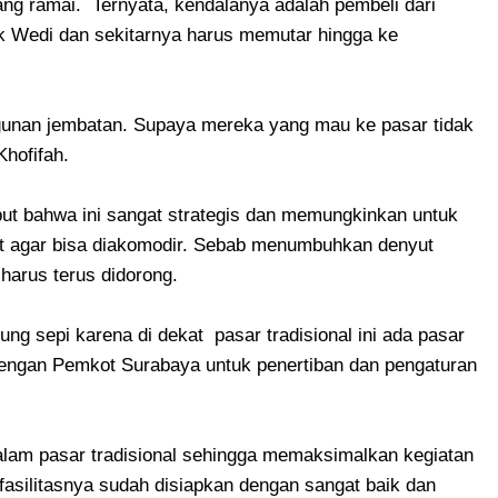
ng ramai. Ternyata, kendalanya adalah pembeli dari
Wedi dan sekitarnya harus memutar hingga ke
nan jembatan. Supaya mereka yang mau ke pasar tidak
hofifah.
but bahwa ini sangat strategis dan memungkinkan untuk
t agar bisa diakomodir. Sebab menumbuhkan denyut
 harus terus didorong.
ng sepi karena di dekat pasar tradisional ini ada pasar
engan Pemkot Surabaya untuk penertiban dan pengaturan
lam pasar tradisional sehingga memaksimalkan kegiatan
g fasilitasnya sudah disiapkan dengan sangat baik dan