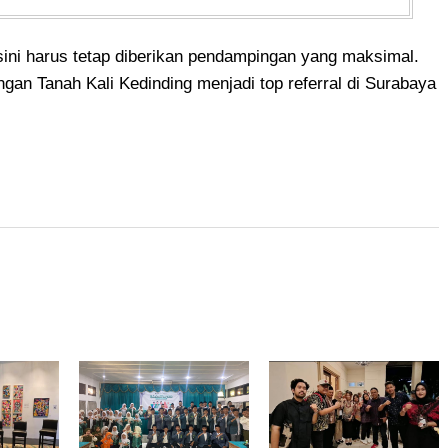
 sini harus tetap diberikan pendampingan yang maksimal.
an Tanah Kali Kedinding menjadi top referral di Surabaya