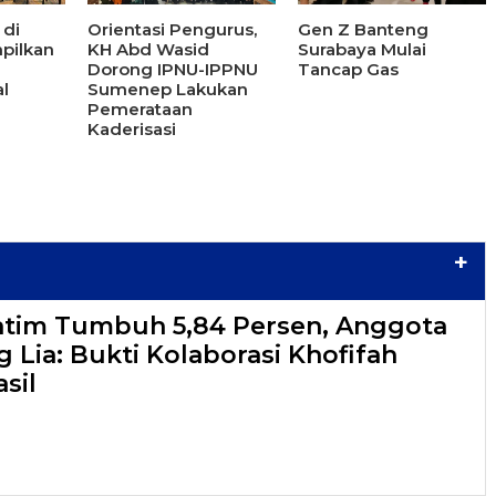
 di
Orientasi Pengurus,
Gen Z Banteng
pilkan
KH Abd Wasid
Surabaya Mulai
Dorong IPNU-IPPNU
Tancap Gas
l
Sumenep Lakukan
Pemerataan
Kaderisasi
+
atim Tumbuh 5,84 Persen, Anggota
 Lia: Bukti Kolaborasi Khofifah
sil