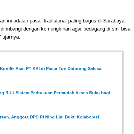
n ini adalah pasar tradisional paling bagus di Surabaya.
s diimbangi dengan kemungkinan agar pedagang di sini bisa
” ujarnya.
onflik Aset PT KAI di Pasar Turi Didorong Selesai
ong RUU Sistem Perbukuan Permudah Akses Buku bagi
sen, Anggota DPD RI Ning Lia: Bukti Kolaborasi