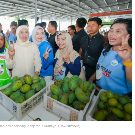
h Kali Kedinding, Kenjeran, Surabaya. (Dok/Istimewa).