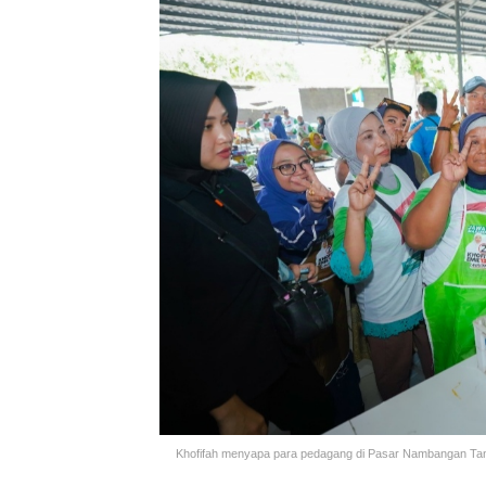
Khofifah menyapa para pedagang di Pasar Nambangan Tana