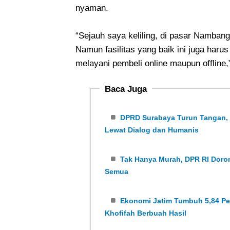
nyaman.
“Sejauh saya keliling, di pasar Nambanga
Namun fasilitas yang baik ini juga haru
melayani pembeli online maupun offline,
Baca Juga
DPRD Surabaya Turun Tangan, K
Lewat Dialog dan Humanis
Tak Hanya Murah, DPR RI Dor
Semua
Ekonomi Jatim Tumbuh 5,84 Per
Khofifah Berbuah Hasil