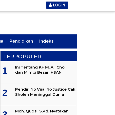
LOGIN
ga
Pendidikan
Indeks
TERPOPULER
Ini Tentang KH.M. Ali Cholil
dan Mimpi Besar IHSAN
Pendiri No Viral No Justice Cak
Sholeh Meninggal Dunia
Moh. Qudsi, S.Pd. Nyatakan