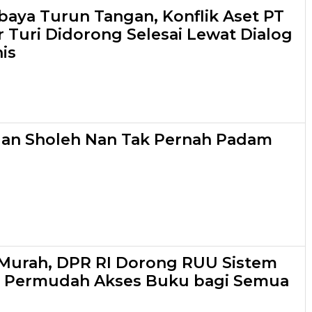
aya Turun Tangan, Konflik Aset PT
r Turi Didorong Selesai Lewat Dialog
is
lan Sholeh Nan Tak Pernah Padam
Murah, DPR RI Dorong RUU Sistem
 Permudah Akses Buku bagi Semua