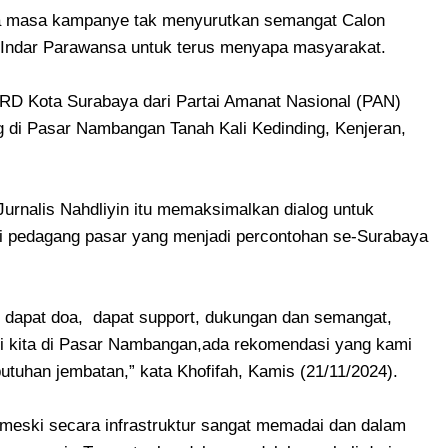
sa masa kampanye tak menyurutkan semangat Calon
 Indar Parawansa untuk terus menyapa masyarakat.
PRD Kota Surabaya dari Partai Amanat Nasional (PAN)
 di Pasar Nambangan Tanah Kali Kedinding, Kenjeran,
 Jurnalis Nahdliyin itu memaksimalkan dialog untuk
i pedagang pasar yang menjadi percontohan se-Surabaya
asti dapat doa, dapat support, dukungan dan semangat,
ini kita di Pasar Nambangan,ada rekomendasi yang kami
utuhan jembatan,” kata Khofifah, Kamis (21/11/2024).
 meski secara infrastruktur sangat memadai dan dalam