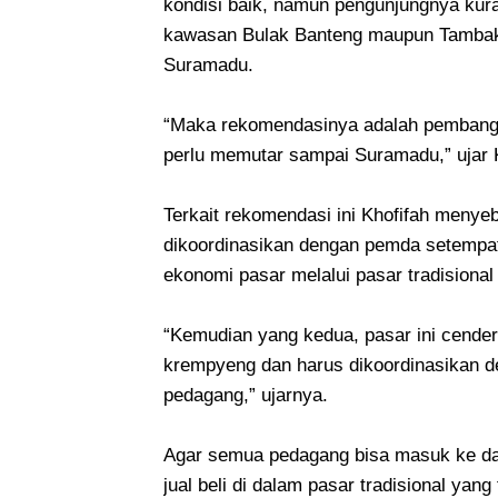
kondisi baik, namun pengunjungnya kura
kawasan Bulak Banteng maupun Tambak 
Suramadu.
“Maka rekomendasinya adalah pembangu
perlu memutar sampai Suramadu,” ujar K
Terkait rekomendasi ini Khofifah menye
dikoordinasikan dengan pemda setempa
ekonomi pasar melalui pasar tradisional
“Kemudian yang kedua, pasar ini cenderu
krempyeng dan harus dikoordinasikan d
pedagang,” ujarnya.
Agar semua pedagang bisa masuk ke da
jual beli di dalam pasar tradisional yan