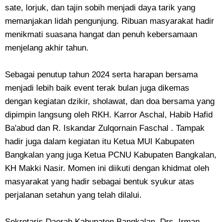
sate, lorjuk, dan tajin sobih menjadi daya tarik yang
memanjakan lidah pengunjung. Ribuan masyarakat hadir
menikmati suasana hangat dan penuh kebersamaan
menjelang akhir tahun.
Sebagai penutup tahun 2024 serta harapan bersama
menjadi lebih baik event terak bulan juga dikemas
dengan kegiatan dzikir, sholawat, dan doa bersama yang
dipimpin langsung oleh RKH. Karror Aschal, Habib Hafid
Ba'abud dan R. Iskandar Zulqornain Faschal . Tampak
hadir juga dalam kegiatan itu Ketua MUI Kabupaten
Bangkalan yang juga Ketua PCNU Kabupaten Bangkalan,
KH Makki Nasir. Momen ini diikuti dengan khidmat oleh
masyarakat yang hadir sebagai bentuk syukur atas
perjalanan setahun yang telah dilalui.
Sekretaris Daerah Kabupaten Bangkalan, Drs. Irman