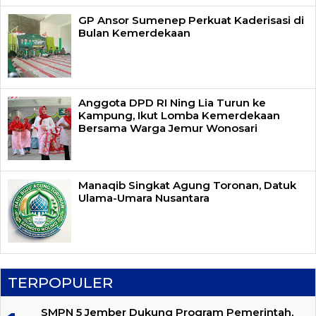
GP Ansor Sumenep Perkuat Kaderisasi di
Bulan Kemerdekaan
Anggota DPD RI Ning Lia Turun ke
Kampung, Ikut Lomba Kemerdekaan
Bersama Warga Jemur Wonosari
Manaqib Singkat Agung Toronan, Datuk
Ulama-Umara Nusantara
TERPOPULER
SMPN 5 Jember Dukung Program Pemerintah,