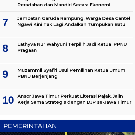
Peradaban dan Mandiri Secara Ekonomi
Jembatan Garuda Rampung, Warga Desa Cantel
Ngawi Kini Tak Lagi Andalkan Tumpukan Batu
Lathyva Nur Wahyuni Terpilih Jadi Ketua IPPNU
Pragaan
Muzammil Syafi'i Usul Pemilihan Ketua Umum
PBNU Berjenjang
Ansor Jawa Timur Perkuat Literasi Pajak, Jalin
Kerja Sama Strategis dengan DJP se-Jawa Timur
PEMERINTAHAN