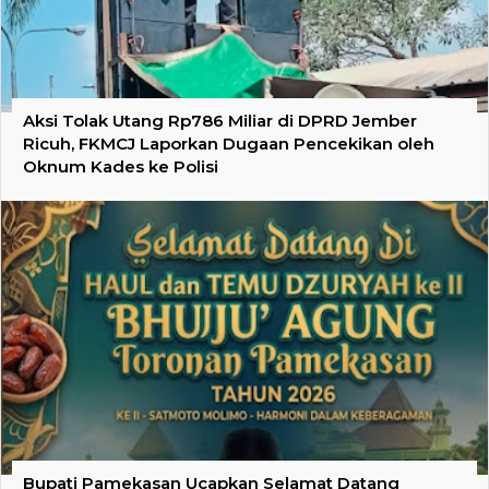
Aksi Tolak Utang Rp786 Miliar di DPRD Jember
Ricuh, FKMCJ Laporkan Dugaan Pencekikan oleh
Oknum Kades ke Polisi
Bupati Pamekasan Ucapkan Selamat Datang