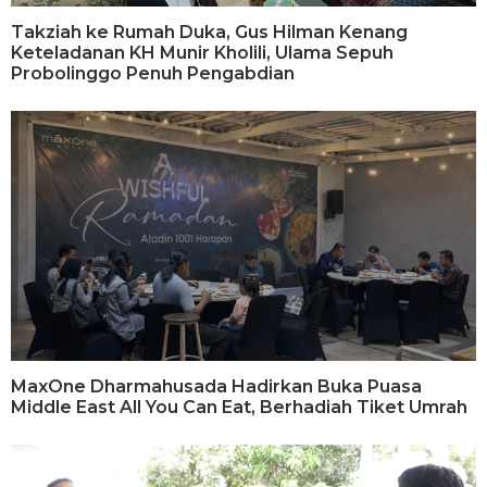
Takziah ke Rumah Duka, Gus Hilman Kenang
Keteladanan KH Munir Kholili, Ulama Sepuh
Probolinggo Penuh Pengabdian
MaxOne Dharmahusada Hadirkan Buka Puasa
Middle East All You Can Eat, Berhadiah Tiket Umrah