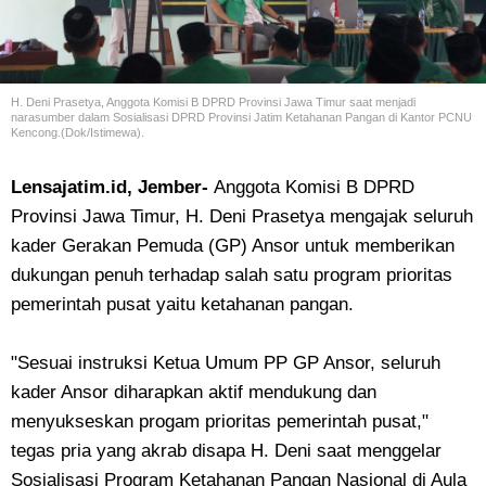
H. Deni Prasetya, Anggota Komisi B DPRD Provinsi Jawa Timur saat menjadi
narasumber dalam Sosialisasi DPRD Provinsi Jatim Ketahanan Pangan di Kantor PCNU
Kencong.(Dok/Istimewa).
Lensajatim.id, Jember-
Anggota Komisi B DPRD
Provinsi Jawa Timur, H. Deni Prasetya mengajak seluruh
kader Gerakan Pemuda (GP) Ansor untuk memberikan
dukungan penuh terhadap salah satu program prioritas
pemerintah pusat yaitu ketahanan pangan.
"Sesuai instruksi Ketua Umum PP GP Ansor, seluruh
kader Ansor diharapkan aktif mendukung dan
menyukseskan progam prioritas pemerintah pusat,"
tegas pria yang akrab disapa H. Deni saat menggelar
Sosialisasi Program Ketahanan Pangan Nasional di Aula