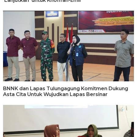
‘Lanjutkan’ untuk Khofifah-Emil
BNNK dan Lapas Tulungagung Komitmen Dukung
Asta Cita Untuk Wujudkan Lapas Bersinar