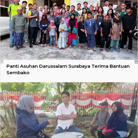
Panti Asuhan Darussalam Surabaya Terima Bantuan
Sembako