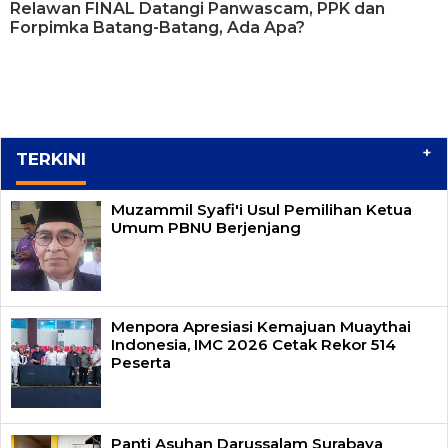
Relawan FINAL Datangi Panwascam, PPK dan
Forpimka Batang-Batang, Ada Apa?
+
TERKINI
Muzammil Syafi'i Usul Pemilihan Ketua
Umum PBNU Berjenjang
Menpora Apresiasi Kemajuan Muaythai
Indonesia, IMC 2026 Cetak Rekor 514
Peserta
Panti Asuhan Darussalam Surabaya