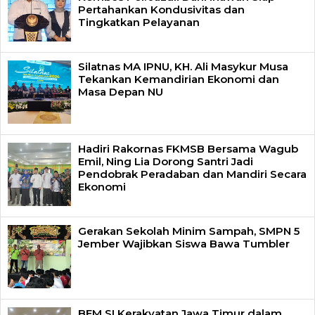
Pertahankan Kondusivitas dan
Tingkatkan Pelayanan
Silatnas MA IPNU, KH. Ali Masykur Musa
Tekankan Kemandirian Ekonomi dan
Masa Depan NU
Hadiri Rakornas FKMSB Bersama Wagub
Emil, Ning Lia Dorong Santri Jadi
Pendobrak Peradaban dan Mandiri Secara
Ekonomi
Gerakan Sekolah Minim Sampah, SMPN 5
Jember Wajibkan Siswa Bawa Tumbler
BEM SI Kerakyatan Jawa Timur dalam