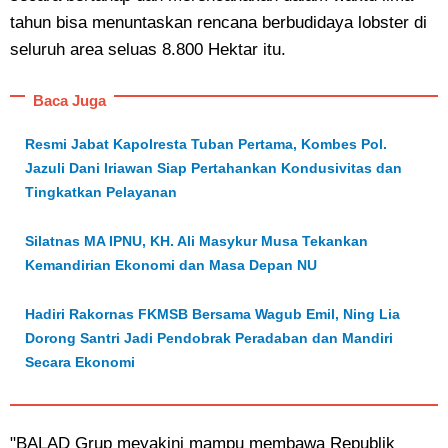
tahun bisa menuntaskan rencana berbudidaya lobster di
seluruh area seluas 8.800 Hektar itu.
Baca Juga
Resmi Jabat Kapolresta Tuban Pertama, Kombes Pol.
Jazuli Dani Iriawan Siap Pertahankan Kondusivitas dan
Tingkatkan Pelayanan
Silatnas MA IPNU, KH. Ali Masykur Musa Tekankan
Kemandirian Ekonomi dan Masa Depan NU
Hadiri Rakornas FKMSB Bersama Wagub Emil, Ning Lia
Dorong Santri Jadi Pendobrak Peradaban dan Mandiri
Secara Ekonomi
"BALAD Grup meyakini mampu membawa Republik