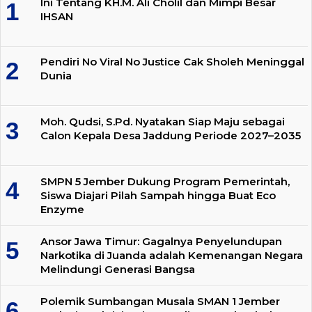
Ini Tentang KH.M. Ali Cholil dan Mimpi Besar
IHSAN
Pendiri No Viral No Justice Cak Sholeh Meninggal
Dunia
Moh. Qudsi, S.Pd. Nyatakan Siap Maju sebagai
Calon Kepala Desa Jaddung Periode 2027–2035
SMPN 5 Jember Dukung Program Pemerintah,
Siswa Diajari Pilah Sampah hingga Buat Eco
Enzyme
Ansor Jawa Timur: Gagalnya Penyelundupan
Narkotika di Juanda adalah Kemenangan Negara
Melindungi Generasi Bangsa
Polemik Sumbangan Musala SMAN 1 Jember