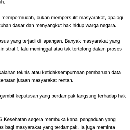
uh.
ya mempermudah, bukan mempersulit masyarakat, apalagi
han dasar dan menyangkut hak hidup warga negara.
asus yang terjadi di lapangan. Banyak masyarakat yang
istratif, lalu meninggal atau tak tertolong dalam proses
esalahan teknis atau ketidaksempurnaan pembaruan data
ehatan jutaan masyarakat rentan.
ngambil keputusan yang berdampak langsung terhadap hak
S Kesehatan segera membuka kanal pengaduan yang
es bagi masyarakat yang terdampak. Ia juga meminta