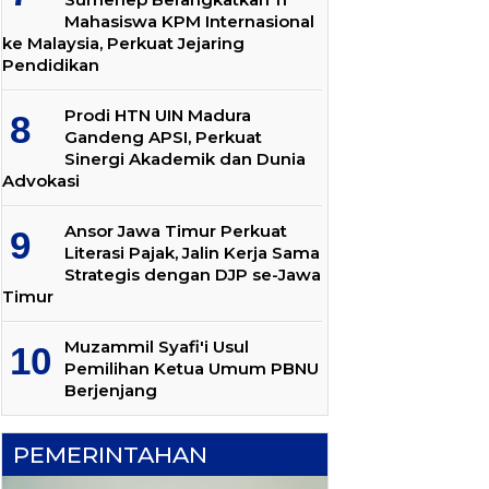
Mahasiswa KPM Internasional
ke Malaysia, Perkuat Jejaring
Pendidikan
Prodi HTN UIN Madura
Gandeng APSI, Perkuat
Sinergi Akademik dan Dunia
Advokasi
Ansor Jawa Timur Perkuat
Literasi Pajak, Jalin Kerja Sama
Strategis dengan DJP se-Jawa
Timur
Muzammil Syafi'i Usul
Pemilihan Ketua Umum PBNU
Berjenjang
PEMERINTAHAN