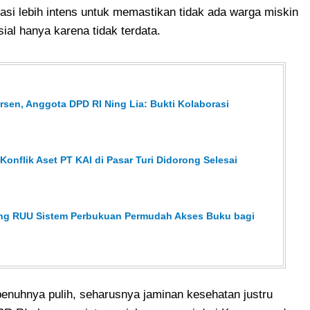
asi lebih intens untuk memastikan tidak ada warga miskin
ial hanya karena tidak terdata.
sen, Anggota DPD RI Ning Lia: Bukti Kolaborasi
onflik Aset PT KAI di Pasar Turi Didorong Selesai
ong RUU Sistem Perbukuan Permudah Akses Buku bagi
enuhnya pulih, seharusnya jaminan kesehatan justru