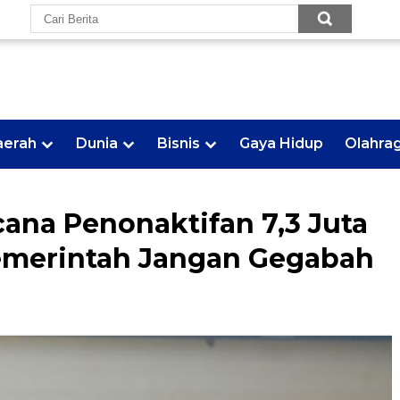
aerah
Dunia
Bisnis
Gaya Hidup
Olahra
ana Penonaktifan 7,3 Juta
Pemerintah Jangan Gegabah