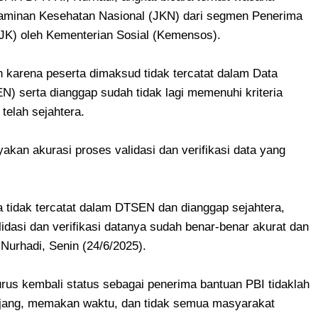
 Jaminan Kesehatan Nasional (JKN) dari segmen Penerima
JK) oleh Kementerian Sosial (Kemensos).
n karena peserta dimaksud tidak tercatat dalam Data
) serta dianggap sudah tidak lagi memenuhi kriteria
telah sejahtera.
akan akurasi proses validasi dan verifikasi data yang
a tidak tercatat dalam DTSEN dan dianggap sejahtera,
dasi dan verifikasi datanya sudah benar-benar akurat dan
 Nurhadi, Senin (24/6/2025).
rus kembali status sebagai penerima bantuan PBI tidaklah
njang, memakan waktu, dan tidak semua masyarakat