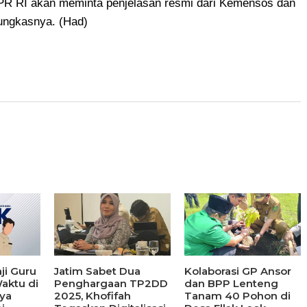
 DPR RI akan meminta penjelasan resmi dari Kemensos dan
ungkasnya. (Had)
ji Guru
Jatim Sabet Dua
Kolaborasi GP Ansor
aktu di
Penghargaan TP2DD
dan BPP Lenteng
ya
2025, Khofifah
Tanam 40 Pohon di