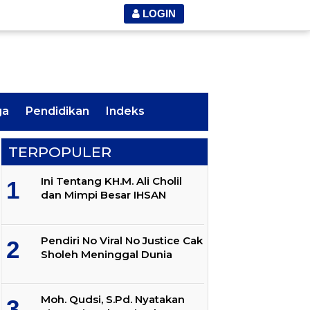
LOGIN
ga
Pendidikan
Indeks
TERPOPULER
Ini Tentang KH.M. Ali Cholil
dan Mimpi Besar IHSAN
Pendiri No Viral No Justice Cak
Sholeh Meninggal Dunia
Moh. Qudsi, S.Pd. Nyatakan