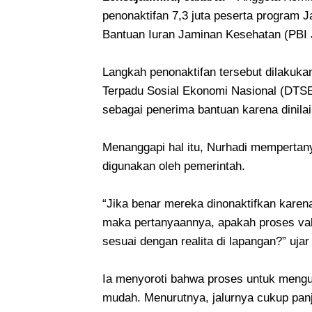
penonaktifan 7,3 juta peserta program
Bantuan Iuran Jaminan Kesehatan (PBI 
Langkah penonaktifan tersebut dilakuka
Terpadu Sosial Ekonomi Nasional (DTSEN
sebagai penerima bantuan karena dinilai 
Menanggapi hal itu, Nurhadi mempertany
digunakan oleh pemerintah.
“Jika benar mereka dinonaktifkan karen
maka pertanyaannya, apakah proses vali
sesuai dengan realita di lapangan?” ujar
Ia menyoroti bahwa proses untuk mengu
mudah. Menurutnya, jalurnya cukup pa