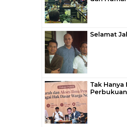
Selamat Ja
Tak Hanya 
Perbukuan