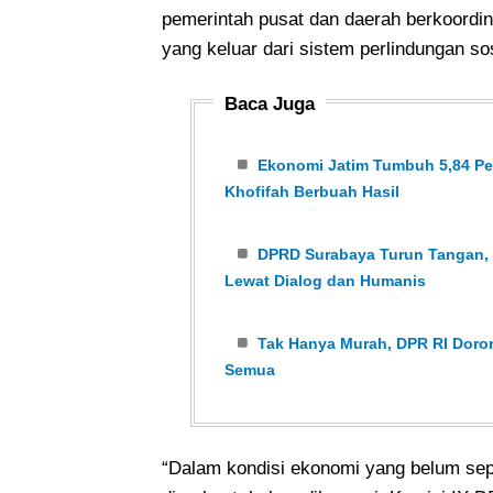
pemerintah pusat dan daerah berkoordin
yang keluar dari sistem perlindungan sos
Baca Juga
Ekonomi Jatim Tumbuh 5,84 Per
Khofifah Berbuah Hasil
DPRD Surabaya Turun Tangan, K
Lewat Dialog dan Humanis
Tak Hanya Murah, DPR RI Dor
Semua
“Dalam kondisi ekonomi yang belum sep