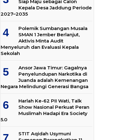
Siap Maju sebagai Calon
Kepala Desa Jaddung Periode
2027–2035
Polemik Sumbangan Musala
SMAN 1 Jember Berlanjut,
Aktivis Minta Audit
Menyeluruh dan Evaluasi Kepala
Sekolah
Ansor Jawa Timur: Gagalnya
Penyelundupan Narkotika di
Juanda adalah Kemenangan
Negara Melindungi Generasi Bangsa
Harlah Ke-62 PII Wati, Talk
Show Nasional Perkuat Peran
Muslimah Hadapi Era Society
5.0
STIT Aqidah Usymuni
Sumenep Berangkatkan 11