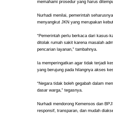
memahami prosedur yang harus ditemp
Nurhadi menilai, pemerintah seharusn
menyangkut JKN yang merupakan kebutu
“Pemerintah perlu berkaca dari kasus-k
ditolak rumah sakit karena masalah admin
pencarian layanan,” tambahnya.
Ia memperingatkan agar tidak terjadi k
yang berujung pada hilangnya akses kes
“Negara tidak boleh gegabah dalam me
dasar warga,” tegasnya.
Nurhadi mendorong Kemensos dan BPJ
responsif, transparan, dan mudah diaks