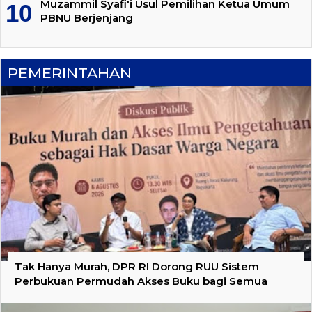
Muzammil Syafi'i Usul Pemilihan Ketua Umum
PBNU Berjenjang
PEMERINTAHAN
Tak Hanya Murah, DPR RI Dorong RUU Sistem
Perbukuan Permudah Akses Buku bagi Semua