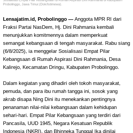
Sosialisasi Empat Pilar Kebangsaan di Rumah Aspirasi Dini Rahmania di Kabupaten
Probolinggo, Jawa Timur.(Dok/Istimewa).
Lensajatim.id, Probolinggo —
Anggota MPR RI dari
Fraksi Partai NasDem, Hj. Dini Rahmania kembali
menunjukkan komitmennya dalam memperkuat
semangat kebangsaan di tengah masyarakat. Rabu siang
(6/8/2025), ia menggelar Sosialisasi Empat Pilar
Kebangsaan di Rumah Aspirasi Dini Rahmania, Desa
Kalirejo, Kecamatan Dringu, Kabupaten Probolinggo.
Dalam kegiatan yang dihadiri oleh tokoh masyarakat,
pemuda, dan para ibu rumah tangga ini, sosok yang
akrab disapa Ning Dini itu menekankan pentingnya
penanaman nilai-nilai kebangsaan dalam kehidupan
sehari-hari. Empat Pilar Kebangsaan yang terdiri dari
Pancasila, UUD 1945, Negara Kesatuan Republik
Indonesia (NKRI), dan Bhinneka Tunggal Ika dinilai