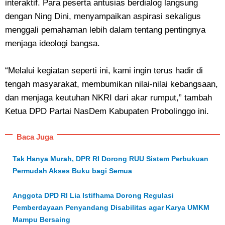
interaktif. Para peserta antusias berdialog langsung
dengan Ning Dini, menyampaikan aspirasi sekaligus
menggali pemahaman lebih dalam tentang pentingnya
menjaga ideologi bangsa.
“Melalui kegiatan seperti ini, kami ingin terus hadir di
tengah masyarakat, membumikan nilai-nilai kebangsaan,
dan menjaga keutuhan NKRI dari akar rumput,” tambah
Ketua DPD Partai NasDem Kabupaten Probolinggo ini.
Baca Juga
Tak Hanya Murah, DPR RI Dorong RUU Sistem Perbukuan
Permudah Akses Buku bagi Semua
Anggota DPD RI Lia Istifhama Dorong Regulasi
Pemberdayaan Penyandang Disabilitas agar Karya UMKM
Mampu Bersaing