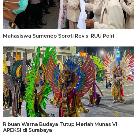
Mahasiswa Sumenep Soroti Revisi RUU Polri
Ribuan Warna Budaya Tutup Meriah Munas VII
APEKSI di Surabaya