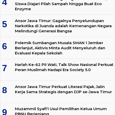
Siswa Diajari Pilah Sampah hingga Buat Eco
Enzyme
Ansor Jawa Timur: Gagalnya Penyelundupan
Narkotika di Juanda adalah Kemenangan Negara
Melindungi Generasi Bangsa
Polemik Sumbangan Musala SMAN 1 Jember
Berlanjut, Aktivis Minta Audit Menyeluruh dan
Evaluasi Kepala Sekolah
Harlah Ke-62 PII Wati, Talk Show Nasional Perkuat
Peran Muslimah Hadapi Era Society 5.0
Ansor Jawa Timur Perkuat Literasi Pajak, Jalin
Kerja Sama Strategis dengan DJP se-Jawa Timur
Muzammil Syafi'i Usul Pemilihan Ketua Umum
PBNU Berjenjang