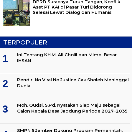
DPRD Surabaya Turun Tangan, Konflik
Aset PT KAI di Pasar Turi Didorong
Selesai Lewat Dialog dan Humanis
TERPOPULER
Ini Tentang KH.M. Ali Cholil dan Mimpi Besar
IHSAN
Pendiri No Viral No Justice Cak Sholeh Meninggal
Dunia
Moh. Qudsi, S.Pd. Nyatakan Siap Maju sebagai
Calon Kepala Desa Jaddung Periode 2027–2035
SMPN 5 Jember Dukung Program Pemerintah,