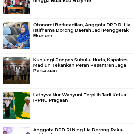
hingga Buat Eco Enzyme
Otonomi Berkeadilan, Anggota DPD RI Lia
Istifhama Dorong Daerah Jadi Penggerak
Ekonomi
Kunjungi Ponpes Subulul Huda, Kapolres
Madiun Tekankan Peran Pesantren Jaga
Persatuan
Lathyva Nur Wahyuni Terpilih Jadi Ketua
IPPNU Pragaan
Anggota DPD RI Ning Lia Dorong Raka-