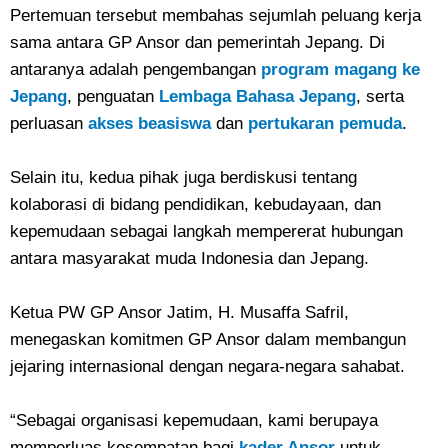
Pertemuan tersebut membahas sejumlah peluang kerja
sama antara GP Ansor dan pemerintah Jepang. Di
antaranya adalah pengembangan
program magang ke
Jepang
, penguatan
Lembaga Bahasa Jepang
, serta
perluasan
akses beasiswa
dan
pertukaran pemuda
.
Selain itu, kedua pihak juga berdiskusi tentang
kolaborasi di bidang pendidikan, kebudayaan, dan
kepemudaan sebagai langkah mempererat hubungan
antara masyarakat muda Indonesia dan Jepang.
Ketua PW GP Ansor Jatim, H. Musaffa Safril,
menegaskan komitmen GP Ansor dalam membangun
jejaring internasional dengan negara-negara sahabat.
“Sebagai organisasi kepemudaan, kami berupaya
memperluas kesempatan bagi
kader Ansor
untuk