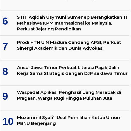
STIT Aqidah Usymuni Sumenep Berangkatkan 11
Mahasiswa KPM Internasional ke Malaysia,
Perkuat Jejaring Pendidikan
Prodi HTN UIN Madura Gandeng APSI, Perkuat
Sinergi Akademik dan Dunia Advokasi
Ansor Jawa Timur Perkuat Literasi Pajak, Jalin
Kerja Sama Strategis dengan DJP se-Jawa Timur
Waspada! Aplikasi Penghasil Uang Merebak di
Pragaan, Warga Rugi Hingga Puluhan Juta
Muzammil Syafi'i Usul Pemilihan Ketua Umum
PBNU Berjenjang