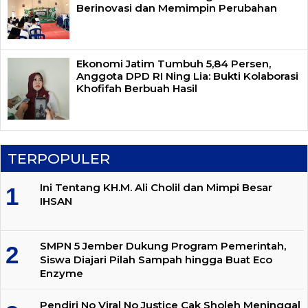
Berinovasi dan Memimpin Perubahan
Ekonomi Jatim Tumbuh 5,84 Persen,
Anggota DPD RI Ning Lia: Bukti Kolaborasi
Khofifah Berbuah Hasil
TERPOPULER
Ini Tentang KH.M. Ali Cholil dan Mimpi Besar
IHSAN
SMPN 5 Jember Dukung Program Pemerintah,
Siswa Diajari Pilah Sampah hingga Buat Eco
Enzyme
Pendiri No Viral No Justice Cak Sholeh Meninggal