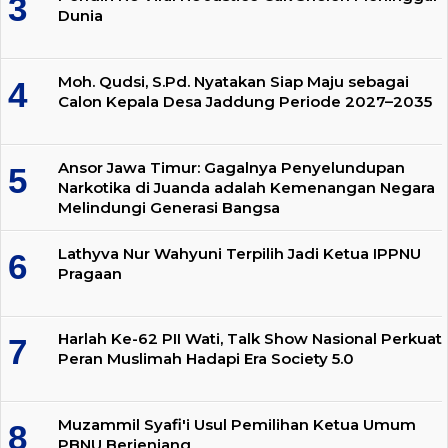
Dunia
Moh. Qudsi, S.Pd. Nyatakan Siap Maju sebagai
Calon Kepala Desa Jaddung Periode 2027–2035
Ansor Jawa Timur: Gagalnya Penyelundupan
Narkotika di Juanda adalah Kemenangan Negara
Melindungi Generasi Bangsa
Lathyva Nur Wahyuni Terpilih Jadi Ketua IPPNU
Pragaan
Harlah Ke-62 PII Wati, Talk Show Nasional Perkuat
Peran Muslimah Hadapi Era Society 5.0
Muzammil Syafi'i Usul Pemilihan Ketua Umum
PBNU Berjenjang