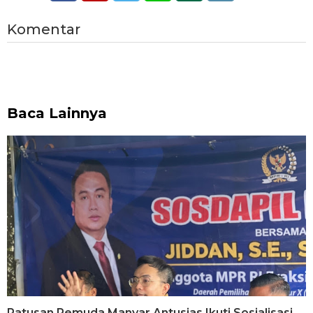
Komentar
Baca Lainnya
Ratusan Pemuda Manyar Antusias Ikuti Sosialisasi