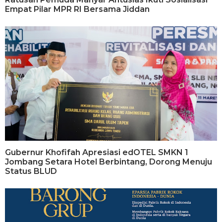
Empat Pilar MPR RI Bersama Jiddan
Gubernur Khofifah Apresiasi edOTEL SMKN 1
Jombang Setara Hotel Berbintang, Dorong Menuju
Status BLUD