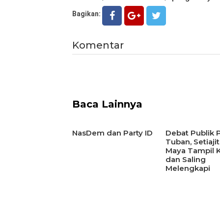
Bagikan:
Komentar
Baca Lainnya
NasDem dan Party ID
Debat Publik 
Tuban, Setiaji
Maya Tampil
dan Saling
Melengkapi