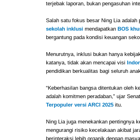
terjebak laporan, bukan pengasuhan int
Salah satu fokus besar Ning Lia adalah 
sekolah inklusi
mendapatkan
BOS khu
bergantung pada kondisi keuangan seko
Menurutnya, inklusi bukan hanya kebijak
katanya, tidak akan mencapai visi
Indo
pendidikan berkualitas bagi seluruh anak
“Keberhasilan bangsa ditentukan oleh 
adalah komitmen peradaban,” ujar Sena
Terpopuler versi ARCI 2025
itu.
Ning Lia juga menekankan pentingnya ke
mengurangi risiko kecelakaan akibat ja
berinteraksi lebih organik dengan masya