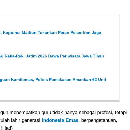
, Kapolres Madiun Tekankan Peran Pesantren Jaga
g Raka-Raki Jatim 2026 Bawa Pariwisata Jawa Timur
ngguan Kamtibmas, Polres Pamekasan Amankan 62 Unit
guh menempatkan guru tidak hanya sebagai profesi, tetapi
rulah lahir generasi
Indonesia Emas
, berpengetahuan,
. (Had)