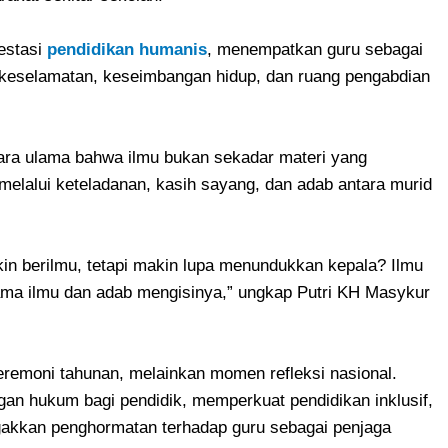
festasi
pendidikan humanis
, menempatkan guru sebagai
keselamatan, keseimbangan hidup, dan ruang pengabdian
ara ulama bahwa ilmu bukan sekadar materi yang
r melalui keteladanan, kasih sayang, dan adab antara murid
n berilmu, tetapi makin lupa menundukkan kepala? Ilmu
lama ilmu dan adab mengisinya,” ungkap Putri KH Masykur
eremoni tahunan, melainkan momen refleksi nasional.
n hukum bagi pendidik, memperkuat pendidikan inklusif,
gakkan penghormatan terhadap guru sebagai penjaga