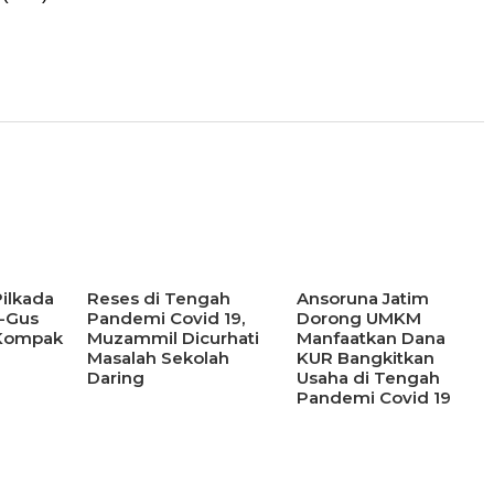
Pilkada
Reses di Tengah
Ansoruna Jatim
t-Gus
Pandemi Covid 19,
Dorong UMKM
 Kompak
Muzammil Dicurhati
Manfaatkan Dana
Masalah Sekolah
KUR Bangkitkan
Daring
Usaha di Tengah
Pandemi Covid 19