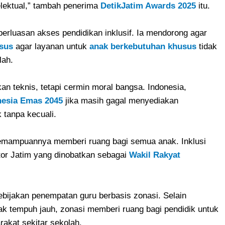
elektual,” tambah penerima
DetikJatim Awards 2025
itu.
perluasan akses pendidikan inklusif. Ia mendorong agar
sus
agar layanan untuk
anak berkebutuhan khusus
tidak
lah.
an teknis, tetapi cermin moral bangsa. Indonesia,
nesia Emas 2045
jika masih gagal menyediakan
 tanpa kecuali.
kemampuannya memberi ruang bagi semua anak. Inklusi
tor Jatim yang dinobatkan sebagai
Wakil Rakyat
bijakan penempatan guru berbasis zonasi. Selain
rak tempuh jauh, zonasi memberi ruang bagi pendidik untuk
rakat sekitar sekolah.