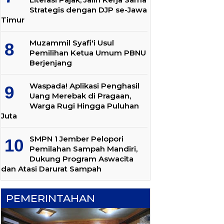
Strategis dengan DJP se-Jawa
Timur
Muzammil Syafi'i Usul
Pemilihan Ketua Umum PBNU
Berjenjang
Waspada! Aplikasi Penghasil
Uang Merebak di Pragaan,
Warga Rugi Hingga Puluhan
Juta
SMPN 1 Jember Pelopori
Pemilahan Sampah Mandiri,
Dukung Program Aswacita
dan Atasi Darurat Sampah
PEMERINTAHAN