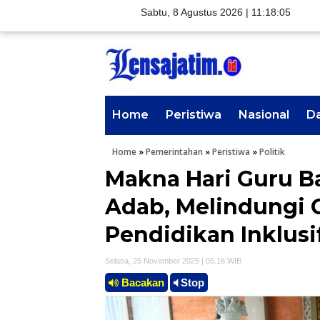
Sabtu, 8 Agustus 2026 |
11:18:07
Home
Peristiwa
Nasional
D
Home
»
Pemerintahan
»
Peristiwa
»
Politik
Makna Hari Guru B
Adab, Melindungi
Pendidikan Inklusi
Selasa, 25 November 2025 | 05.16 WIB
Bacakan
Stop