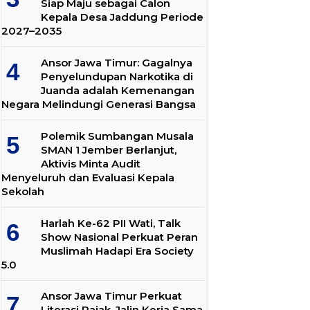
Siap Maju sebagai Calon
Kepala Desa Jaddung Periode
2027–2035
Ansor Jawa Timur: Gagalnya
Penyelundupan Narkotika di
Juanda adalah Kemenangan
Negara Melindungi Generasi Bangsa
Polemik Sumbangan Musala
SMAN 1 Jember Berlanjut,
Aktivis Minta Audit
Menyeluruh dan Evaluasi Kepala
Sekolah
Harlah Ke-62 PII Wati, Talk
Show Nasional Perkuat Peran
Muslimah Hadapi Era Society
5.0
Ansor Jawa Timur Perkuat
Literasi Pajak, Jalin Kerja Sama