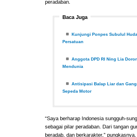
peradaban.
Baca Juga
Kunjungi Ponpes Subulul Huda
Persatuan
Anggota DPD RI Ning Lia Doron
Mendunia
Antisipasi Balap Liar dan Ga
Sepeda Motor
“Saya berharap Indonesia sungguh-sung
sebagai pilar peradaban. Dari tangan gu
beradab, dan berkarakter,” pungkasnya