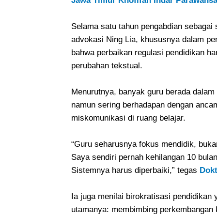
Jawa Timur Khofifah Indar Parawans
Selama satu tahun pengabdian sebagai se
advokasi Ning Lia, khususnya dalam 
bahwa perbaikan regulasi pendidikan ha
perubahan tekstual.
Menurutnya, banyak guru berada dalam s
namun sering berhadapan dengan ancama
miskomunikasi di ruang belajar.
“Guru seharusnya fokus mendidik, bukan
Saya sendiri pernah kehilangan 10 bulan
Sistemnya harus diperbaiki,” tegas
Dokt
Ia juga menilai birokratisasi pendidikan
utamanya: membimbing perkembangan kar