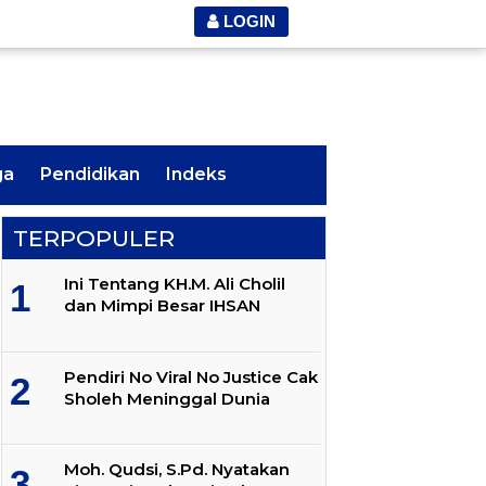
LOGIN
ga
Pendidikan
Indeks
TERPOPULER
Ini Tentang KH.M. Ali Cholil
dan Mimpi Besar IHSAN
Pendiri No Viral No Justice Cak
Sholeh Meninggal Dunia
Moh. Qudsi, S.Pd. Nyatakan