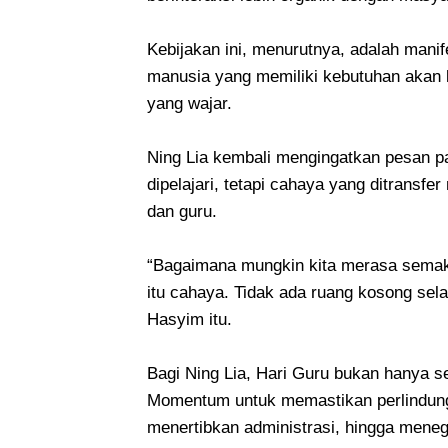
Kebijakan ini, menurutnya, adalah mani
manusia yang memiliki kebutuhan akan 
yang wajar.
Ning Lia kembali mengingatkan pesan p
dipelajari, tetapi cahaya yang ditransfe
dan guru.
“Bagaimana mungkin kita merasa semaki
itu cahaya. Tidak ada ruang kosong se
Hasyim itu.
Bagi Ning Lia, Hari Guru bukan hanya s
Momentum untuk memastikan perlindunga
menertibkan administrasi, hingga mene