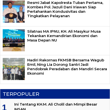
Resmi Jabat Kapolresta Tuban Pertama,
Kombes Pol. Jazuli Dani Iriawan Siap
Pertahankan Kondusivitas dan
Tingkatkan Pelayanan
Silatnas MA IPNU, KH. Ali Masykur Musa
Tekankan Kemandirian Ekonomi dan
Masa Depan NU
Hadiri Rakornas FKMSB Bersama Wagub
Emil, Ning Lia Dorong Santri Jadi
Pendobrak Peradaban dan Mandiri Secara
Ekonomi
TERPOPULER
Ini Tentang KH.M. Ali Cholil dan Mimpi Besar
IHSAN