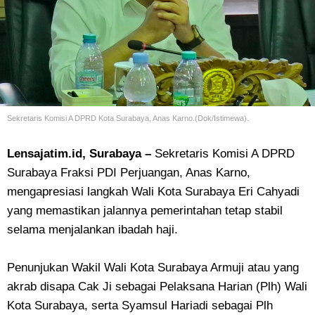
Sekretaris Komisi A DPRD Kota Surabaya, Anas Karno.(Dok/Istimewa).
Lensajatim.id, Surabaya –
Sekretaris Komisi A DPRD
Surabaya Fraksi PDI Perjuangan, Anas Karno,
mengapresiasi langkah Wali Kota Surabaya Eri Cahyadi
yang memastikan jalannya pemerintahan tetap stabil
selama menjalankan ibadah haji.
Penunjukan Wakil Wali Kota Surabaya Armuji atau yang
akrab disapa Cak Ji sebagai Pelaksana Harian (Plh) Wali
Kota Surabaya, serta Syamsul Hariadi sebagai Plh