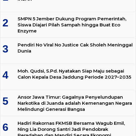
SMPN 5 Jember Dukung Program Pemerintah,
Siswa Diajari Pilah Sampah hingga Buat Eco
Enzyme
Pendiri No Viral No Justice Cak Sholeh Meninggal
Dunia
Moh. Qudsi, S.Pd. Nyatakan Siap Maju sebagai
Calon Kepala Desa Jaddung Periode 2027–2035
Ansor Jawa Timur: Gagalnya Penyelundupan
Narkotika di Juanda adalah Kemenangan Negara
Melindungi Generasi Bangsa
Hadiri Rakornas FKMSB Bersama Wagub Emil,
Ning Lia Dorong Santri Jadi Pendobrak
Peradaban dan Mandiri Secara Ekonomi