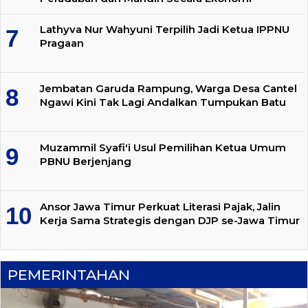
Lathyva Nur Wahyuni Terpilih Jadi Ketua IPPNU
Pragaan
Jembatan Garuda Rampung, Warga Desa Cantel
Ngawi Kini Tak Lagi Andalkan Tumpukan Batu
Muzammil Syafi'i Usul Pemilihan Ketua Umum
PBNU Berjenjang
Ansor Jawa Timur Perkuat Literasi Pajak, Jalin
Kerja Sama Strategis dengan DJP se-Jawa Timur
PEMERINTAHAN