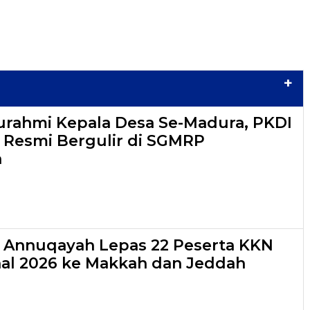
+
turahmi Kepala Desa Se-Madura, PKDI
6 Resmi Bergulir di SGMRP
n
s Annuqayah Lepas 22 Peserta KKN
nal 2026 ke Makkah dan Jeddah