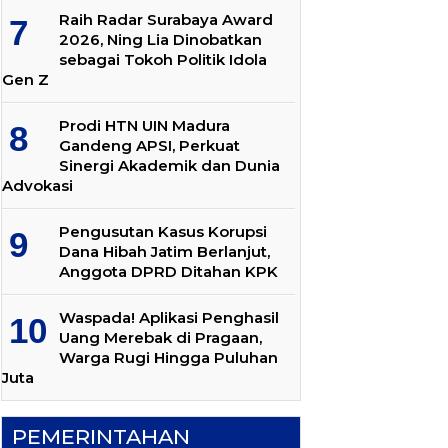
Raih Radar Surabaya Award
2026, Ning Lia Dinobatkan
sebagai Tokoh Politik Idola
Gen Z
Prodi HTN UIN Madura
Gandeng APSI, Perkuat
Sinergi Akademik dan Dunia
Advokasi
Pengusutan Kasus Korupsi
Dana Hibah Jatim Berlanjut,
Anggota DPRD Ditahan KPK
Waspada! Aplikasi Penghasil
Uang Merebak di Pragaan,
Warga Rugi Hingga Puluhan
Juta
PEMERINTAHAN