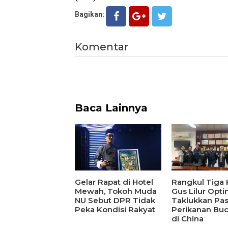
Bagikan:
Komentar
Baca Lainnya
Gelar Rapat di Hotel
Rangkul Tiga 
Mewah, Tokoh Muda
Gus Lilur Opti
NU Sebut DPR Tidak
Taklukkan Pas
Peka Kondisi Rakyat
Perikanan Bu
di China