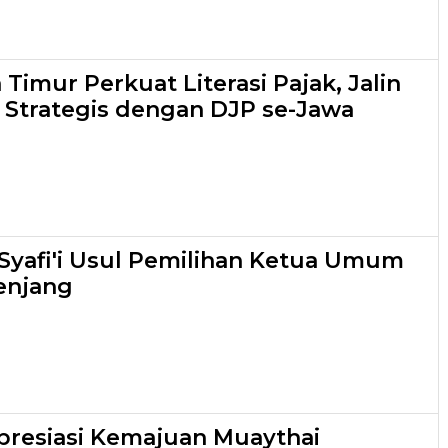
Timur Perkuat Literasi Pajak, Jalin
 Strategis dengan DJP se-Jawa
yafi'i Usul Pemilihan Ketua Umum
enjang
resiasi Kemajuan Muaythai