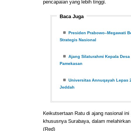
pencapaian yang lebih tinggi.
Baca Juga
Presiden Prabowo–Megawati Ber
Strategis Nasional
Ajang Silaturahmi Kepala Desa
Pamekasan
Universitas Annuqayah Lepas 2
Jeddah
Keikutsertaan Ratu di ajang nasional in
khususnya Surabaya, dalam melahirkan
(Red)