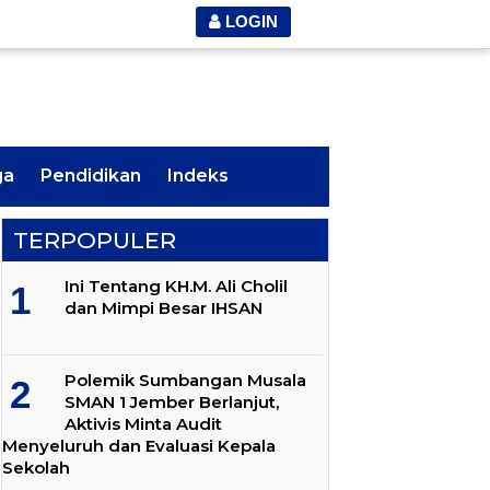
LOGIN
ga
Pendidikan
Indeks
TERPOPULER
Ini Tentang KH.M. Ali Cholil
dan Mimpi Besar IHSAN
Polemik Sumbangan Musala
SMAN 1 Jember Berlanjut,
Aktivis Minta Audit
Menyeluruh dan Evaluasi Kepala
Sekolah