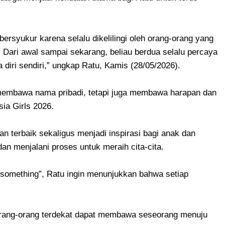
 bersyukur karena selalu dikelilingi oleh orang-orang yang
ari awal sampai sekarang, beliau berdua selalu percaya
 diri sendiri,” ungkap Ratu, Kamis (28/05/2026).
a membawa nama pribadi, tetapi juga membawa harapan dan
ia Girls 2026.
n terbaik sekaligus menjadi inspirasi bagi anak dan
an menjalani proses untuk meraih cita-cita.
 something”, Ratu ingin menunjukkan bahwa setiap
rang-orang terdekat dapat membawa seseorang menuju