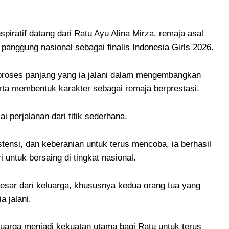
spiratif datang dari Ratu Ayu Alina Mirza, remaja asal
panggung nasional sebagai finalis Indonesia Girls 2026.
 proses panjang yang ia jalani dalam mengembangkan
rta membentuk karakter sebagai remaja berprestasi.
 perjalanan dari titik sederhana.
tensi, dan keberanian untuk terus mencoba, ia berhasil
 untuk bersaing di tingkat nasional.
esar dari keluarga, khususnya kedua orang tua yang
a jalani.
luarga menjadi kekuatan utama bagi Ratu untuk terus