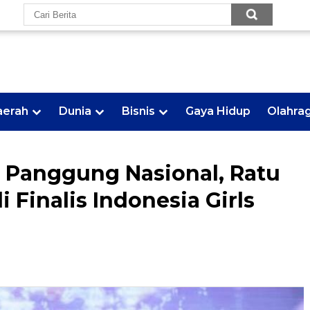
aerah
Dunia
Bisnis
Gaya Hidup
Olahra
e Panggung Nasional, Ratu
i Finalis Indonesia Girls