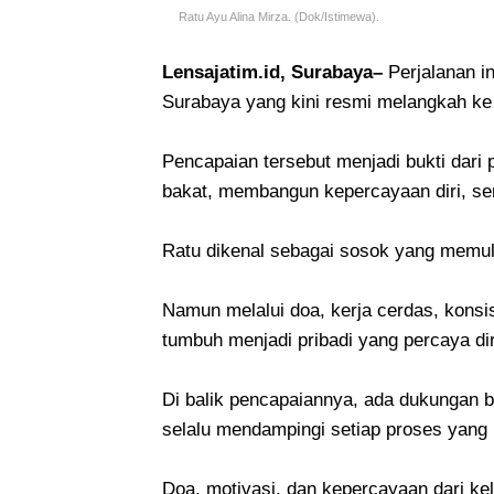
Ratu Ayu Alina Mirza. (Dok/Istimewa).
Lensajatim.id, Surabaya–
Perjalanan in
Surabaya yang kini resmi melangkah ke 
Pencapaian tersebut menjadi bukti dari
bakat, membangun kepercayaan diri, se
Ratu dikenal sebagai sosok yang memulai
Namun melalui doa, kerja cerdas, konsis
tumbuh menjadi pribadi yang percaya diri
Di balik pencapaiannya, ada dukungan b
selalu mendampingi setiap proses yang i
Doa, motivasi, dan kepercayaan dari ke