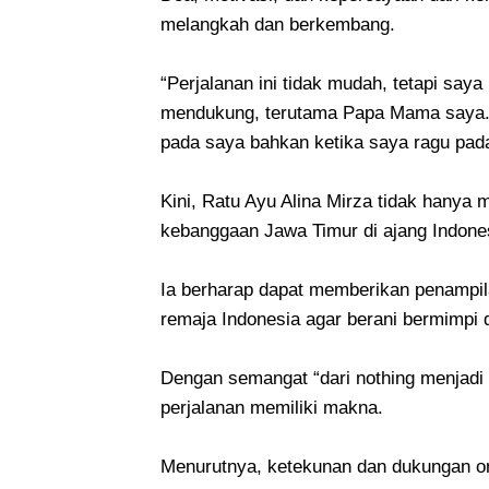
melangkah dan berkembang.
“Perjalanan ini tidak mudah, tetapi saya
mendukung, terutama Papa Mama saya. D
pada saya bahkan ketika saya ragu pada
Kini, Ratu Ayu Alina Mirza tidak hany
kebanggaan Jawa Timur di ajang Indones
Ia berharap dapat memberikan penampila
remaja Indonesia agar berani bermimpi d
Dengan semangat “dari nothing menjadi
perjalanan memiliki makna.
Menurutnya, ketekunan dan dukungan o