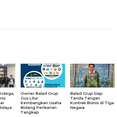
Kolega,
Owner Balad Grup
Balad Grup Siap
mis
Gus Lilur
Tanda Tangan
ar
Kembangkan Usaha
Kontrak Bisnis di Tiga
didaya
Bidang Perikanan
Negara
Tangkap