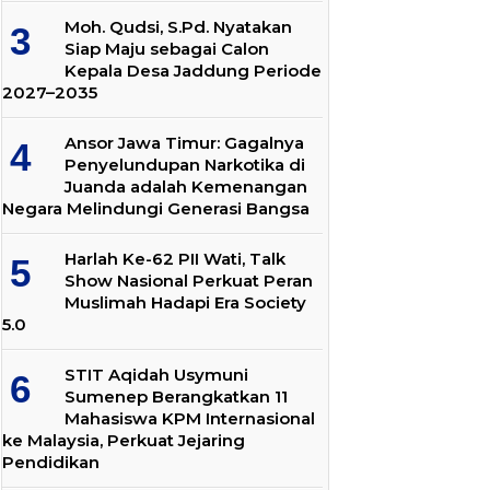
Moh. Qudsi, S.Pd. Nyatakan
Siap Maju sebagai Calon
Kepala Desa Jaddung Periode
2027–2035
Ansor Jawa Timur: Gagalnya
Penyelundupan Narkotika di
Juanda adalah Kemenangan
Negara Melindungi Generasi Bangsa
Harlah Ke-62 PII Wati, Talk
Show Nasional Perkuat Peran
Muslimah Hadapi Era Society
5.0
STIT Aqidah Usymuni
Sumenep Berangkatkan 11
Mahasiswa KPM Internasional
ke Malaysia, Perkuat Jejaring
Pendidikan