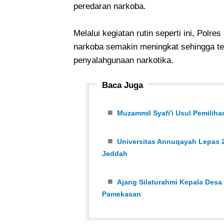
peredaran narkoba.
Melalui kegiatan rutin seperti ini, Pol
narkoba semakin meningkat sehingga te
penyalahgunaan narkotika.
Baca Juga
Muzammil Syafi'i Usul Pemili
Universitas Annuqayah Lepas 2
Jeddah
Ajang Silaturahmi Kepala Desa
Pamekasan