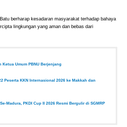
res Batu berharap kesadaran masyarakat terhadap bahaya
rcipta lingkungan yang aman dan bebas dari
han Ketua Umum PBNU Berjenjang
2 Peserta KKN Internasional 2026 ke Makkah dan
 Se-Madura, PKDI Cup II 2026 Resmi Bergulir di SGMRP