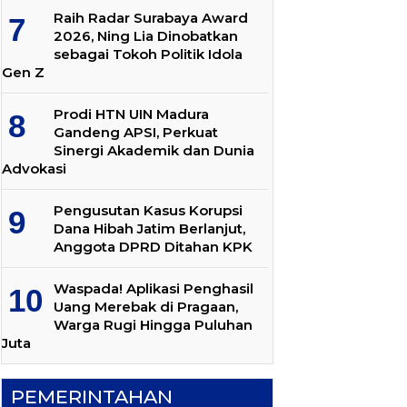
Raih Radar Surabaya Award
2026, Ning Lia Dinobatkan
sebagai Tokoh Politik Idola
Gen Z
Prodi HTN UIN Madura
Gandeng APSI, Perkuat
Sinergi Akademik dan Dunia
Advokasi
Pengusutan Kasus Korupsi
Dana Hibah Jatim Berlanjut,
Anggota DPRD Ditahan KPK
Waspada! Aplikasi Penghasil
Uang Merebak di Pragaan,
Warga Rugi Hingga Puluhan
Juta
PEMERINTAHAN