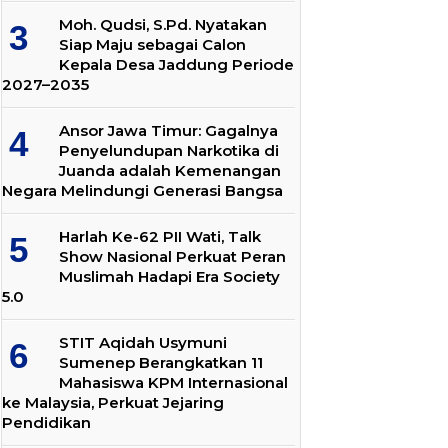
Moh. Qudsi, S.Pd. Nyatakan
Siap Maju sebagai Calon
Kepala Desa Jaddung Periode
2027–2035
Ansor Jawa Timur: Gagalnya
Penyelundupan Narkotika di
Juanda adalah Kemenangan
Negara Melindungi Generasi Bangsa
Harlah Ke-62 PII Wati, Talk
Show Nasional Perkuat Peran
Muslimah Hadapi Era Society
5.0
STIT Aqidah Usymuni
Sumenep Berangkatkan 11
Mahasiswa KPM Internasional
ke Malaysia, Perkuat Jejaring
Pendidikan