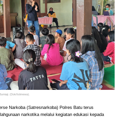
umiaji. (Dok/Istimewa).
rse Narkoba (Satresnarkoba) Polres Batu terus
hgunaan narkotika melalui kegiatan edukasi kepada