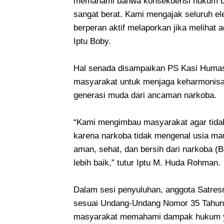
memahami bahwa konsekuensi hukum bag
sangat berat. Kami mengajak seluruh e
berperan aktif melaporkan jika melihat a
Iptu Boby.
Hal senada disampaikan PS Kasi Humas
masyarakat untuk menjaga keharmonisa
generasi muda dari ancaman narkoba.
“Kami mengimbau masyarakat agar tidak r
karena narkoba tidak mengenal usia mau
aman, sehat, dan bersih dari narkoba 
lebih baik,” tutur Iptu M. Huda Rohman.
Dalam sesi penyuluhan, anggota Satre
sesuai Undang-Undang Nomor 35 Tahun 2
masyarakat memahami dampak hukum ya