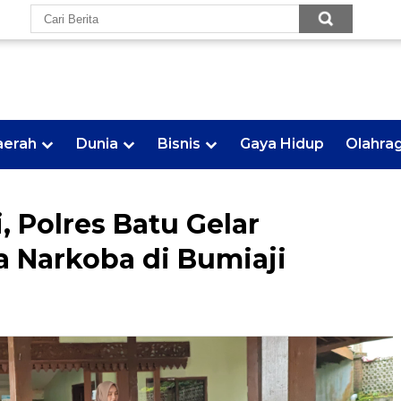
aerah
Dunia
Bisnis
Gaya Hidup
Olahra
 Polres Batu Gelar
 Narkoba di Bumiaji