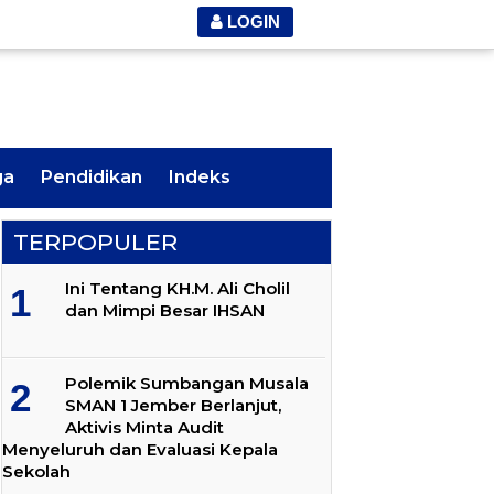
LOGIN
ga
Pendidikan
Indeks
TERPOPULER
Ini Tentang KH.M. Ali Cholil
dan Mimpi Besar IHSAN
Polemik Sumbangan Musala
SMAN 1 Jember Berlanjut,
Aktivis Minta Audit
Menyeluruh dan Evaluasi Kepala
Sekolah