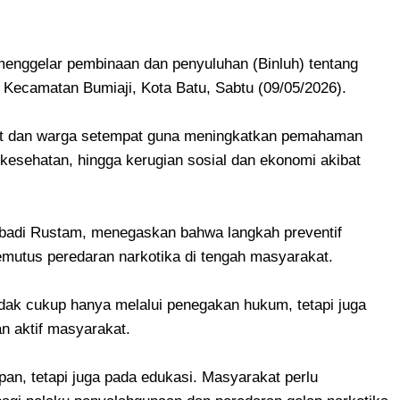
enggelar pembinaan dan penyuluhan (Binluh) tentang
Kecamatan Bumiaji, Kota Batu, Sabtu (09/05/2026).
at dan warga setempat guna meningkatkan pemahaman
 kesehatan, hingga kerugian sosial dan ekonomi akibat
Abadi Rustam, menegaskan bahwa langkah preventif
emutus peredaran narkotika di tengah masyarakat.
dak cukup hanya melalui penegakan hukum, tetapi juga
n aktif masyarakat.
an, tetapi juga pada edukasi. Masyarakat perlu