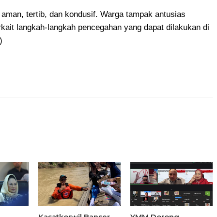
 aman, tertib, dan kondusif. Warga tampak antusias
rkait langkah-langkah pencegahan yang dapat dilakukan di
n)
Kasatkorwil Banser
YMM Dorong