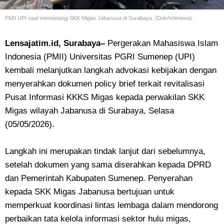
PMII UPI saat mendatangi SKK Migas Jabanusa di Surabaya. (Dok/Istimewa).
Lensajatim.id, Surabaya–
Pergerakan Mahasiswa Islam
Indonesia (PMII) Universitas PGRI Sumenep (UPI)
kembali melanjutkan langkah advokasi kebijakan dengan
menyerahkan dokumen policy brief terkait revitalisasi
Pusat Informasi KKKS Migas kepada perwakilan SKK
Migas wilayah Jabanusa di Surabaya, Selasa
(05/05/2026).
Langkah ini merupakan tindak lanjut dari sebelumnya,
setelah dokumen yang sama diserahkan kepada DPRD
dan Pemerintah Kabupaten Sumenep. Penyerahan
kepada SKK Migas Jabanusa bertujuan untuk
memperkuat koordinasi lintas lembaga dalam mendorong
perbaikan tata kelola informasi sektor hulu migas,