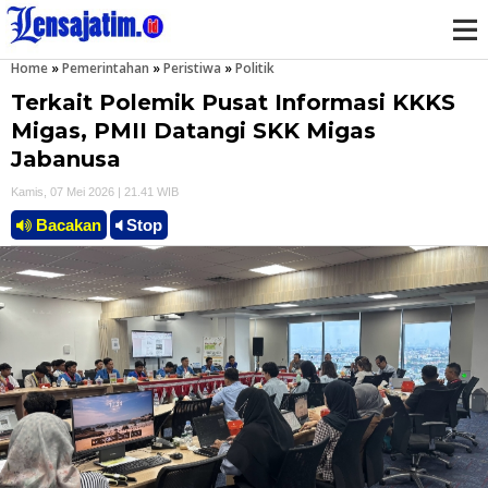
Home
»
Pemerintahan
»
Peristiwa
»
Politik
M
Terkait Polemik Pusat Informasi KKKS
e
Migas, PMII Datangi SKK Migas
Jabanusa
n
Kamis, 07 Mei 2026 | 21.41 WIB
u
Bacakan
Stop