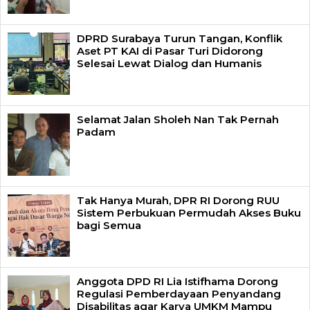
DPRD Surabaya Turun Tangan, Konflik
Aset PT KAI di Pasar Turi Didorong
Selesai Lewat Dialog dan Humanis
Selamat Jalan Sholeh Nan Tak Pernah
Padam
Tak Hanya Murah, DPR RI Dorong RUU
Sistem Perbukuan Permudah Akses Buku
bagi Semua
Anggota DPD RI Lia Istifhama Dorong
Regulasi Pemberdayaan Penyandang
Disabilitas agar Karya UMKM Mampu