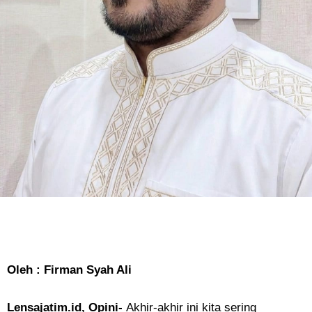
Oleh : Firman Syah Ali
Lensajatim.id, Opini-
Akhir-akhir ini kita sering