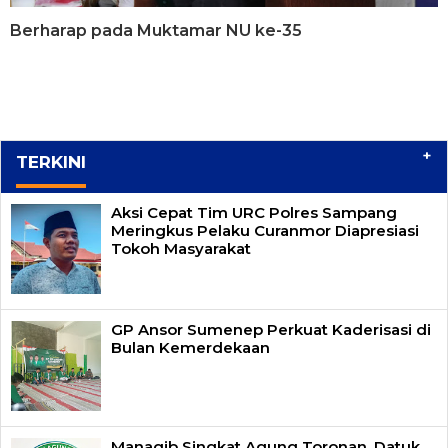
Berharap pada Muktamar NU ke-35
+
TERKINI
Aksi Cepat Tim URC Polres Sampang
Meringkus Pelaku Curanmor Diapresiasi
Tokoh Masyarakat
GP Ansor Sumenep Perkuat Kaderisasi di
Bulan Kemerdekaan
Manaqib Singkat Agung Toronan, Datuk