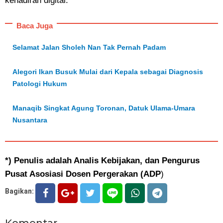
kehadiran digital.
Baca Juga
Selamat Jalan Sholeh Nan Tak Pernah Padam
Alegori Ikan Busuk Mulai dari Kepala sebagai Diagnosis
Patologi Hukum
Manaqib Singkat Agung Toronan, Datuk Ulama-Umara
Nusantara
*) Penulis adalah Analis Kebijakan, dan Pengurus
Pusat Asosiasi Dosen Pergerakan (ADP
)
Bagikan:
Komentar