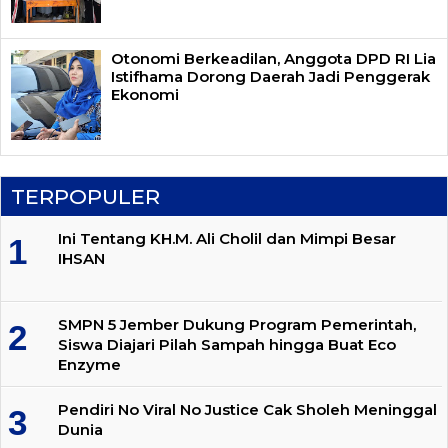
Otonomi Berkeadilan, Anggota DPD RI Lia
Istifhama Dorong Daerah Jadi Penggerak
Ekonomi
TERPOPULER
Ini Tentang KH.M. Ali Cholil dan Mimpi Besar
IHSAN
SMPN 5 Jember Dukung Program Pemerintah,
Siswa Diajari Pilah Sampah hingga Buat Eco
Enzyme
Pendiri No Viral No Justice Cak Sholeh Meninggal
Dunia