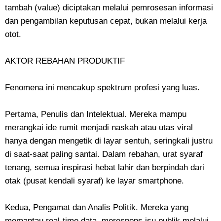
tambah (value) diciptakan melalui pemrosesan informasi
dan pengambilan keputusan cepat, bukan melalui kerja
otot.
AKTOR REBAHAN PRODUKTIF
Fenomena ini mencakup spektrum profesi yang luas.
Pertama, ​Penulis dan Intelektual. Mereka mampu
merangkai ide rumit menjadi naskah atau utas viral
hanya dengan mengetik di layar sentuh, seringkali justru
di saat-saat paling santai. Dalam rebahan, urat syaraf
tenang, semua inspirasi hebat lahir dan berpindah dari
otak (pusat kendali syaraf) ke layar smartphone.
Kedua, ​Pengamat dan Analis Politik. Mereka yang
memantau real-time data, merespons isu publik melalui