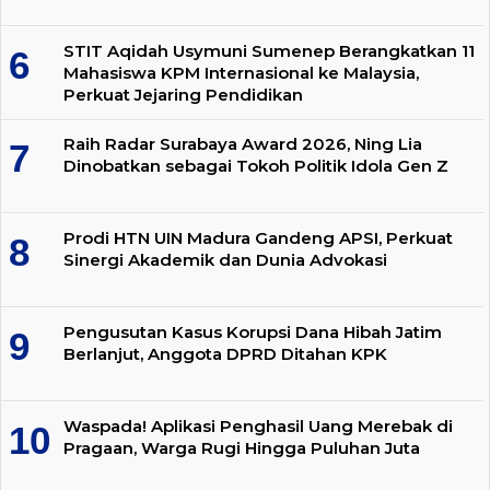
STIT Aqidah Usymuni Sumenep Berangkatkan 11
Mahasiswa KPM Internasional ke Malaysia,
Perkuat Jejaring Pendidikan
Raih Radar Surabaya Award 2026, Ning Lia
Dinobatkan sebagai Tokoh Politik Idola Gen Z
Prodi HTN UIN Madura Gandeng APSI, Perkuat
Sinergi Akademik dan Dunia Advokasi
Pengusutan Kasus Korupsi Dana Hibah Jatim
Berlanjut, Anggota DPRD Ditahan KPK
Waspada! Aplikasi Penghasil Uang Merebak di
Pragaan, Warga Rugi Hingga Puluhan Juta