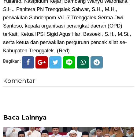
Yulianto, Kasipidum Kejari Bambang Wahyu Wardhana,
S.H., Panitera PN Trenggalek Sahwar, S.H., M.H.,
perwakilan Subdenpom V/1-7 Trenggalek Serma Dwi
Santoso, kepala organisasi perangkat daerah (OPD)
terkait, Ketua IPSI Sigid Agus Hari Basoeki, S.H., M.Si.,
serta ketua dan perwakilan perguruan pencak silat se-
Kabupaten Trenggalek. (Red)
Bagikan:
Komentar
Baca Lainnya