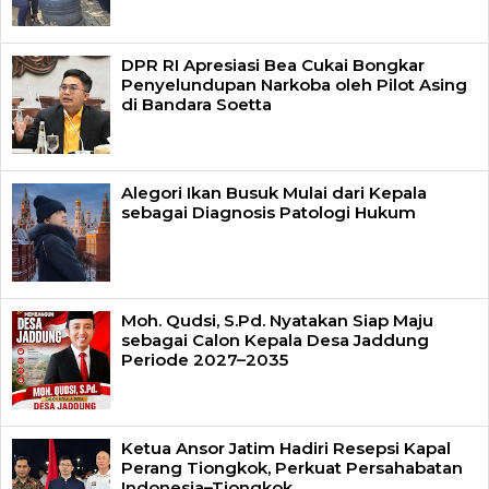
DPR RI Apresiasi Bea Cukai Bongkar
Penyelundupan Narkoba oleh Pilot Asing
di Bandara Soetta
Alegori Ikan Busuk Mulai dari Kepala
sebagai Diagnosis Patologi Hukum
Moh. Qudsi, S.Pd. Nyatakan Siap Maju
sebagai Calon Kepala Desa Jaddung
Periode 2027–2035
Ketua Ansor Jatim Hadiri Resepsi Kapal
Perang Tiongkok, Perkuat Persahabatan
Indonesia–Tiongkok