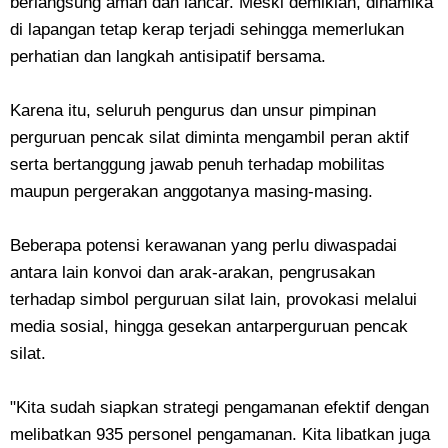
berlangsung aman dan lancar. Meski demikian, dinamika
di lapangan tetap kerap terjadi sehingga memerlukan
perhatian dan langkah antisipatif bersama.
Karena itu, seluruh pengurus dan unsur pimpinan
perguruan pencak silat diminta mengambil peran aktif
serta bertanggung jawab penuh terhadap mobilitas
maupun pergerakan anggotanya masing-masing.
Beberapa potensi kerawanan yang perlu diwaspadai
antara lain konvoi dan arak-arakan, pengrusakan
terhadap simbol perguruan silat lain, provokasi melalui
media sosial, hingga gesekan antarperguruan pencak
silat.
"Kita sudah siapkan strategi pengamanan efektif dengan
melibatkan 935 personel pengamanan. Kita libatkan juga