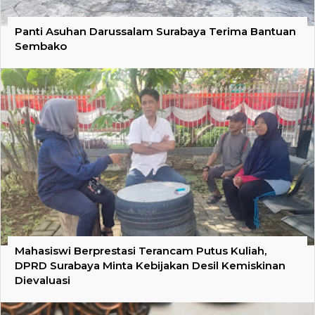
Panti Asuhan Darussalam Surabaya Terima Bantuan
Sembako
Mahasiswi Berprestasi Terancam Putus Kuliah,
DPRD Surabaya Minta Kebijakan Desil Kemiskinan
Dievaluasi