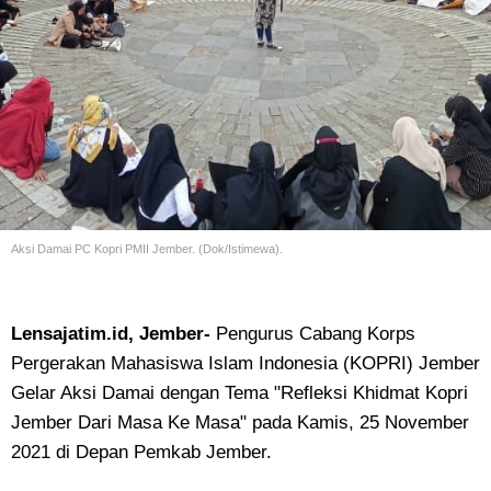
Aksi Damai PC Kopri PMII Jember. (Dok/Istimewa).
Lensajatim.id, Jember-
Pengurus Cabang Korps
Pergerakan Mahasiswa Islam Indonesia (KOPRI) Jember
Gelar Aksi Damai dengan Tema "Refleksi Khidmat Kopri
Jember Dari Masa Ke Masa" pada Kamis, 25 November
2021 di Depan Pemkab Jember.