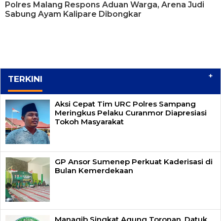
Polres Malang Respons Aduan Warga, Arena Judi
Sabung Ayam Kalipare Dibongkar
+
TERKINI
Aksi Cepat Tim URC Polres Sampang
Meringkus Pelaku Curanmor Diapresiasi
Tokoh Masyarakat
GP Ansor Sumenep Perkuat Kaderisasi di
Bulan Kemerdekaan
Manaqib Singkat Agung Toronan, Datuk