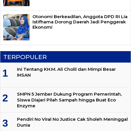
Otonomi Berkeadilan, Anggota DPD RI Lia
Istifhama Dorong Daerah Jadi Penggerak
Ekonomi
TERPOPULER
Ini Tentang KH.M. Ali Cholil dan Mimpi Besar
IHSAN
SMPN 5 Jember Dukung Program Pemerintah,
Siswa Diajari Pilah Sampah hingga Buat Eco
Enzyme
Pendiri No Viral No Justice Cak Sholeh Meninggal
Dunia