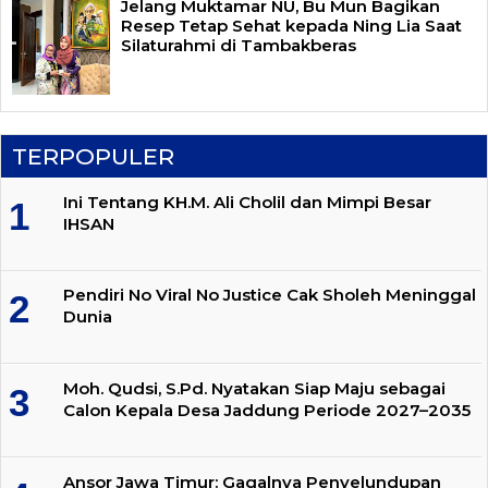
Jelang Muktamar NU, Bu Mun Bagikan
Resep Tetap Sehat kepada Ning Lia Saat
Silaturahmi di Tambakberas
TERPOPULER
Ini Tentang KH.M. Ali Cholil dan Mimpi Besar
IHSAN
Pendiri No Viral No Justice Cak Sholeh Meninggal
Dunia
Moh. Qudsi, S.Pd. Nyatakan Siap Maju sebagai
Calon Kepala Desa Jaddung Periode 2027–2035
Ansor Jawa Timur: Gagalnya Penyelundupan