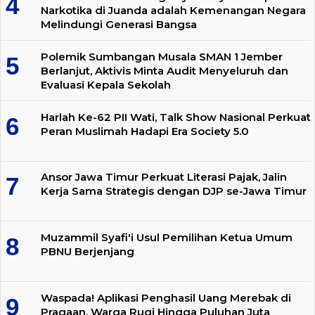
Narkotika di Juanda adalah Kemenangan Negara
Melindungi Generasi Bangsa
Polemik Sumbangan Musala SMAN 1 Jember
Berlanjut, Aktivis Minta Audit Menyeluruh dan
Evaluasi Kepala Sekolah
Harlah Ke-62 PII Wati, Talk Show Nasional Perkuat
Peran Muslimah Hadapi Era Society 5.0
Ansor Jawa Timur Perkuat Literasi Pajak, Jalin
Kerja Sama Strategis dengan DJP se-Jawa Timur
Muzammil Syafi'i Usul Pemilihan Ketua Umum
PBNU Berjenjang
Waspada! Aplikasi Penghasil Uang Merebak di
Pragaan, Warga Rugi Hingga Puluhan Juta