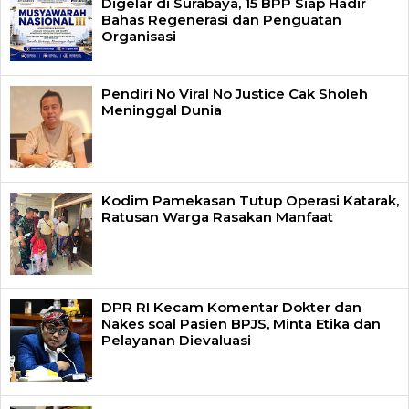
Digelar di Surabaya, 15 BPP Siap Hadir
Bahas Regenerasi dan Penguatan
Organisasi
Pendiri No Viral No Justice Cak Sholeh
Meninggal Dunia
Kodim Pamekasan Tutup Operasi Katarak,
Ratusan Warga Rasakan Manfaat
DPR RI Kecam Komentar Dokter dan
Nakes soal Pasien BPJS, Minta Etika dan
Pelayanan Dievaluasi