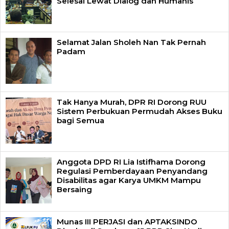
Selesai Lewat Dialog dan Humanis
Selamat Jalan Sholeh Nan Tak Pernah
Padam
Tak Hanya Murah, DPR RI Dorong RUU
Sistem Perbukuan Permudah Akses Buku
bagi Semua
Anggota DPD RI Lia Istifhama Dorong
Regulasi Pemberdayaan Penyandang
Disabilitas agar Karya UMKM Mampu
Bersaing
Munas III PERJASI dan APTAKSINDO