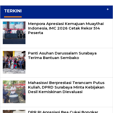
+
TERKINI
Menpora Apresiasi Kemajuan Muaythai
Indonesia, IMC 2026 Cetak Rekor 514
Peserta
Panti Asuhan Darussalam Surabaya
Terima Bantuan Sembako
Mahasiswi Berprestasi Terancam Putus
Kuliah, DPRD Surabaya Minta Kebijakan
Desil Kemiskinan Dievaluasi
DPR RI Apresiasi Bea Cukai Bongkar