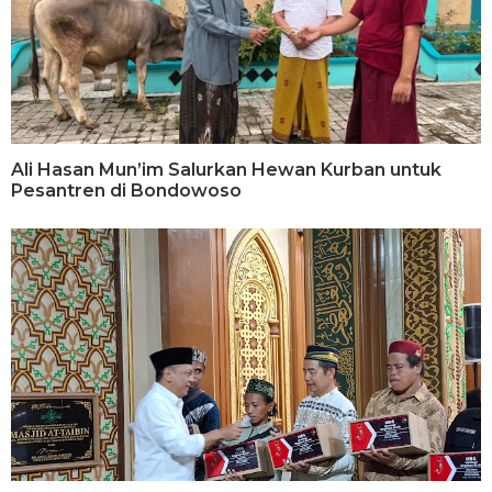
Ali Hasan Mun’im Salurkan Hewan Kurban untuk
Pesantren di Bondowoso