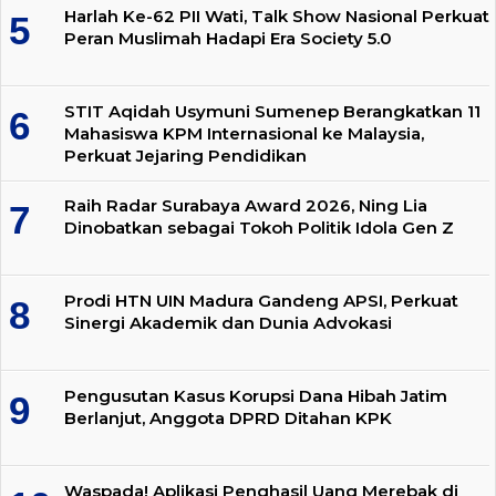
Harlah Ke-62 PII Wati, Talk Show Nasional Perkuat
Peran Muslimah Hadapi Era Society 5.0
STIT Aqidah Usymuni Sumenep Berangkatkan 11
Mahasiswa KPM Internasional ke Malaysia,
Perkuat Jejaring Pendidikan
Raih Radar Surabaya Award 2026, Ning Lia
Dinobatkan sebagai Tokoh Politik Idola Gen Z
Prodi HTN UIN Madura Gandeng APSI, Perkuat
Sinergi Akademik dan Dunia Advokasi
Pengusutan Kasus Korupsi Dana Hibah Jatim
Berlanjut, Anggota DPRD Ditahan KPK
Waspada! Aplikasi Penghasil Uang Merebak di