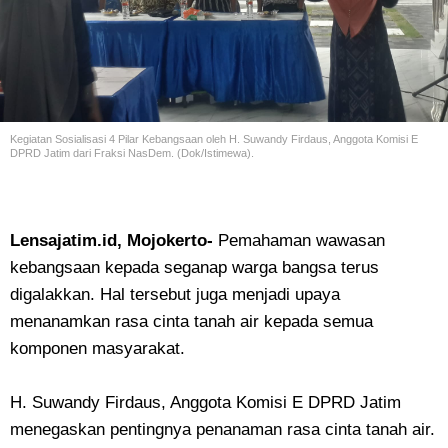
Kegiatan Sosialisasi 4 Pilar Kebangsaan oleh H. Suwandy Firdaus, Anggota Komisi E
DPRD Jatim dari Fraksi NasDem. (Dok/Istimewa).
Lensajatim.id, Mojokerto-
Pemahaman wawasan
kebangsaan kepada seganap warga bangsa terus
digalakkan. Hal tersebut juga menjadi upaya
menanamkan rasa cinta tanah air kepada semua
komponen masyarakat.
H. Suwandy Firdaus, Anggota Komisi E DPRD Jatim
menegaskan pentingnya penanaman rasa cinta tanah air.