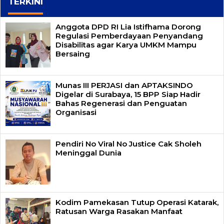
TERKINI
Anggota DPD RI Lia Istifhama Dorong
Regulasi Pemberdayaan Penyandang
Disabilitas agar Karya UMKM Mampu
Bersaing
Munas III PERJASI dan APTAKSINDO
Digelar di Surabaya, 15 BPP Siap Hadir
Bahas Regenerasi dan Penguatan
Organisasi
Pendiri No Viral No Justice Cak Sholeh
Meninggal Dunia
Kodim Pamekasan Tutup Operasi Katarak,
Ratusan Warga Rasakan Manfaat