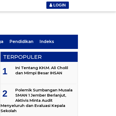
LOGIN
ga
Pendidikan
Indeks
TERPOPULER
Ini Tentang KH.M. Ali Cholil
dan Mimpi Besar IHSAN
Polemik Sumbangan Musala
SMAN 1 Jember Berlanjut,
Aktivis Minta Audit
Menyeluruh dan Evaluasi Kepala
Sekolah