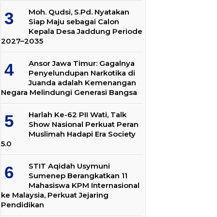
Moh. Qudsi, S.Pd. Nyatakan
Siap Maju sebagai Calon
Kepala Desa Jaddung Periode
2027–2035
Ansor Jawa Timur: Gagalnya
Penyelundupan Narkotika di
Juanda adalah Kemenangan
Negara Melindungi Generasi Bangsa
Harlah Ke-62 PII Wati, Talk
Show Nasional Perkuat Peran
Muslimah Hadapi Era Society
5.0
STIT Aqidah Usymuni
Sumenep Berangkatkan 11
Mahasiswa KPM Internasional
ke Malaysia, Perkuat Jejaring
Pendidikan