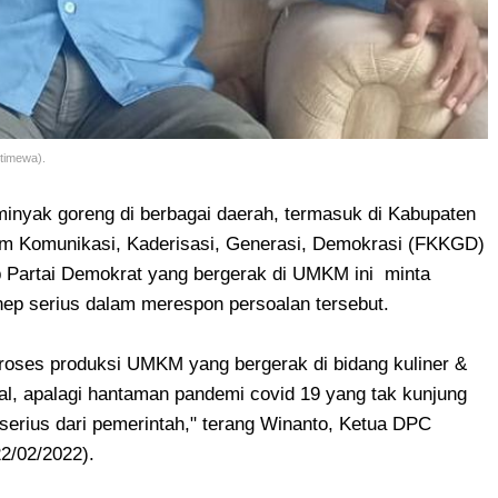
timewa).
inyak goreng di berbagai daerah, termasuk di Kabupaten
m Komunikasi, Kaderisasi, Generasi, Demokrasi (FKKGD)
Partai Demokrat yang bergerak di UMKM ini minta
p serius dalam merespon persoalan tersebut.
proses produksi UMKM yang bergerak di bidang kuliner &
ual, apalagi hantaman pandemi covid 19 yang tak kunjung
 serius dari pemerintah," terang Winanto, Ketua DPC
2/02/2022).