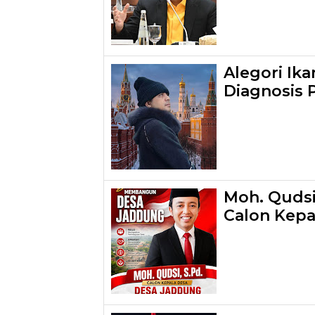
Alegori Ik
Diagnosis 
Moh. Qudsi
Calon Kepa