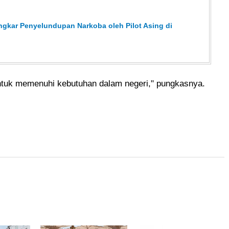
ngkar Penyelundupan Narkoba oleh Pilot Asing di
ntuk memenuhi kebutuhan dalam negeri," pungkasnya.