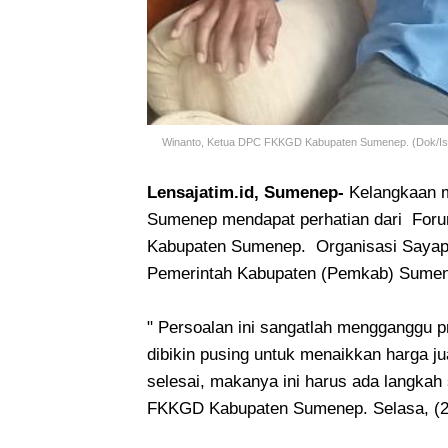
Winanto, Ketua DPC FKKGD Kabupaten Sumenep. (Dok/Is
Lensajatim.id, Sumenep-
Kelangkaan m
Sumenep mendapat perhatian dari Foru
Kabupaten Sumenep. Organisasi Sayap 
Pemerintah Kabupaten (Pemkab) Sumene
" Persoalan ini sangatlah mengganggu 
dibikin pusing untuk menaikkan harga j
selesai, makanya ini harus ada langkah
FKKGD Kabupaten Sumenep. Selasa, (2