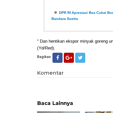
DPR RI Apresiasi Bea Cukai Bo
Bandara Soetta
" Dan hentikan ekspor minyak goreng u
(Yd/Red).
Bagikan:
Komentar
Baca Lainnya