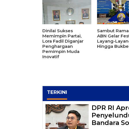
Dinilai Sukses
Sambut Rama
Memimpin Partai,
ABN Gelar Fest
Lora Fadil Diganjar
Layang-Layan
Penghargaan
Hingga Bukbe
Pemimpin Muda
Inovatif
TERKINI
DPR RI Apr
Penyelundu
Bandara So