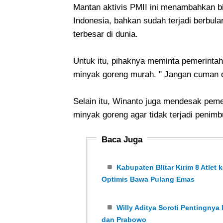
Mantan aktivis PMII ini menambahkan bil
Indonesia, bahkan sudah terjadi berbula
terbesar di dunia.
Untuk itu, pihaknya meminta pemerintah
minyak goreng murah. " Jangan cuman o
Selain itu, Winanto juga mendesak pem
minyak goreng agar tidak terjadi penim
Baca Juga
Kabupaten Blitar Kirim 8 Atlet 
Optimis Bawa Pulang Emas
Willy Aditya Soroti Pentingnya 
dan Prabowo