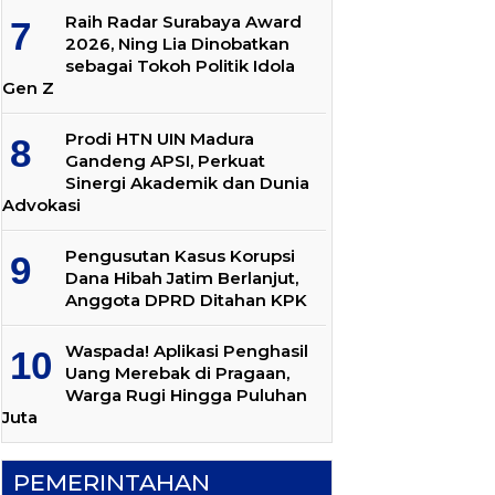
Raih Radar Surabaya Award
2026, Ning Lia Dinobatkan
sebagai Tokoh Politik Idola
Gen Z
Prodi HTN UIN Madura
Gandeng APSI, Perkuat
Sinergi Akademik dan Dunia
Advokasi
Pengusutan Kasus Korupsi
Dana Hibah Jatim Berlanjut,
Anggota DPRD Ditahan KPK
Waspada! Aplikasi Penghasil
Uang Merebak di Pragaan,
Warga Rugi Hingga Puluhan
Juta
PEMERINTAHAN