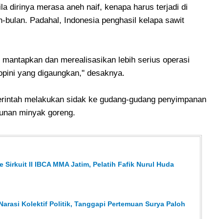
a dirinya merasa aneh naif, kenapa harus terjadi di
n-bulan. Padahal, Indonesia penghasil kelapa sawit
 mantapkan dan merealisasikan lebih serius operasi
pini yang digaungkan," desaknya.
erintah melakukan sidak ke gudang-gudang penyimpanan
bunan minyak goreng.
ke Sirkuit II IBCA MMA Jatim, Pelatih Fafik Nurul Huda
Narasi Kolektif Politik, Tanggapi Pertemuan Surya Paloh