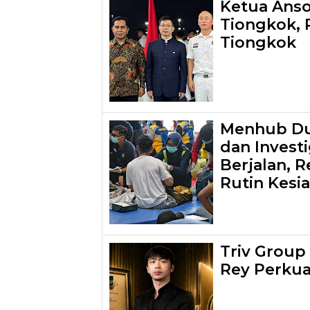
Ketua Anso
Tiongkok, 
Tiongkok
Menhub Du
dan Investi
Berjalan, 
Rutin Kesi
Triv Group
Rey Perkuat