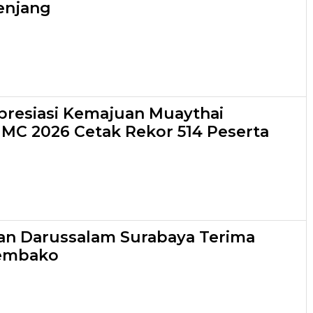
enjang
resiasi Kemajuan Muaythai
 IMC 2026 Cetak Rekor 514 Peserta
an Darussalam Surabaya Terima
embako