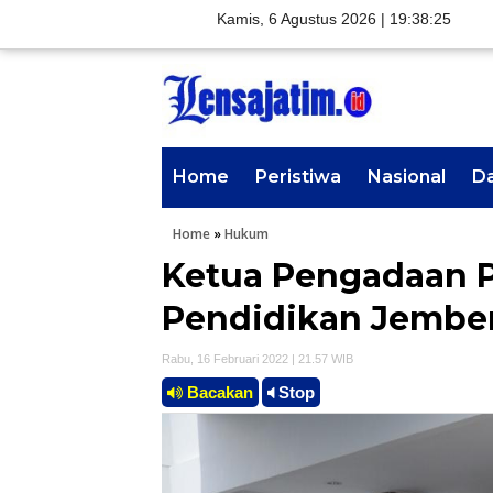
Kamis, 6 Agustus 2026 |
19:38:26
Home
Peristiwa
Nasional
D
Home
»
Hukum
Ketua Pengadaan P
Pendidikan Jember
Rabu, 16 Februari 2022 | 21.57 WIB
Bacakan
Stop