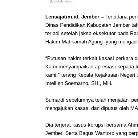
(Dok/Istimewa).
Lensajatim.id, Jember –
Terpidana per
Dinas Pendidikan Kabupaten Jember tah
terjadi setelah jaksa eksekutor pada R
Hakim Mahkamah Agung yang mengadili 
“Putusan hakim terkait kasasi perkara 
Kami menyampaikan apresiasi kepada t
kami,” terang Kepala Kejaksaan Negeri J
Intelijen Soemarno, SH., MH.
Sumardi sebelumnya telah menjalani p
mengajukan kasasi dan diputus oleh MA
Dia terjerat kasus korupsi bersama Ahm
Jember. Serta Bagus Wantoro yang ber