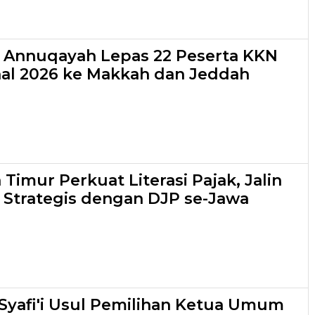
s Annuqayah Lepas 22 Peserta KKN
nal 2026 ke Makkah dan Jeddah
Timur Perkuat Literasi Pajak, Jalin
 Strategis dengan DJP se-Jawa
yafi'i Usul Pemilihan Ketua Umum