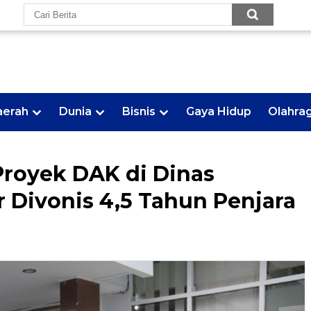
aerah
Dunia
Bisnis
Gaya Hidup
Olahra
royek DAK di Dinas
 Divonis 4,5 Tahun Penjara