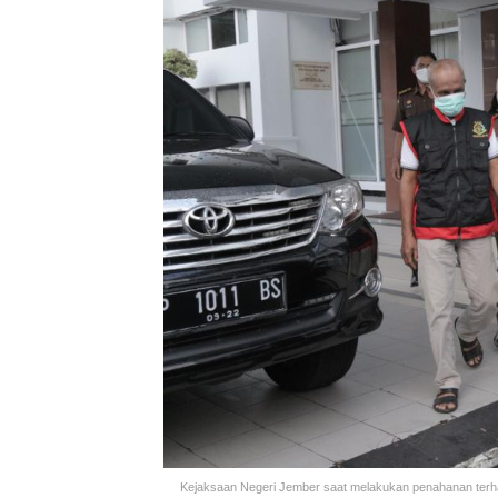
Kejaksaan Negeri Jember saat melakukan penahanan terha