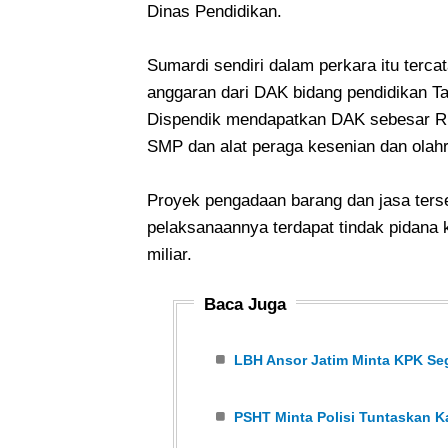
Dinas Pendidikan.
Sumardi sendiri dalam perkara itu terc
anggaran dari DAK bidang pendidikan T
Dispendik mendapatkan DAK sebesar Rp.
SMP dan alat peraga kesenian dan olah
Proyek pengadaan barang dan jasa ter
pelaksanaannya terdapat tindak pidana
miliar.
Baca Juga
LBH Ansor Jatim Minta KPK Se
PSHT Minta Polisi Tuntaskan