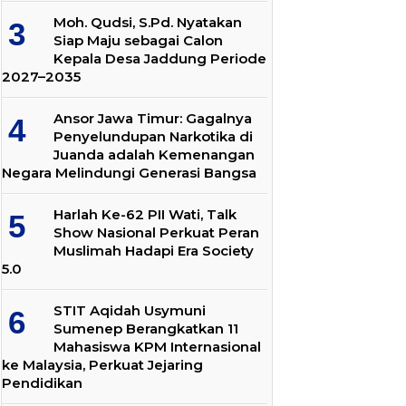
Moh. Qudsi, S.Pd. Nyatakan
Siap Maju sebagai Calon
Kepala Desa Jaddung Periode
2027–2035
Ansor Jawa Timur: Gagalnya
Penyelundupan Narkotika di
Juanda adalah Kemenangan
Negara Melindungi Generasi Bangsa
Harlah Ke-62 PII Wati, Talk
Show Nasional Perkuat Peran
Muslimah Hadapi Era Society
5.0
STIT Aqidah Usymuni
Sumenep Berangkatkan 11
Mahasiswa KPM Internasional
ke Malaysia, Perkuat Jejaring
Pendidikan