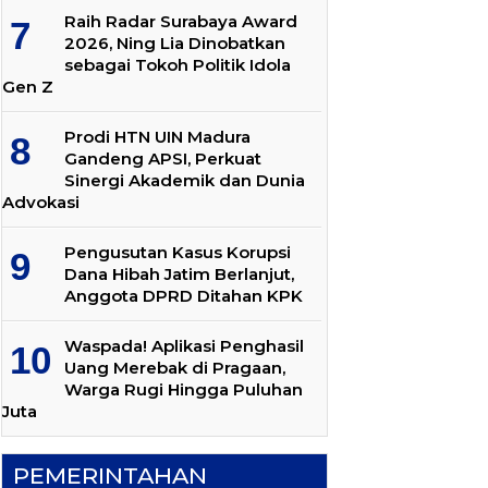
Raih Radar Surabaya Award
2026, Ning Lia Dinobatkan
sebagai Tokoh Politik Idola
Gen Z
Prodi HTN UIN Madura
Gandeng APSI, Perkuat
Sinergi Akademik dan Dunia
Advokasi
Pengusutan Kasus Korupsi
Dana Hibah Jatim Berlanjut,
Anggota DPRD Ditahan KPK
Waspada! Aplikasi Penghasil
Uang Merebak di Pragaan,
Warga Rugi Hingga Puluhan
Juta
PEMERINTAHAN