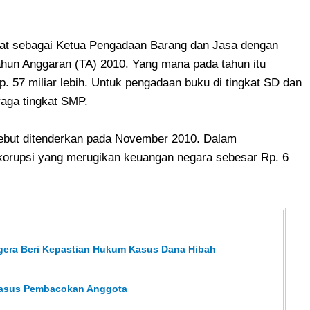
atat sebagai Ketua Pengadaan Barang dan Jasa dengan
ahun Anggaran (TA) 2010. Yang mana pada tahun itu
 57 miliar lebih. Untuk pengadaan buku di tingkat SD dan
raga tingkat SMP.
sebut ditenderkan pada November 2010. Dalam
 korupsi yang merugikan keuangan negara sebesar Rp. 6
gera Beri Kepastian Hukum Kasus Dana Hibah
 Kasus Pembacokan Anggota