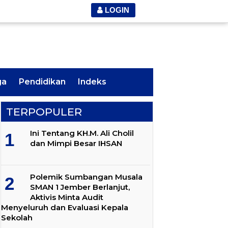
LOGIN
ga
Pendidikan
Indeks
TERPOPULER
Ini Tentang KH.M. Ali Cholil
dan Mimpi Besar IHSAN
Polemik Sumbangan Musala
SMAN 1 Jember Berlanjut,
Aktivis Minta Audit
Menyeluruh dan Evaluasi Kepala
Sekolah