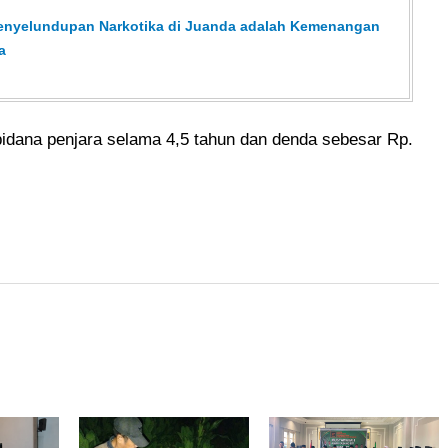
enyelundupan Narkotika di Juanda adalah Kemenangan
a
pidana penjara selama 4,5 tahun dan denda sebesar Rp.