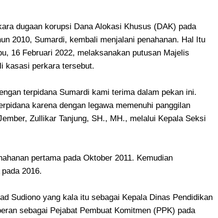
kara dugaan korupsi Dana Alokasi Khusus (DAK) pada
un 2010, Sumardi, kembali menjalani penahanan. Hal Itu
abu, 16 Februari 2022, melaksanakan putusan Majelis
kasasi perkara tersebut.
dengan terpidana Sumardi kami terima dalam pekan ini.
erpidana karena dengan legawa memenuhi panggilan
ember, Zullikar Tanjung, SH., MH., melalui Kepala Seksi
enahanan pertama pada Oktober 2011. Kemudian
 pada 2016.
ad Sudiono yang kala itu sebagai Kepala Dinas Pendidikan
peran sebagai Pejabat Pembuat Komitmen (PPK) pada